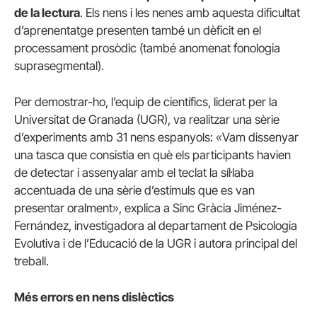
de la lectura
. Els nens i les nenes amb aquesta dificultat
d’aprenentatge presenten també un dèficit en el
processament prosòdic (també anomenat fonologia
suprasegmental).
Per demostrar-ho, l’equip de científics, liderat per la
Universitat de Granada (UGR), va realitzar una sèrie
d’experiments amb 31 nens espanyols: «Vam dissenyar
una tasca que consistia en què els participants havien
de detectar i assenyalar amb el teclat la síl·laba
accentuada de una sèrie d’estímuls que es van
presentar oralment», explica a Sinc Gràcia Jiménez-
Fernández, investigadora al departament de Psicologia
Evolutiva i de l’Educació de la UGR i autora principal del
treball.
Més errors en nens dislèctics