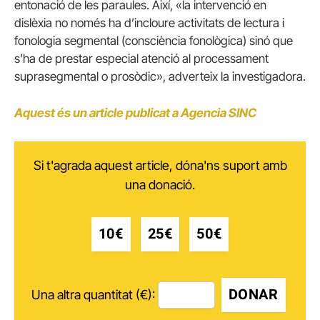
entonació de les paraules. Així, «la intervenció en
dislèxia no només ha d’incloure activitats de lectura i
fonologia segmental (consciència fonològica) sinó que
s’ha de prestar especial atenció al processament
suprasegmental o prosòdic», adverteix la investigadora.
Aquest és un article publicat a Agencia SINC
Si t'agrada aquest article, dóna'ns suport amb
una donació.
10€
25€
50€
DONAR
Una altra quantitat (€):