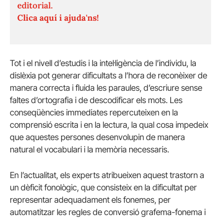
editorial.
Clica aquí i ajuda'ns!
Tot i el nivell d’estudis i la intel·ligència de l’individu, la
dislèxia pot generar dificultats a l’hora de reconèixer de
manera correcta i fluida les paraules, d’escriure sense
faltes d’ortografia i de descodificar els mots. Les
conseqüències immediates repercuteixen en la
comprensió escrita i en la lectura, la qual cosa impedeix
que aquestes persones desenvolupin de manera
natural el vocabulari i la memòria necessaris.
En l’actualitat, els experts atribueixen aquest trastorn a
un dèficit fonològic, que consisteix en la dificultat per
representar adequadament els fonemes, per
automatitzar les regles de conversió grafema-fonema i