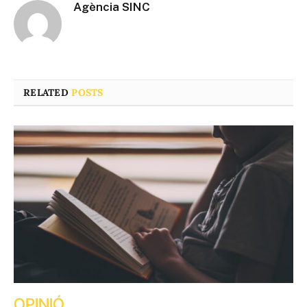
Agència SINC
RELATED
POSTS
OPINIÓ