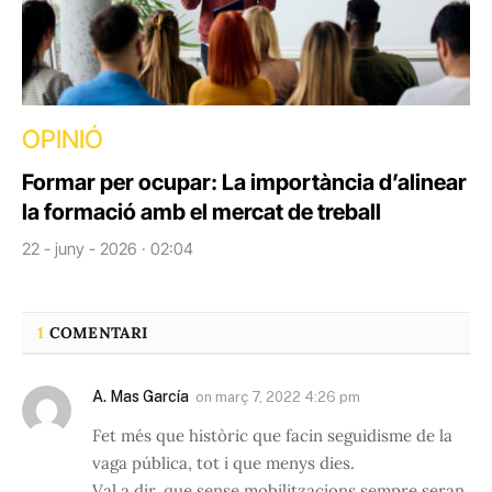
OPINIÓ
Formar per ocupar: La importància d’alinear
la formació amb el mercat de treball
22 - juny - 2026 · 02:04
1
COMENTARI
A. Mas García
on
març 7, 2022 4:26 pm
Fet més que històric que facin seguidisme de la
vaga pública, tot i que menys dies.
Val a dir, que sense mobilitzacions sempre seran