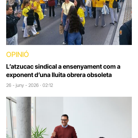
OPINIÓ
L’atzucac sindical a ensenyament com a
exponent d’una lluita obrera obsoleta
26 - juny - 2026 · 02:12