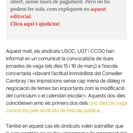
obert, sense murs de pagament. Però no ho
podem fer sols, com expliquem en
aquest
editorial.
Clica aquí i ajuda'ns!
Aquest matí, els sindicats USOC, UGT i CCOO han
informat en un comunicat la convocatòria de dues
jornades de vaga (els dies 15 i 16 de març) a l’escola
concertada «davant l’actitud immobilista del Conseller
Cambray i les imposicions sense cap mena de diàleg ni
negociació de temes tan importants com la modificació
del currículum o el calendari escolar». Aquests dos dies
coincideixen amb els primers dos dels
cinc dies de vaga
convocats pels sindicats de l’escola pública
.
També en aquest cas els sindicats volen subratllar que