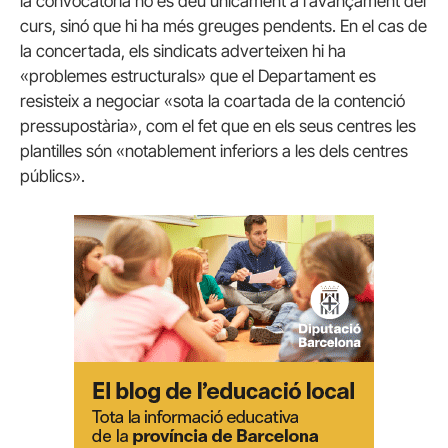
la convocatòria no es deu únicament a l’avançament del
curs, sinó que hi ha més greuges pendents. En el cas de
la concertada, els sindicats adverteixen hi ha
«problemes estructurals» que el Departament es
resisteix a negociar «sota la coartada de la contenció
pressupostària», com el fet que en els seus centres les
plantilles són «notablement inferiors a les dels centres
públics».