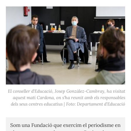
El conseller d'Educació, Josep Gonzàlez-Cambray, ha visitat
aquest matí Cardona, on s'ha reunit amb els responsables
dels seus centres educatius | Foto: Departament d'Educació
Som una Fundació que exercim el periodisme en