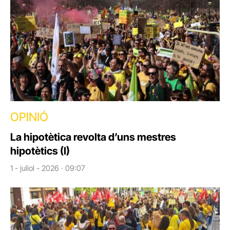
OPINIÓ
La hipotètica revolta d’uns mestres
hipotètics (I)
1 - juliol - 2026 · 09:07