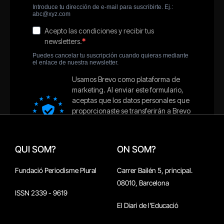
QUI SOM?
ON SOM?
Fundació Periodisme Plural
Carrer Bailén 5, principal.
08010, Barcelona
ISSN 2339 - 9619
El Diari de l'Educació