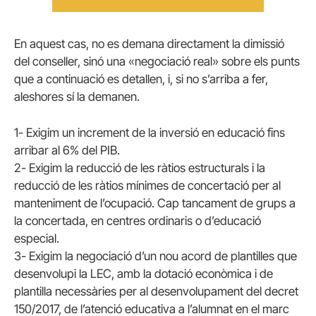
En aquest cas, no es demana directament la dimissió
del conseller, sinó una «negociació real» sobre els punts
que a continuació es detallen, i, si no s’arriba a fer,
aleshores sí la demanen.
1- Exigim un increment de la inversió en educació fins
arribar al 6% del PIB.
2- Exigim la reducció de les ràtios estructurals i la
reducció de les ràtios mínimes de concertació per al
manteniment de l’ocupació. Cap tancament de grups a
la concertada, en centres ordinaris o d’educació
especial.
3- Exigim la negociació d’un nou acord de plantilles que
desenvolupi la LEC, amb la dotació econòmica i de
plantilla necessàries per al desenvolupament del decret
150/2017, de l’atenció educativa a l’alumnat en el marc