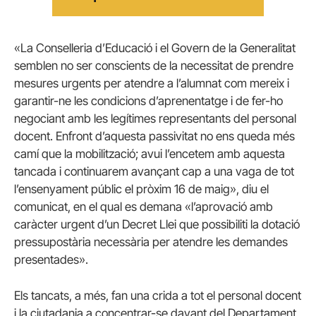
«La Conselleria d’Educació i el Govern de la Generalitat
semblen no ser conscients de la necessitat de prendre
mesures urgents per atendre a l’alumnat com mereix i
garantir-ne les condicions d’aprenentatge i de fer-ho
negociant amb les legítimes representants del personal
docent. Enfront d’aquesta passivitat no ens queda més
camí que la mobilització; avui l’encetem amb aquesta
tancada i continuarem avançant cap a una vaga de tot
l’ensenyament públic el pròxim 16 de maig», diu el
comunicat, en el qual es demana «l’aprovació amb
caràcter urgent d’un Decret Llei que possibiliti la dotació
pressupostària necessària per atendre les demandes
presentades».
Els tancats, a més, fan una crida a tot el personal docent
i la ciutadania a concentrar-se davant del Departament