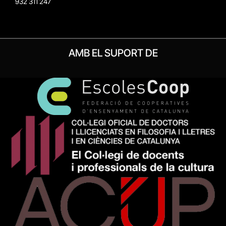
932 311 247
AMB EL SUPORT DE