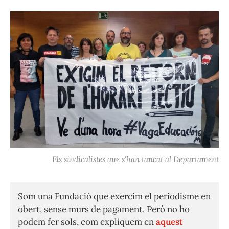
Els sindicalistes que s'han tancat al Departament
Som una Fundació que exercim el periodisme en
obert, sense murs de pagament. Però no ho
podem fer sols, com expliquem en
aquest