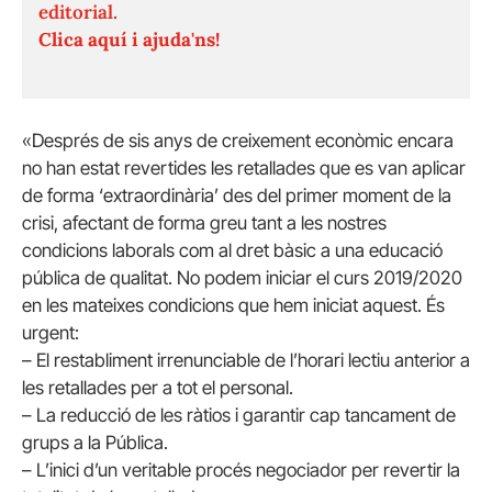
editorial.
Clica aquí i ajuda'ns!
«Després de sis anys de creixement econòmic encara
no han estat revertides les retallades que es van aplicar
de forma ‘extraordinària’ des del primer moment de la
crisi, afectant de forma greu tant a les nostres
condicions laborals com al dret bàsic a una educació
pública de qualitat. No podem iniciar el curs 2019/2020
en les mateixes condicions que hem iniciat aquest. És
urgent:
– El restabliment irrenunciable de l’horari lectiu anterior a
les retallades per a tot el personal.
– La reducció de les ràtios i garantir cap tancament de
grups a la Pública.
– L’inici d’un veritable procés negociador per revertir la