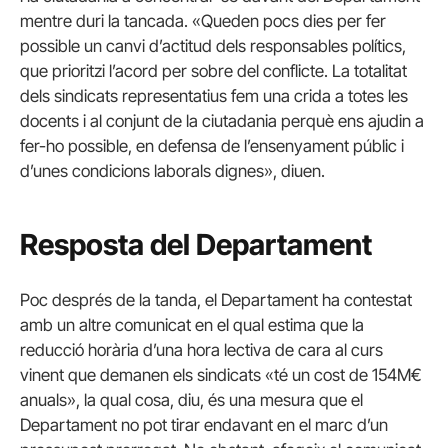
mentre duri la tancada. «Queden pocs dies per fer
possible un canvi d’actitud dels responsables polítics,
que prioritzi l’acord per sobre del conflicte. La totalitat
dels sindicats representatius fem una crida a totes les
docents i al conjunt de la ciutadania perquè ens ajudin a
fer-ho possible, en defensa de l’ensenyament públic i
d’unes condicions laborals dignes», diuen.
Resposta del Departament
Poc després de la tanda, el Departament ha contestat
amb un altre comunicat en el qual estima que la
reducció horària d’una hora lectiva de cara al curs
vinent que demanen els sindicats «té un cost de 154M€
anuals», la qual cosa, diu, és una mesura que el
Departament no pot tirar endavant en el marc d’un