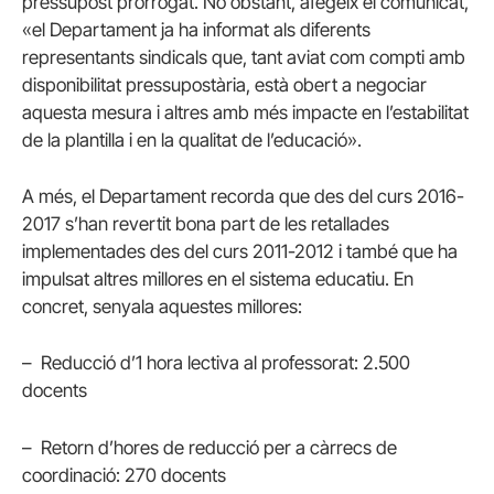
pressupost prorrogat. No obstant, afegeix el comunicat,
«el Departament ja ha informat als diferents
representants sindicals que, tant aviat com compti amb
disponibilitat pressupostària, està obert a negociar
aquesta mesura i altres amb més impacte en l’estabilitat
de la plantilla i en la qualitat de l’educació».
A més, el Departament recorda que des del curs 2016-
2017 s’han revertit bona part de les retallades
implementades des del curs 2011-2012 i també que ha
impulsat altres millores en el sistema educatiu. En
concret, senyala aquestes millores:
– Reducció d’1 hora lectiva al professorat: 2.500
docents
– Retorn d’hores de reducció per a càrrecs de
coordinació: 270 docents