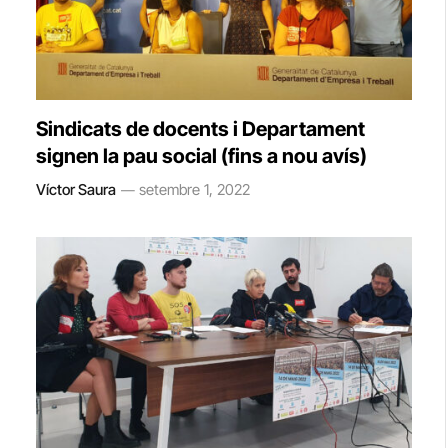
Sindicats de docents i Departament
signen la pau social (fins a nou avís)
Víctor Saura
setembre 1, 2022