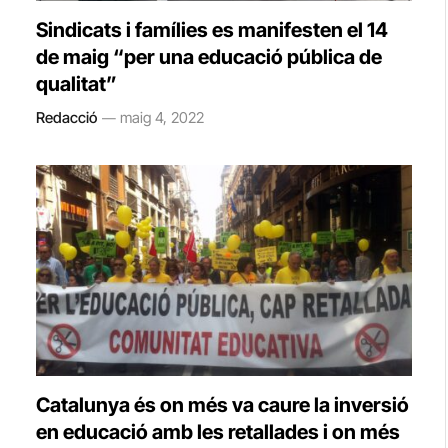
Sindicats i famílies es manifesten el 14
de maig “per una educació pública de
qualitat”
Redacció
maig 4, 2022
Catalunya és on més va caure la inversió
en educació amb les retallades i on més