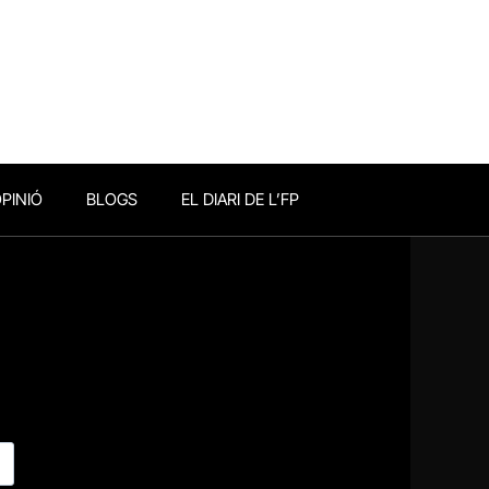
PINIÓ
BLOGS
EL DIARI DE L’FP