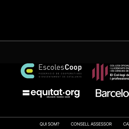
QUI SOM?
CONSELL ASSESSOR
CA