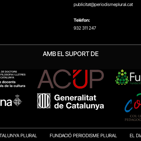
publicitat@periodismeplural.cat
Telèfon:
932 311 247
AMB EL SUPORT DE
TALUNYA PLURAL
FUNDACIÓ PERIODISME PLURAL
EL DI