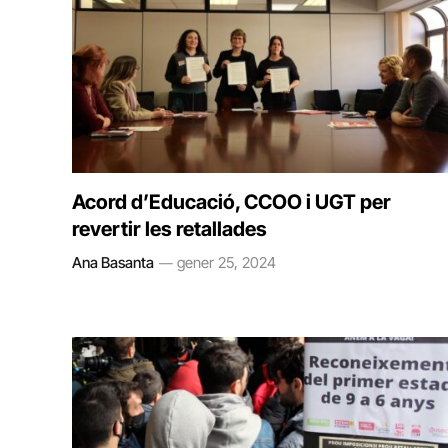
Acord d’Educació, CCOO i UGT per
revertir les retallades
Ana Basanta
gener 25, 2024