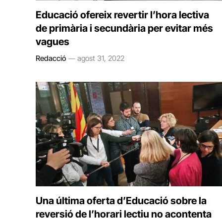
Educació ofereix revertir l’hora lectiva
de primària i secundària per evitar més
vagues
Redacció
agost 31, 2022
Una última oferta d’Educació sobre la
reversió de l’horari lectiu no acontenta