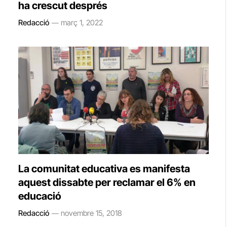
ha crescut després
Redacció
març 1, 2022
La comunitat educativa es manifesta
aquest dissabte per reclamar el 6% en
educació
Redacció
novembre 15, 2018