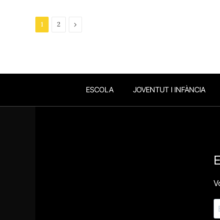
Next
1
2
ESCOLA
JOVENTUT I INFÀNCIA