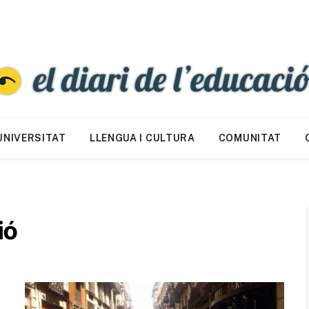
UNIVERSITAT
LLENGUA I CULTURA
COMUNITAT
ió