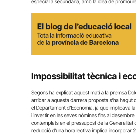
especial a secundària, amb la idea de promoure el
Impossibilitat tècnica i e
Segons ha explicat aquest matí a la premsa Dolor
arribar a aquesta darrera proposta s’ha hagut d
el Departament d’Economia, ja que implicava la
i invertir en les seves nòmines fins al desembre
contemplats en el pressupost de la Generalitat d
reducció d’una hora lectiva implica incorporar 