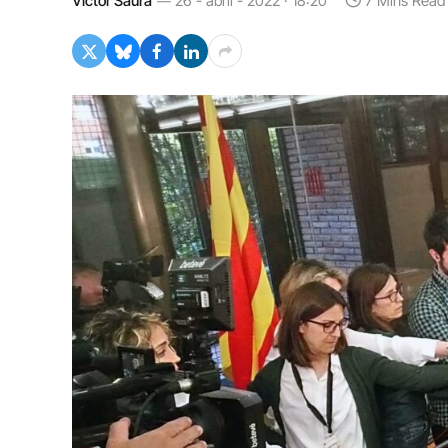
Víctor Saura
26 - abril - 2022 · 18:20
7 Mins Read