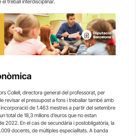
 treball interdisciplinar.
conòmica
s Collell, directora general del professorat, per
e revisar el pressupost a fons i treballar també amb
 incorporació de 1.463 mestres a partir del setembre
 un total de 18,3 milions d’euros que no estan
e 2022. En el cas de secundària i postobligatòria, la
2.009 docents, de múltiples especialitats. A banda