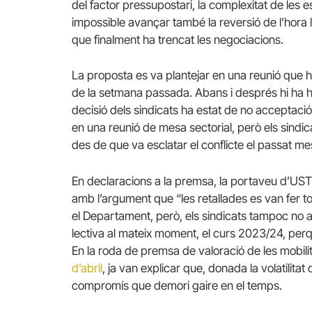
del factor pressupostari, la complexitat de les 
impossible avançar també la reversió de l’hora le
que finalment ha trencat les negociacions.
La proposta es va plantejar en una reunió que h
de la setmana passada. Abans i després hi ha hagu
decisió dels sindicats ha estat de no acceptació.
en una reunió de mesa sectorial, però els sindic
des de que va esclatar el conflicte el passat me
En declaracions a la premsa, la portaveu d’USTEC
amb l’argument que “les retallades es van fer tot
el Departament, però, els sindicats tampoc no 
lectiva al mateix moment, el curs 2023/24, perq
En la roda de premsa de valoració de les mobil
d’abril
, ja van explicar que, donada la volatilita
compromís que demori gaire en el temps.