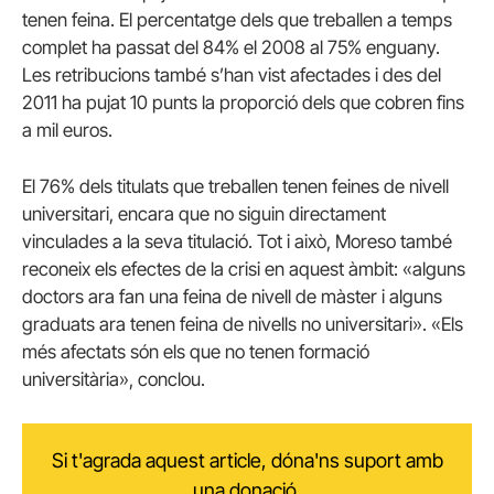
tenen feina. El percentatge dels que treballen a temps
complet ha passat del 84% el 2008 al 75% enguany.
Les retribucions també s’han vist afectades i des del
2011 ha pujat 10 punts la proporció dels que cobren fins
a mil euros.
El 76% dels titulats que treballen tenen feines de nivell
universitari, encara que no siguin directament
vinculades a la seva titulació. Tot i això, Moreso també
reconeix els efectes de la crisi en aquest àmbit: «alguns
doctors ara fan una feina de nivell de màster i alguns
graduats ara tenen feina de nivells no universitari». «Els
més afectats són els que no tenen formació
universitària», conclou.
Si t'agrada aquest article, dóna'ns suport amb
una donació.