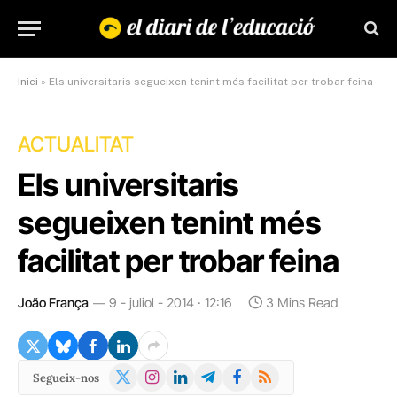
Inici
»
Els universitaris segueixen tenint més facilitat per trobar feina
ACTUALITAT
Els universitaris
segueixen tenint més
facilitat per trobar feina
João França
9 - juliol - 2014 · 12:16
3 Mins Read
X
Instagram
LinkedIn
Telegram
Facebook
RSS
Segueix-nos
(Twitter)