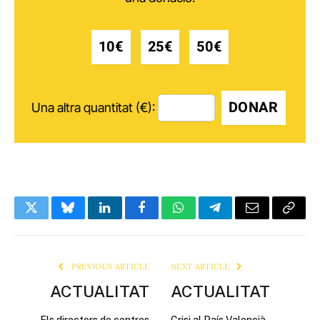
10€
25€
50€
DONAR
Una altra quantitat (€):
Twitter
Bluesky
LinkedIn
Facebook
WhatsApp
Telegram
Email
Copy
Link
PREVIOUS ARTICLE
NEXT ARTICLE
ACTUALITAT
ACTUALITAT