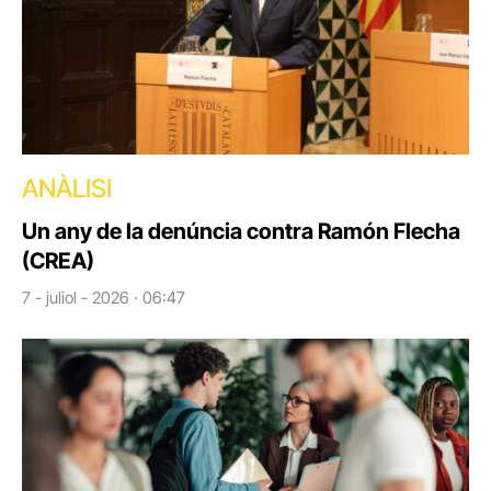
ANÀLISI
Un any de la denúncia contra Ramón Flecha
(CREA)
7 - juliol - 2026 · 06:47