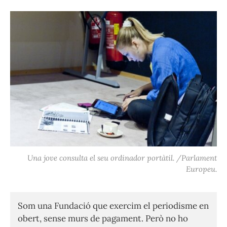
Una jove consulta el seu ordinador portàtil. /Parlament
Europeu.
Som una Fundació que exercim el periodisme en
obert, sense murs de pagament. Però no ho