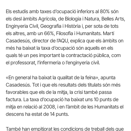
Els estudis amb taxes d’ocupació inferiors al 80% són
els desl àmbits Agrícola, de Biologia i Natura, Belles Arts,
Enginyeria Civil, Geografia i Història i, per sota de tots
els altres, amb un 66%, Filosofia i Humanitats. Martí
Casadesús, director de l’AQU, explica que els àmbits on
més ha baixat la taxa d’ocupació són aquells en els
quals té un pes important la contractació pública, com
el professorat, l’infermeria o l’enginyeria civil.
«En general ha baixat la qualitat de la feina», apunta
Casadesús. Tot i que els resultats dels titulats són més
favorables que els de la mitja, la crisi també passa
factura. La taxa d’ocupació ha baixat uns 10 punts de
mitja en relació al 2008, i en l’àmbit de les Humanitats el
descens ha estat de 14 punts.
També han empitjorat les condicions de treball dels que