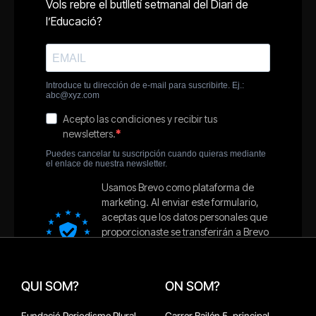
QUI SOM?
ON SOM?
Fundació Periodisme Plural
Carrer Bailén 5, principal.