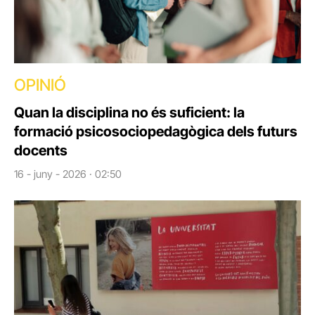
OPINIÓ
Quan la disciplina no és suficient: la
formació psicosociopedagògica dels futurs
docents
16 - juny - 2026 · 02:50