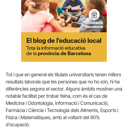
Tot i que en general els titulats universitaris tenen millors
resultats laborals que les persones que no ho són, hi ha
diferències segons el sector. Alguns àmbits mostren una
notable facilitat per trobar feina, com és el cas de
Medicina i Odontologia, Informació i Comunicació,
Farmàcia i Ciència i Tecnologia dels Aliments, Esports i
Física i Matemàtiques, amb al voltant del 90%
d’ocupació.