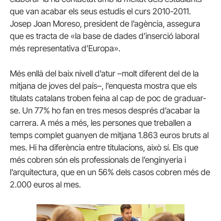
que van acabar els seus estudis el curs 2010-2011.
Josep Joan Moreso, president de l’agència, assegura
que es tracta de «la base de dades d’inserció laboral
més representativa d’Europa».
Més enllà del baix nivell d’atur –molt diferent del de la
mitjana de joves del país–, l’enquesta mostra que els
titulats catalans troben feina al cap de poc de graduar-
se. Un 77% ho fan en tres mesos després d’acabar la
carrera. A més a més, les persones que treballen a
temps complet guanyen de mitjana 1.863 euros bruts al
mes. Hi ha diferència entre titulacions, això sí. Els que
més cobren són els professionals de l’enginyeria i
l’arquitectura, que en un 56% dels casos cobren més de
2.000 euros al mes.