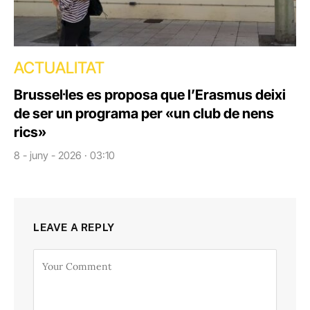
ACTUALITAT
Brussel·les es proposa que l’Erasmus deixi
de ser un programa per «un club de nens
rics»
8 - juny - 2026 · 03:10
LEAVE A REPLY