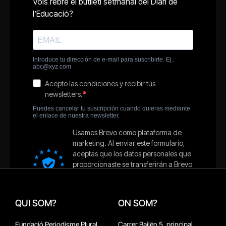
QUI SOM?
ON SOM?
Fundació Periodisme Plural
Carrer Bailén 5, principal.