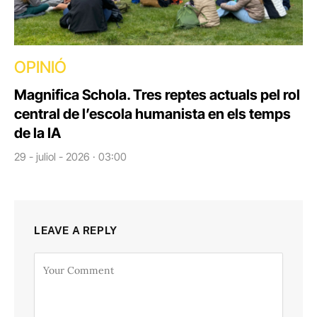
OPINIÓ
Magnifica Schola. Tres reptes actuals pel rol
central de l’escola humanista en els temps
de la IA
29 - juliol - 2026 · 03:00
LEAVE A REPLY