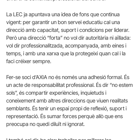
La LEC ja apuntava una idea de fons que continua
vigent: per garantir un bon servei educatiu cal una
direcció amb capacitat, suport i condicions per liderar.
Però una direcció “forta” no vol dir autoritària ni aïllada:
vol dir professionalitzada, acompanyada, amb eines i
temps, i amb una xarxa que la protegeixi quan cal i la
faci créixer sempre.
Fer-se soci d’AXIA no és només una adhesió formal. És
un acte de responsabilitat professional. És dir “no estem
sols”, és compartir experiències, inquietuds i
coneixement amb altres direccions que viuen realitats
semblants. És tenir un espai propi de reflexió, suport i
representació. És sumar forces perquè allò que ens
preocupa no quedi diluït ni ignorat.