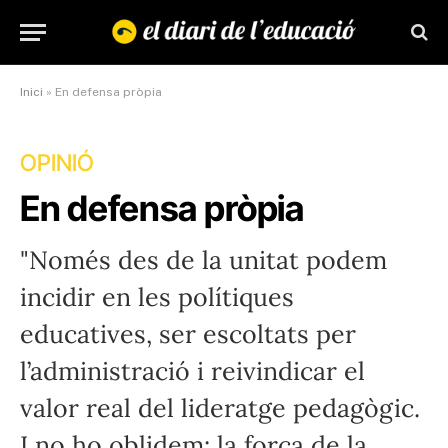
Inici
»
En defensa pròpia
OPINIÓ
En defensa pròpia
"Només des de la unitat podem
incidir en les polítiques
educatives, ser escoltats per
l’administració i reivindicar el
valor real del lideratge pedagògic.
I no ho oblidem: la força de la