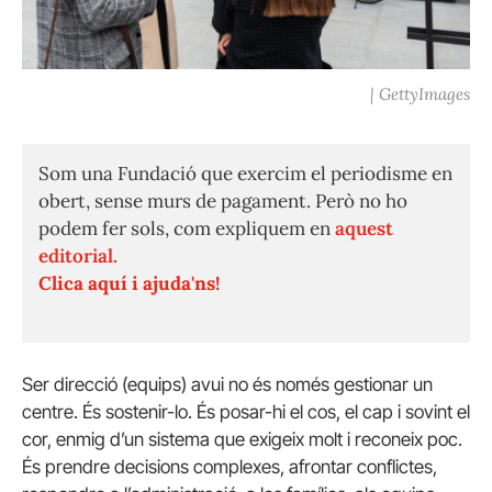
| GettyImages
Som una Fundació que exercim el periodisme en
obert, sense murs de pagament. Però no ho
podem fer sols, com expliquem en
aquest
editorial.
Clica aquí i ajuda'ns!
Ser direcció (equips) avui no és només gestionar un
centre. És sostenir-lo. És posar-hi el cos, el cap i sovint el
cor, enmig d’un sistema que exigeix molt i reconeix poc.
És prendre decisions complexes, afrontar conflictes,