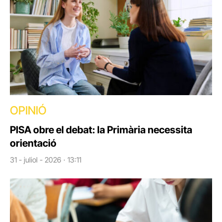
OPINIÓ
PISA obre el debat: la Primària necessita
orientació
31 - juliol - 2026 · 13:11