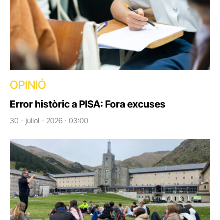
OPINIÓ
Error històric a PISA: Fora excuses
30 - juliol - 2026 · 03:00