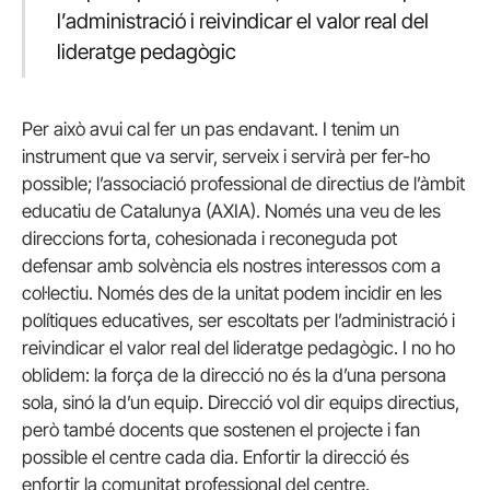
l’administració i reivindicar el valor real del
lideratge pedagògic
Per això avui cal fer un pas endavant. I tenim un
instrument que va servir, serveix i servirà per fer-ho
possible; l’associació professional de directius de l’àmbit
educatiu de Catalunya (AXIA). Només una veu de les
direccions forta, cohesionada i reconeguda pot
defensar amb solvència els nostres interessos com a
col·lectiu. Només des de la unitat podem incidir en les
polítiques educatives, ser escoltats per l’administració i
reivindicar el valor real del lideratge pedagògic. I no ho
oblidem: la força de la direcció no és la d’una persona
sola, sinó la d’un equip. Direcció vol dir equips directius,
però també docents que sostenen el projecte i fan
possible el centre cada dia. Enfortir la direcció és
enfortir la comunitat professional del centre.