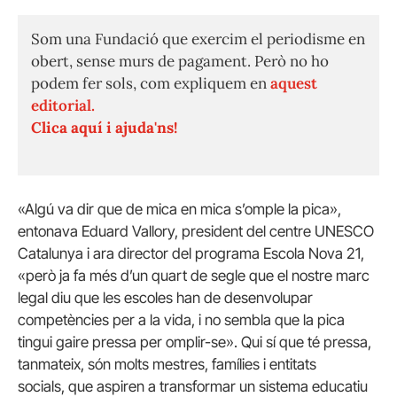
Som una Fundació que exercim el periodisme en
obert, sense murs de pagament. Però no ho
podem fer sols, com expliquem en
aquest
editorial.
Clica aquí i ajuda'ns!
«Algú va dir que de mica en mica s’omple la pica»,
entonava Eduard Vallory, president del centre UNESCO
Catalunya i ara director del programa Escola Nova 21,
«però ja fa més d’un quart de segle que el nostre marc
legal diu que les escoles han de desenvolupar
competències per a la vida, i no sembla que la pica
tingui gaire pressa per omplir-se». Qui sí que té pressa,
tanmateix, són molts mestres, famílies i entitats
socials, que aspiren a transformar un sistema educatiu