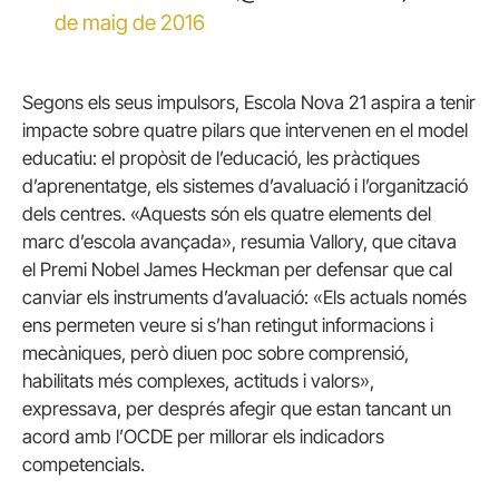
de maig de 2016
Segons els seus impulsors, Escola Nova 21 aspira a tenir
impacte sobre quatre pilars que intervenen en el model
educatiu: el propòsit de l’educació, les pràctiques
d’aprenentatge, els sistemes d’avaluació i l’organització
dels centres. «Aquests són els quatre elements del
marc d’escola avançada», resumia Vallory, que citava
el Premi Nobel James Heckman per defensar que cal
canviar els instruments d’avaluació: «Els actuals només
ens permeten veure si s’han retingut informacions i
mecàniques, però diuen poc sobre comprensió,
habilitats més complexes, actituds i valors»,
expressava, per després afegir que estan tancant un
acord amb l’OCDE per millorar els indicadors
competencials.