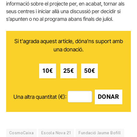
informació sobre el projecte per, en acabat, tornar als
seus centres i iniciar allà una discussió per decidir si
s’apunten o no al programa abans finals de juliol.
Si t'agrada aquest article, dóna'ns suport amb
una donació.
10€
25€
50€
DONAR
Una altra quantitat (€):
CosmoCaixa
Escola Nova 21
Fundació Jaume Bofill