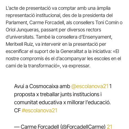
L’acte de presentació va comptar amb una àmplia
representació institucional, des de la presidenta del
Parlament, Carme Forcadell, als consellers Toni Comín o
Oriol Junqueras, passant per diversos rectors
d’universitats. També la consellera d’Ensenyament,
Meritxell Ruiz, va intervenir en la presentació per
escenificar el suport de la Generalitat a la iniciativa: «El
nostre compromís és el d’acompanyar les escoles en el
camí de la transformació», va expressar.
Avui a Cosmocaixa amb
@escolanova21
1
proposta x treballar junts institucions i
comunitat educativa x millorar l’educació.
CF
#escolanova21
— Carme Forcadell (@ForcadellCarme)
21