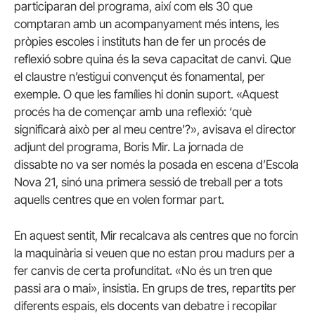
participaran del programa, així com els 30 que
comptaran amb un acompanyament més intens, les
pròpies escoles i instituts han de fer un procés de
reflexió sobre quina és la seva capacitat de canvi. Que
el claustre n’estigui convençut és fonamental, per
exemple. O que les famílies hi donin suport. «Aquest
procés ha de començar amb una reflexió: ‘què
significarà això per al meu centre’?», avisava el director
adjunt del programa, Boris Mir. La jornada de
dissabte no va ser només la posada en escena d’Escola
Nova 21, sinó una primera sessió de treball per a tots
aquells centres que en volen formar part.
En aquest sentit, Mir recalcava als centres que no forcin
la maquinària si veuen que no estan prou madurs per a
fer canvis de certa profunditat. «No és un tren que
passi ara o mai», insistia. En grups de tres, repartits per
diferents espais, els docents van debatre i recopilar