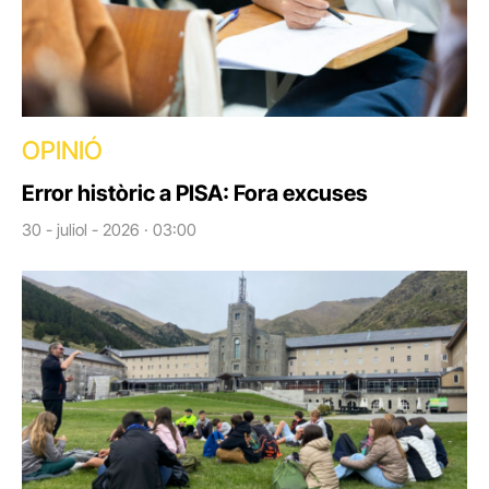
OPINIÓ
Error històric a PISA: Fora excuses
30 - juliol - 2026 · 03:00