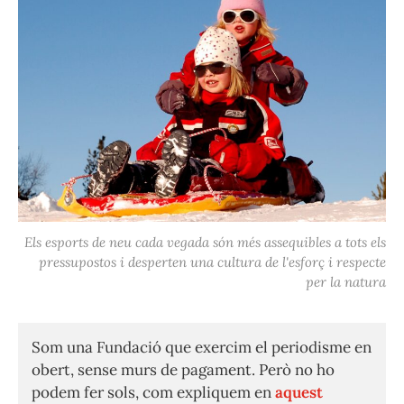
Els esports de neu cada vegada són més assequibles a tots els
pressupostos i desperten una cultura de l'esforç i respecte
per la natura
Som una Fundació que exercim el periodisme en
obert, sense murs de pagament. Però no ho
podem fer sols, com expliquem en
aquest