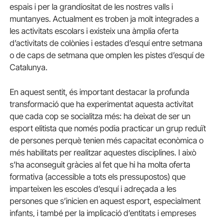
espais i per la grandiositat de les nostres valls i
muntanyes. Actualment es troben ja molt integrades a
les activitats escolars i existeix una àmplia oferta
d’activitats de colònies i estades d’esquí entre setmana
o de caps de setmana que omplen les pistes d’esquí de
Catalunya.
En aquest sentit, és important destacar la profunda
transformació que ha experimentat aquesta activitat
que cada cop se socialitza més: ha deixat de ser un
esport elitista que només podia practicar un grup reduït
de persones perquè tenien més capacitat econòmica o
més habilitats per realitzar aquestes disciplines. I això
s’ha aconseguit gràcies al fet que hi ha molta oferta
formativa (accessible a tots els pressupostos) que
imparteixen les escoles d’esquí i adreçada a les
persones que s’inicien en aquest esport, especialment
infants, i també per la implicació d’entitats i empreses