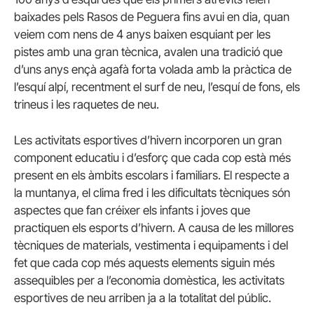
baixades pels Rasos de Peguera fins avui en dia, quan
veiem com nens de 4 anys baixen esquiant per les
pistes amb una gran tècnica, avalen una tradició que
d’uns anys ençà agafà forta volada amb la pràctica de
l’esquí alpí, recentment el surf de neu, l’esquí de fons, els
trineus i les raquetes de neu.
Les activitats esportives d’hivern incorporen un gran
component educatiu i d’esforç que cada cop està més
present en els àmbits escolars i familiars. El respecte a
la muntanya, el clima fred i les dificultats tècniques són
aspectes que fan créixer els infants i joves que
practiquen els esports d’hivern. A causa de les millores
tècniques de materials, vestimenta i equipaments i del
fet que cada cop més aquests elements siguin més
assequibles per a l’economia domèstica, les activitats
esportives de neu arriben ja a la totalitat del públic.