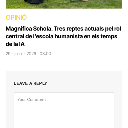
OPINIÓ
Magnifica Schola. Tres reptes actuals pel rol
central de l’escola humanista en els temps
de la IA
29 - juliol - 2026 · 03:00
LEAVE A REPLY