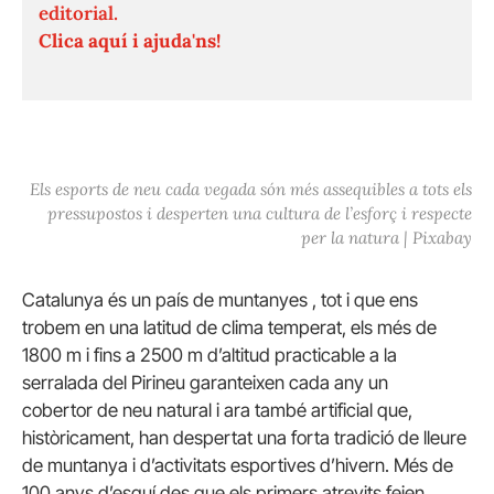
editorial.
Clica aquí i ajuda'ns!
Els esports de neu cada vegada són més assequibles a tots els
pressupostos i desperten una cultura de l’esforç i respecte
per la natura | Pixabay
Catalunya és un país de muntanyes
,
tot i que ens
trobem en una latitud de clima temperat, els més de
1800 m i fins a 2500 m d’altitud practicable a la
serralada del Pirineu garanteixen cada any un
cobertor de neu natural i ara també artificial que,
històricament, han despertat una forta tradició de lleure
de muntanya i d’activitats esportives d’hivern. Més de
100 anys d’esquí des que els primers atrevits feien