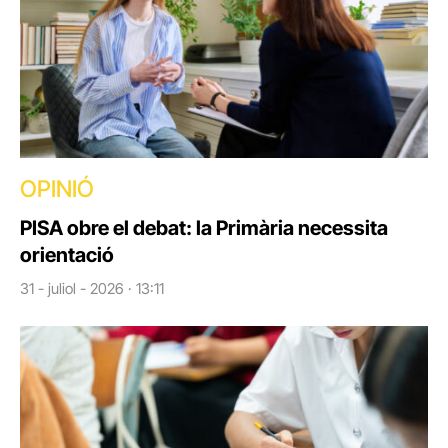
OPINIÓ
PISA obre el debat: la Primària necessita
orientació
31 - juliol - 2026 · 13:11