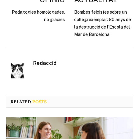
Pedagogies homologades,
Bombes feixistes sobre un
no gràcies
col·legi exemplar: 80 anys de
la destrucció de l’Escola del
Mar de Barcelona
Redacció
RELATED
POSTS