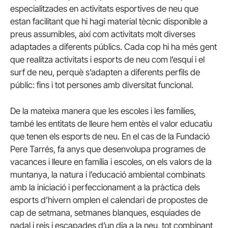
especialitzades en activitats esportives de neu que
estan facilitant que hi hagi material tècnic disponible a
preus assumibles, així com activitats molt diverses
adaptades a diferents públics. Cada cop hi ha més gent
que realitza activitats i esports de neu com l’esquí i el
surf de neu, perquè s’adapten a diferents perfils de
públic: fins i tot persones amb diversitat funcional.
De la mateixa manera que les escoles i les famílies,
també les entitats de lleure hem entès el valor educatiu
que tenen els esports de neu. En el cas de la Fundació
Pere Tarrés, fa anys que desenvolupa programes de
vacances i lleure en família i escoles, on els valors de la
muntanya, la natura i l’educació ambiental combinats
amb la iniciació i perfeccionament a la pràctica dels
esports d’hivern omplen el calendari de propostes de
cap de setmana, setmanes blanques, esquiades de
nadal i reis i escapades d’un dia a la neu, tot combinant