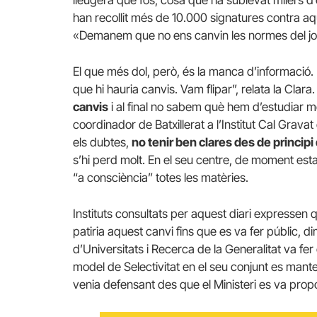
han recollit més de 10.000 signatures contra a
«Demanem que no ens canvin les normes del joc 
El que més dol, però, és la manca d’informació.
que hi hauria canvis. Vam flipar”, relata la Clara.
canvis
i al final no sabem què hem d’estudiar m
coordinador de Batxillerat a l’Institut Cal Gra
els dubtes,
no tenir ben clares des de principi 
s’hi perd molt. En el seu centre, de moment est
“a consciència” totes les matèries.
Instituts consultats per aquest diari expressen 
patiria aquest canvi fins que es va fer públic, d
d’Universitats i Recerca de la Generalitat va fe
model de Selectivitat en el seu conjunt es mante
venia defensant des que el Ministeri es va propo