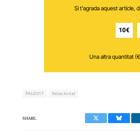
Si t'agrada aquest article,
10€
Una altra quantitat (€
PAU2017
Selectivitat
SHARE.
Twitter
Bluesky