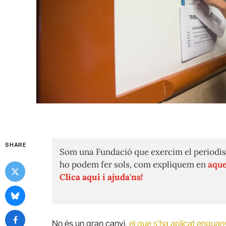
SHARE
Som una Fundació que exercim el periodis
ho podem fer sols, com expliquem en
aque
Clica aquí i ajuda'ns!
No és un gran canvi,
el que s’ha aplicat enguany