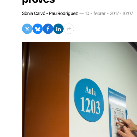
Sònia Calvó - Pau Rodríguez
10 - febrer - 2017 · 16:07