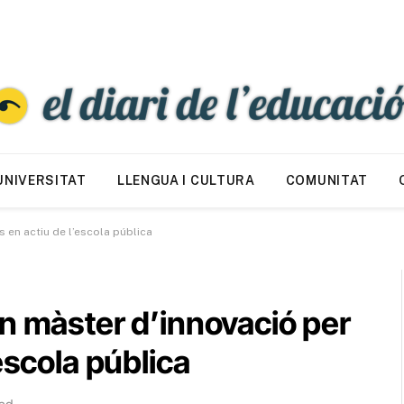
UNIVERSITAT
LLENGUA I CULTURA
COMUNITAT
 en actiu de l’escola pública
n màster d’innovació per
escola pública