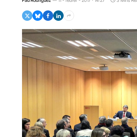
Pau Rodríguez
11 - febrer - 2017 · 14:27
3 Mins Re