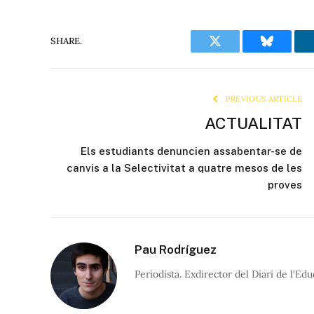
SHARE.
Twitter
Bluesky
PREVIOUS ARTICLE
ACTUALITAT
Els estudiants denuncien assabentar-se de
canvis a la Selectivitat a quatre mesos de les
proves
Pau Rodríguez
Periodista. Exdirector del Diari de l'Edu