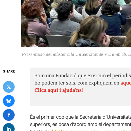
Presentació del màster a la Universitat de Vic amb els
SHARE
Som una Fundació que exercim el periodis
ho podem fer sols, com expliquem en
aque
Clica aquí i ajuda'ns!
És el primer cop que la Secretaria d’Universitat
superiors, es posa d’acord amb el departamen