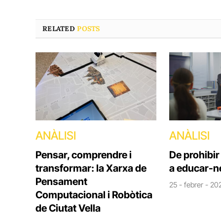
RELATED
POSTS
ANÀLISI
ANÀLISI
Pensar, comprendre i
De prohibir 
transformar: la Xarxa de
a educar-n
Pensament
25 - febrer - 20
Computacional i Robòtica
de Ciutat Vella