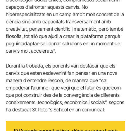
capaços d’afrontar aquests canvis. No
hiperespecialitzats en un camp àmbit molt concret de la
ciència sinó amb capacitats transversalment amb
creativitat, pensament científic i matemàtic, però també
filosofia, tot allò que ajudi a crear la plataforma perquè
puguin adaptar-se i donar solucions en un moment de
canvis molt accelerats”.
Durant la trobada, els ponents van destacar que els
canvis que estan esdevenint fan pensar en una nova
manera d’entendre l’escola, de manera que “cal
empoderar l’alumne i que vegi que el futur és quelcom
que pot construir des de la convergència de diferents
coneixements: tecnològics, econòmics i socials”, segons
ha destacat St Peter’s School en un comunicat.
Si t'agrada aquest article, dóna'ns suport amb