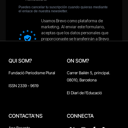
QUI SOM?
ON SOM?
Fundació Periodisme Plural
Carrer Bailén 5, principal.
08010, Barcelona
ISSN 2339 - 9619
El Diari de l'Educació
CONTACTA'NS
CONNECTA
Ana Basanta