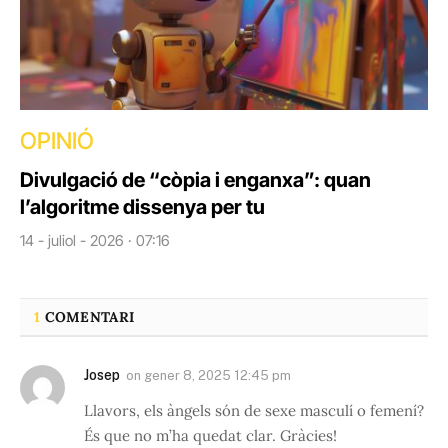
OPINIÓ
Divulgació de “còpia i enganxa”: quan
l’algoritme dissenya per tu
14 - juliol - 2026 · 07:16
1
COMENTARI
Josep
on
gener 8, 2025 12:45 pm
Llavors, els àngels són de sexe masculí o femení?
És que no m’ha quedat clar. Gràcies!