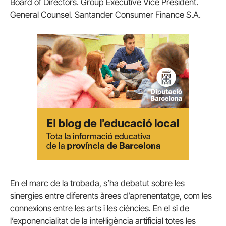
Board of Directors. Group Executive Vice President.
General Counsel. Santander Consumer Finance S.A.
En el marc de la trobada, s’ha debatut sobre les
sinergies entre diferents àrees d’aprenentatge, com les
connexions entre les arts i les ciències. En el si de
l’exponencialitat de la intel·ligència artificial totes les