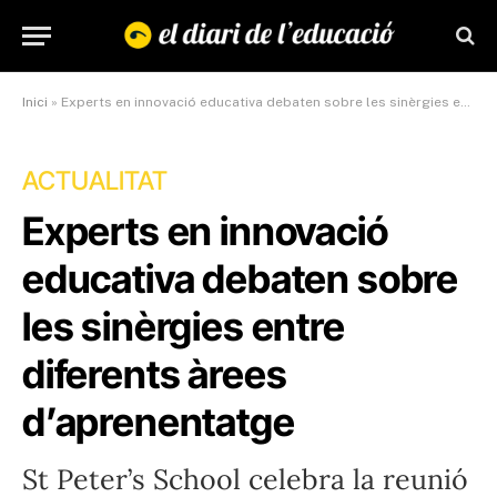
Inici
»
Experts en innovació educativa debaten sobre les sinèrgies entre diferents àrees d’aprenentatge
ACTUALITAT
Experts en innovació
educativa debaten sobre
les sinèrgies entre
diferents àrees
d’aprenentatge
St Peter’s School celebra la reunió