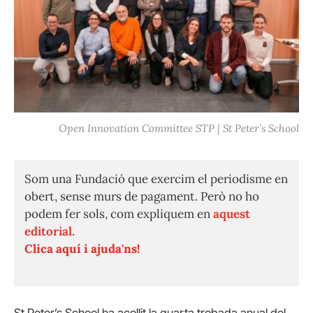
Open Innovation Committee STP | St Peter’s School
Som una Fundació que exercim el periodisme en
obert, sense murs de pagament. Però no ho
podem fer sols, com expliquem en
aquest
editorial.
Clica aquí i ajuda'ns!