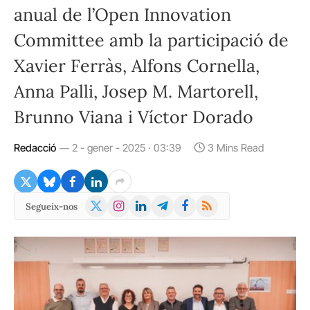
anual de l’Open Innovation
Committee amb la participació de
Xavier Ferràs, Alfons Cornella,
Anna Palli, Josep M. Martorell,
Brunno Viana i Víctor Dorado
Redacció
2 - gener - 2025 · 03:39
3 Mins Read
X
Instagram
LinkedIn
Telegram
Facebook
RSS
Segueix-nos
(Twitter)