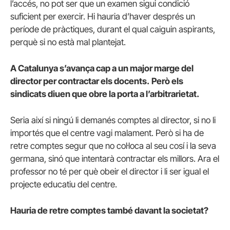
l’accés, no pot ser que un examen sigui condició
suficient per exercir. Hi hauria d’haver després un
període de pràctiques, durant el qual caiguin aspirants,
perquè si no està mal plantejat.
A Catalunya s’avança cap a un major marge del
director per contractar els docents.
Però els
sindicats diuen que obre la porta a l’arbitrarietat.
Seria així si ningú li demanés comptes al director, si no li
importés que el centre vagi malament. Però si ha de
retre comptes segur que no col·loca al seu cosí i la seva
germana, sinó que intentarà contractar els millors. Ara el
professor no té per què obeir el director i li ser igual el
projecte educatiu del centre.
Hauria de retre comptes també davant la societat?