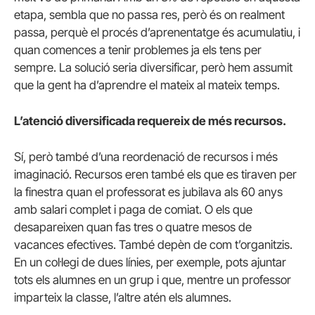
etapa, sembla que no passa res, però és on realment
passa, perquè el procés d’aprenentatge és acumulatiu, i
quan comences a tenir problemes ja els tens per
sempre. La solució seria diversificar, però hem assumit
que la gent ha d’aprendre el mateix al mateix temps.
L’atenció diversificada requereix de més recursos.
Sí, però també d’una reordenació de recursos i més
imaginació. Recursos eren també els que es tiraven per
la finestra quan el professorat es jubilava als 60 anys
amb salari complet i paga de comiat. O els que
desapareixen quan fas tres o quatre mesos de
vacances efectives. També depèn de com t’organitzis.
En un col·legi de dues línies, per exemple, pots ajuntar
tots els alumnes en un grup i que, mentre un professor
imparteix la classe, l’altre atén els alumnes.