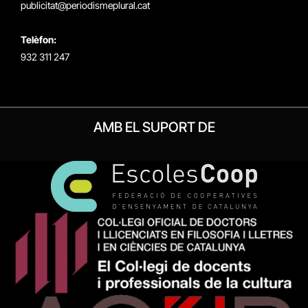
publicitat@periodismeplural.cat
Telèfon:
932 311 247
AMB EL SUPORT DE