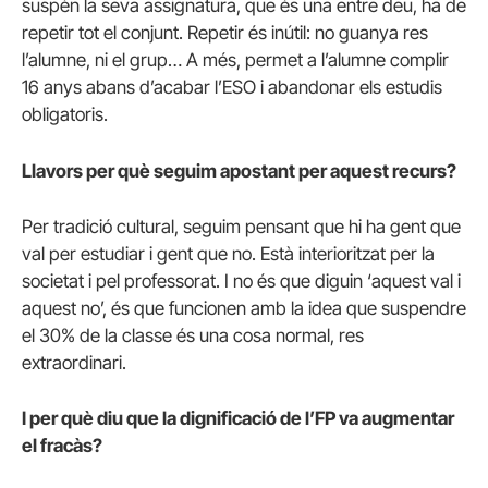
suspèn la seva assignatura, que és una entre deu, ha de
repetir tot el conjunt. Repetir és inútil: no guanya res
l’alumne, ni el grup… A més, permet a l’alumne complir
16 anys abans d’acabar l’ESO i abandonar els estudis
obligatoris.
Llavors per què seguim apostant per aquest recurs?
Per tradició cultural, seguim pensant que hi ha gent que
val per estudiar i gent que no. Està interioritzat per la
societat i pel professorat. I no és que diguin ‘aquest val i
aquest no’, és que funcionen amb la idea que suspendre
el 30% de la classe és una cosa normal, res
extraordinari.
I per què diu que la dignificació de l’FP va augmentar
el fracàs?