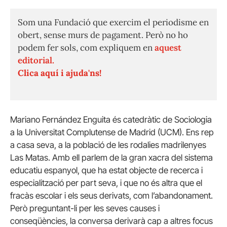
Som una Fundació que exercim el periodisme en
obert, sense murs de pagament. Però no ho
podem fer sols, com expliquem en
aquest
editorial.
Clica aquí i ajuda'ns!
Mariano Fernández Enguita és catedràtic de Sociologia
a la Universitat Complutense de Madrid (UCM). Ens rep
a casa seva, a la població de les rodalies madrilenyes
Las Matas. Amb ell parlem de la gran xacra del sistema
educatiu espanyol, que ha estat objecte de recerca i
especialització per part seva, i que no és altra que el
fracàs escolar i els seus derivats, com l’abandonament.
Però preguntant-li per les seves causes i
conseqüències, la conversa derivarà cap a altres focus