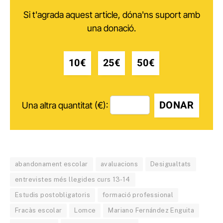
Si t'agrada aquest article, dóna'ns suport amb
una donació.
10€
25€
50€
DONAR
Una altra quantitat (€):
abandonament escolar
avaluacions
Desigualtats
entrevistes més llegides curs 13-14
Estudis postobligatoris
formació professional
Fracàs escolar
Lomce
Mariano Fernández Enguita