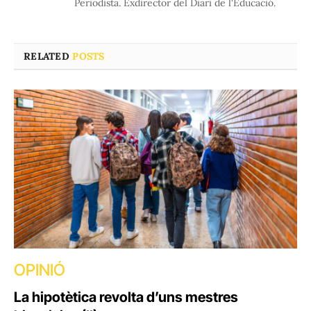
Periodista. Exdirector del Diari de l'Educació.
RELATED
POSTS
OPINIÓ
La hipotètica revolta d’uns mestres