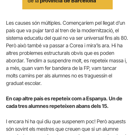
Les causes són múltiples. Començaríem pel llegat d’un
país que va pujar tard al tren de la modernització, el
sistema educatiu del qual no va ser universal fins als 80.
Però això també va passar a Corea i mira’ls ara. Hi ha
altres problemes estructurals obvis que es poden
abordar. Tendim a suspendre molt, es repeteix massa i,
a més, quan vam fer bandera de la FP, vam tancar
molts camins per als alumnes no es traguessin el
graduat escolar.
En cap altre país es repeteix com a Espanya.
Un de
cada tres alumnes repeteixen abans dels 15.
I encara hi ha qui diu que suspenem poc! Però aquests
són sovint els mestres que creuen que si un alumne