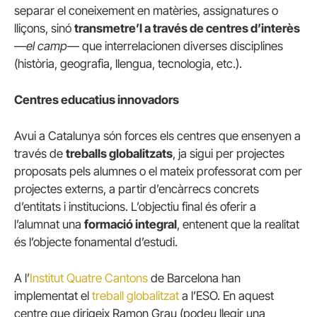
separar el coneixement en matèries, assignatures o
lliçons, sinó
transmetre’l a través de centres d’interès
—
el camp
— que interrelacionen diverses disciplines
(història, geografia, llengua, tecnologia, etc.).
Centres educatius innovadors
Avui a Catalunya són forces els centres que ensenyen a
través de
treballs globalitzats
, ja sigui per projectes
proposats pels alumnes o el mateix professorat com per
projectes externs, a partir d’encàrrecs concrets
d’entitats i institucions. L’objectiu final és oferir a
l’alumnat una
formació integral
, entenent que la realitat
és l’objecte fonamental d’estudi.
A l’
Institut Quatre Cantons
de Barcelona han
implementat el
treball globalitzat
a l’ESO. En aquest
centre que dirigeix Ramon Grau (podeu llegir una