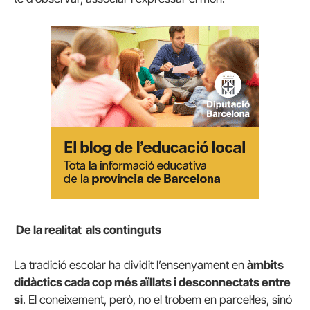
De la realitat als continguts
La tradició escolar ha dividit l’ensenyament en
àmbits
didàctics cada cop més aïllats i desconnectats entre
si
. El coneixement, però, no el trobem en parcel·les, sinó