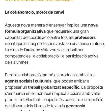
La col·laboració, motor de canvi
Aquesta nova manera d’ensenyar implica una
nova
fórmula organitzativa
que requereix una gran
capacitat de coordinació entre tots els
professors
,
donat que es fuig de l’especialista en una única matèria,
i a dins de l’
aula
, on s’afavoreix el treball per
competències, la col·laboració i la participació activa
dels alumnes.
Però la col·laboració també es produeix amb altres
agents socials i culturals
, que poden arribar a
proposar un
treball globalitzat específic
. La proposta
s’emmarca en el món real i implica accions amb valor
pràctic i intel·lectual. L’objectiu és passar de la repetició
del discurs dels llibres de text a la
generació