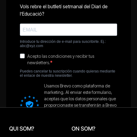
QUI SOM?
ON SOM?