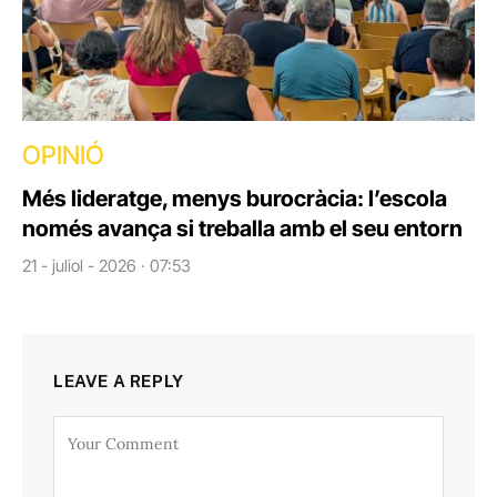
OPINIÓ
Més lideratge, menys burocràcia: l’escola
només avança si treballa amb el seu entorn
21 - juliol - 2026 · 07:53
LEAVE A REPLY