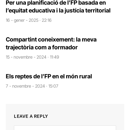
Per una planificació de l’FP basada en
l’equitat educativa i la justícia territorial​
16 - gener - 2025 · 22:16
Compartint coneixement: la meva
trajectòria com a formador​
15 - novembre - 2024 · 11:49
Els reptes de l’FP en el món rural​
7 - novembre - 2024 · 15:07
LEAVE A REPLY