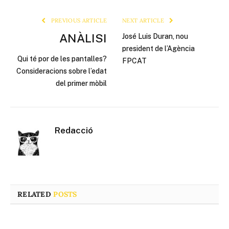
Link
PREVIOUS ARTICLE
NEXT ARTICLE
ANÀLISI
José Luis Duran, nou
president de l’Agència
Qui té por de les pantalles?
FPCAT​
Consideracions sobre l’edat
del primer mòbil
Redacció
RELATED
POSTS