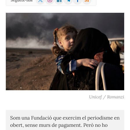
Segueix-nos
(Twitter)
Unicef / Romanzi
Som una Fundació que exercim el periodisme en
obert, sense murs de pagament. Però no ho