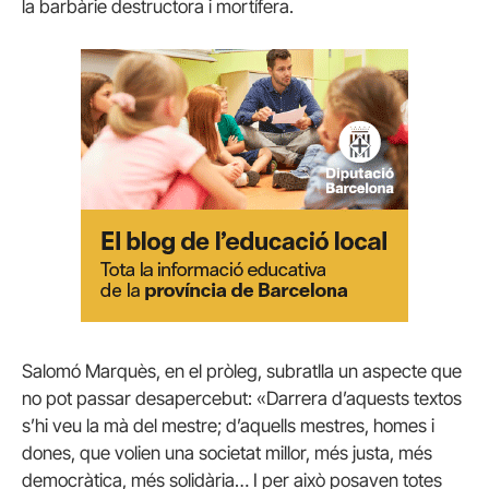
la barbàrie destructora i mortífera.
Salomó Marquès, en el pròleg, subratlla un aspecte que
no pot passar desapercebut: «Darrera d’aquests textos
s’hi veu la mà del mestre; d’aquells mestres, homes i
dones, que volien una societat millor, més justa, més
democràtica, més solidària… I per això posaven totes