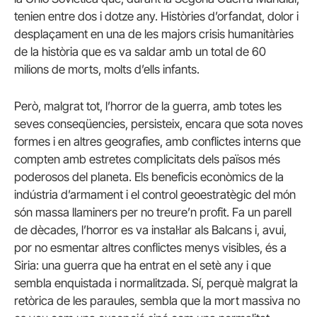
tenien entre dos i dotze any. Històries d’orfandat, dolor i
desplaçament en una de les majors crisis humanitàries
de la història que es va saldar amb un total de 60
milions de morts, molts d’ells infants.
Però, malgrat tot, l’horror de la guerra, amb totes les
seves conseqüencies, persisteix, encara que sota noves
formes i en altres geografies, amb conflictes interns que
compten amb estretes complicitats dels països més
poderosos del planeta. Els beneficis econòmics de la
indústria d’armament i el control geoestratègic del món
són massa llaminers per no treure’n profit. Fa un parell
de dècades, l’horror es va instal·lar als Balcans i, avui,
por no esmentar altres conflictes menys visibles, és a
Siria: una guerra que ha entrat en el setè any i que
sembla enquistada i normalitzada. Sí, perquè malgrat la
retòrica de les paraules, sembla que la mort massiva no