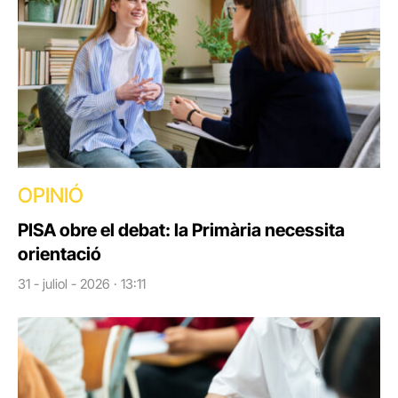
OPINIÓ
PISA obre el debat: la Primària necessita
orientació
31 - juliol - 2026 · 13:11