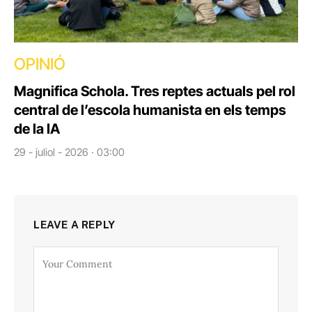
OPINIÓ
Magnifica Schola. Tres reptes actuals pel rol
central de l’escola humanista en els temps
de la IA
29 - juliol - 2026 · 03:00
LEAVE A REPLY