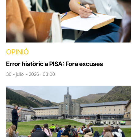
OPINIÓ
Error històric a PISA: Fora excuses
30 - juliol - 2026 · 03:00