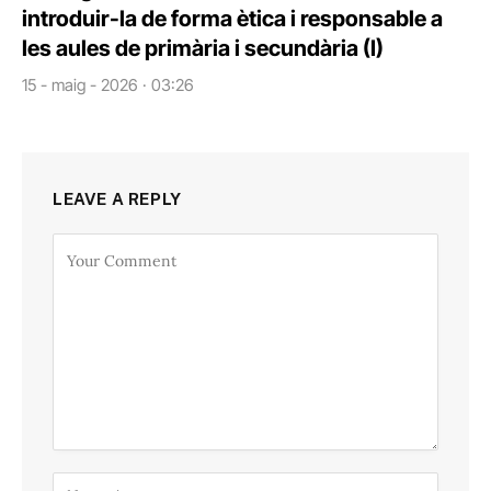
introduir-la de forma ètica i responsable a
les aules de primària i secundària (I)
15 - maig - 2026 · 03:26
LEAVE A REPLY