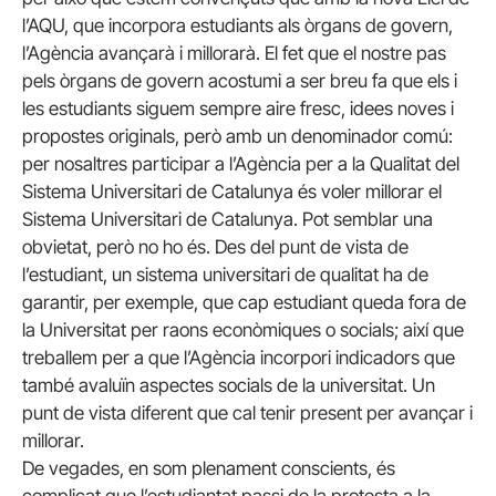
l’AQU, que incorpora estudiants als òrgans de govern,
l’Agència avançarà i millorarà. El fet que el nostre pas
pels òrgans de govern acostumi a ser breu fa que els i
les estudiants siguem sempre aire fresc, idees noves i
propostes originals, però amb un denominador comú:
per nosaltres participar a l’Agència per a la Qualitat del
Sistema Universitari de Catalunya és voler millorar el
Sistema Universitari de Catalunya. Pot semblar una
obvietat, però no ho és. Des del punt de vista de
l’estudiant, un sistema universitari de qualitat ha de
garantir, per exemple, que cap estudiant queda fora de
la Universitat per raons econòmiques o socials; així que
treballem per a que l’Agència incorpori indicadors que
també avaluïn aspectes socials de la universitat. Un
punt de vista diferent que cal tenir present per avançar i
millorar.
De vegades, en som plenament conscients, és