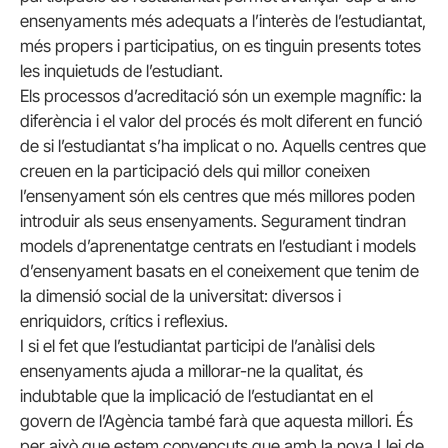
ensenyaments més adequats a l’interès de l’estudiantat,
més propers i participatius, on es tinguin presents totes
les inquietuds de l’estudiant.
Els processos d’acreditació són un exemple magnífic: la
diferència i el valor del procés és molt diferent en funció
de si l’estudiantat s’ha implicat o no. Aquells centres que
creuen en la participació dels qui millor coneixen
l’ensenyament són els centres que més millores poden
introduir als seus ensenyaments. Segurament tindran
models d’aprenentatge centrats en l’estudiant i models
d’ensenyament basats en el coneixement que tenim de
la dimensió social de la universitat: diversos i
enriquidors, crítics i reflexius.
I si el fet que l’estudiantat participi de l’anàlisi dels
ensenyaments ajuda a millorar-ne la qualitat, és
indubtable que la implicació de l’estudiantat en el
govern de l’Agència també farà que aquesta millori. És
per això que estem convençuts que amb la nova Llei de