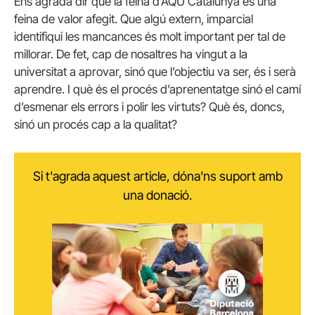
Ens agrada dir que la feina d’AQU Catalunya és una
feina de valor afegit. Que algú extern, imparcial
identifiqui les mancances és molt important per tal de
millorar. De fet, cap de nosaltres ha vingut a la
universitat a aprovar, sinó que l’objectiu va ser, és i serà
aprendre. I què és el procés d’aprenentatge sinó el camí
d’esmenar els errors i polir les virtuts? Què és, doncs,
sinó un procés cap a la qualitat?
Si t'agrada aquest article, dóna'ns suport amb
una donació.