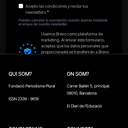
QUI SOM?
ON SOM?
Fundació Periodisme Plural
Carrer Bailén 5, principal.
08010, Barcelona
ISSN 2339 - 9619
El Diari de l'Educació