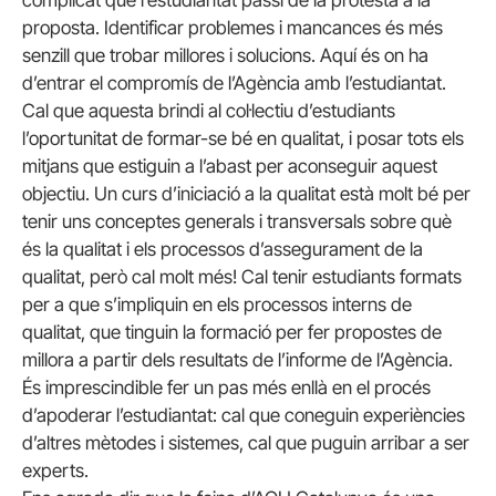
complicat que l’estudiantat passi de la protesta a la
proposta. Identificar problemes i mancances és més
senzill que trobar millores i solucions. Aquí és on ha
d’entrar el compromís de l’Agència amb l’estudiantat.
Cal que aquesta brindi al col·lectiu d’estudiants
l’oportunitat de formar-se bé en qualitat, i posar tots els
mitjans que estiguin a l’abast per aconseguir aquest
objectiu. Un curs d’iniciació a la qualitat està molt bé per
tenir uns conceptes generals i transversals sobre què
és la qualitat i els processos d’assegurament de la
qualitat, però cal molt més! Cal tenir estudiants formats
per a que s’impliquin en els processos interns de
qualitat, que tinguin la formació per fer propostes de
millora a partir dels resultats de l’informe de l’Agència.
És imprescindible fer un pas més enllà en el procés
d’apoderar l’estudiantat: cal que coneguin experiències
d’altres mètodes i sistemes, cal que puguin arribar a ser
experts.