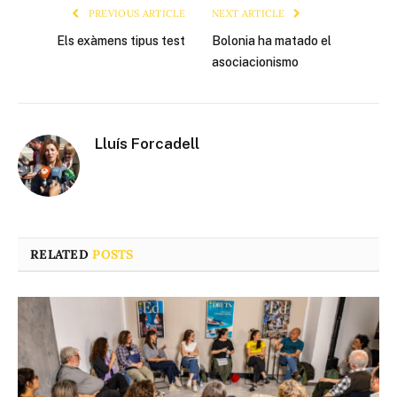
PREVIOUS ARTICLE
NEXT ARTICLE
Els exàmens tipus test
Bolonia ha matado el
asociacionismo
Lluís Forcadell
RELATED
POSTS