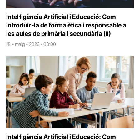
Intel·ligència Artificial i Educació: Com
introduir-la de forma ètica i responsable a
les aules de primària i secundària (II)
18 - maig - 2026 · 03:00
Intel·ligència Artificial i Educació: Com