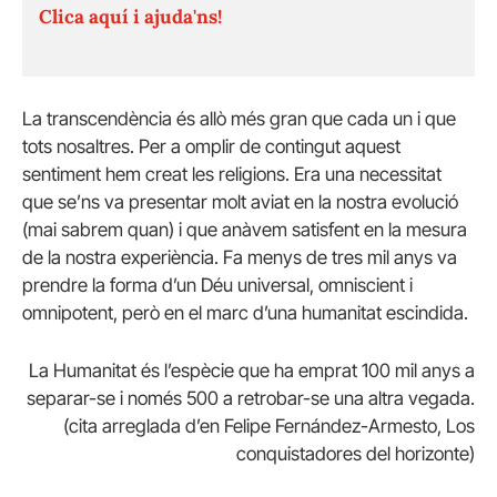
Clica aquí i ajuda'ns!
La transcendència és allò més gran que cada un i que
tots nosaltres. Per a omplir de contingut aquest
sentiment hem creat les religions. Era una necessitat
que se’ns va presentar molt aviat en la nostra evolució
(mai sabrem quan) i que anàvem satisfent en la mesura
de la nostra experiència. Fa menys de tres mil anys va
prendre la forma d’un Déu universal, omniscient i
omnipotent, però en el marc d’una humanitat escindida.
La Humanitat és l’espècie que ha emprat 100 mil anys a
separar-se i només 500 a retrobar-se una altra vegada.
(cita arreglada d’en Felipe Fernández-Armesto, Los
conquistadores del horizonte)