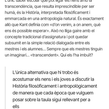
L’únic saber escolar que pot lligar els nens amb la
transcendència, que resulta imprescindible per ser
humà, és la Història, interpretada filosòficament i
emmarcada en una antropologia natural. És exactament
allò que Kant definia com «d’on venim, a on anem, què
ens és possible esperar». Això no lliga gaire amb el
concepte tradicional d’assignatura i pot quedar
subsumit en la simple relació dialogada entre els
mestres i els alumnes… Sempre que els mestres tinguin
un imaginari… «transcendent». Qui els l’ha imbuït?
L’única alternativa que hi trobo és
acostumar els nens i els joves a discutir la
Història filosòficament i antropològicament
de manera que cada època que vulguem
posar sobre la taula sigui rellevant per a
ells