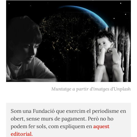
Muntatge a partir d'imatges d'Unplash
Som una Fundació que exercim el periodisme en
obert, sense murs de pagament. Però no ho
podem fer sols, com expliquem en
aquest
editorial.