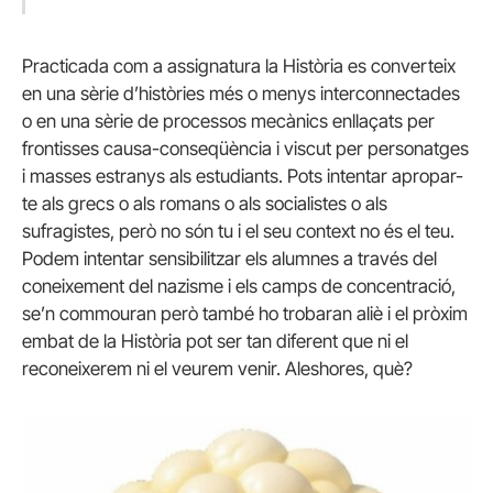
Practicada com a assignatura la Història es converteix
en una sèrie d’històries més o menys interconnectades
o en una sèrie de processos mecànics enllaçats per
frontisses causa-conseqüència i viscut per personatges
i masses estranys als estudiants. Pots intentar apropar-
te als grecs o als romans o als socialistes o als
sufragistes, però no són tu i el seu context no és el teu.
Podem intentar sensibilitzar els alumnes a través del
coneixement del nazisme i els camps de concentració,
se’n commouran però també ho trobaran aliè i el pròxim
embat de la Història pot ser tan diferent que ni el
reconeixerem ni el veurem venir. Aleshores, què?