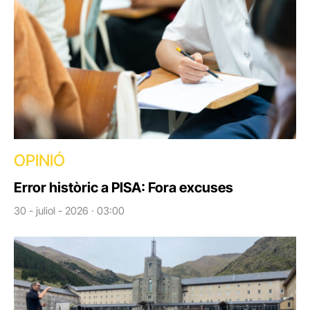
OPINIÓ
Error històric a PISA: Fora excuses
30 - juliol - 2026 · 03:00