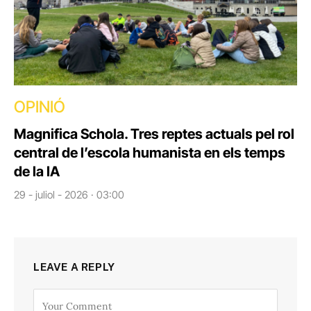
OPINIÓ
Magnifica Schola. Tres reptes actuals pel rol
central de l’escola humanista en els temps
de la IA
29 - juliol - 2026 · 03:00
LEAVE A REPLY