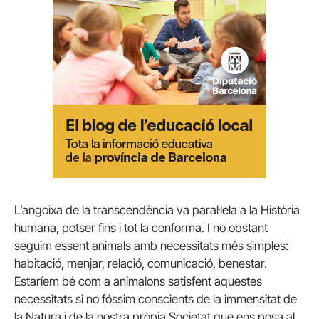
L’angoixa de la transcendència va paral·lela a la Història
humana, potser fins i tot la conforma. I no obstant
seguim essent animals amb necessitats més simples:
habitació, menjar, relació, comunicació, benestar.
Estaríem bé com a animalons satisfent aquestes
necessitats si no fóssim conscients de la immensitat de
la Natura i de la nostra pròpia Societat que ens posa al