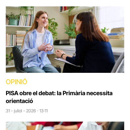
OPINIÓ
PISA obre el debat: la Primària necessita
orientació
31 - juliol - 2026 · 13:11