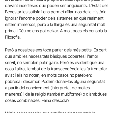
davant incerteses que poden ser angoixants. L’Estat del
Benestar les satisfà i ens permet aïllar-nos de la Història,
ignorar l’enorme poder dels sistemes en què realment
estem immersos, però a la llarga és una seguretat molt
prima i Déu no ens pot deixar. A molt pocs els consola la
Filosofia.
Però a nosaltres ens toca parlar dels més petits. És cert
que amb les necessitats bàsiques cobertes i l’amor
servit, no semblen patir gaire. Però és evident que una
cosa i altra, l’embat de la transcendència les fa trontollar
aviat i ells ho noten, en molts casos ho pateixen:
pobresa i desamor. Podem donar-los alguna seguretat
a partir del coneixement (interpretat de moltes
maneres) i de la religió (també multiforme) o d’ambdues
coses combinades. Feina d’escola?