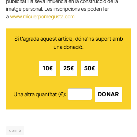
publicitat i la seva influència en la construcció de la
imatge personal. Les inscripcions es poden fer
a
www.micuerpomegusta.com
Si t'agrada aquest article, dóna'ns suport amb
una donació.
10€
25€
50€
DONAR
Una altra quantitat (€):
opinió