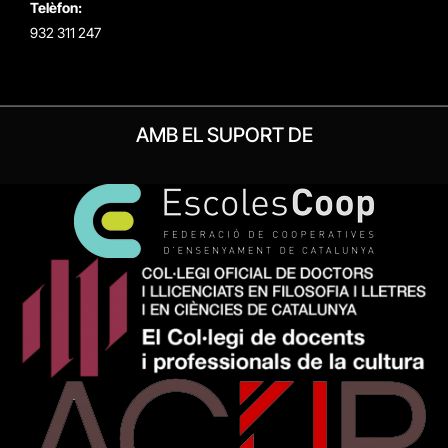
Telèfon:
932 311 247
AMB EL SUPORT DE