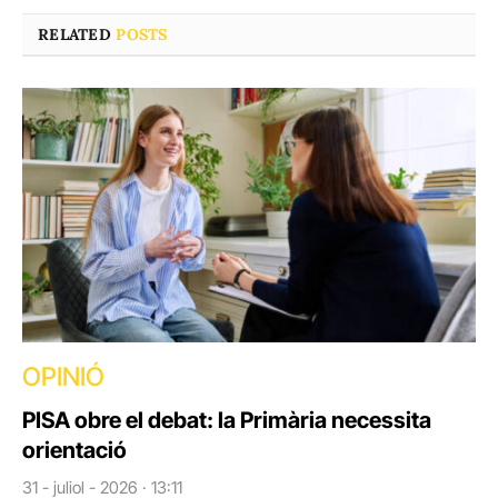
RELATED
POSTS
OPINIÓ
PISA obre el debat: la Primària necessita
orientació
31 - juliol - 2026 · 13:11