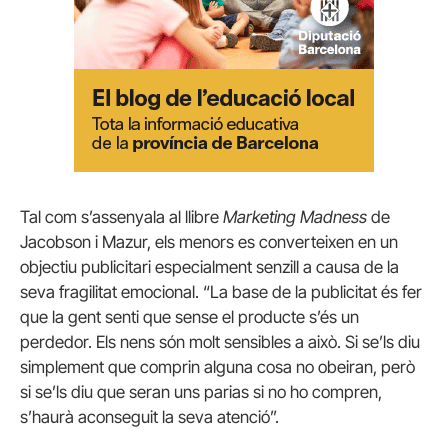
Tal com s’assenyala al llibre
Marketing Madness
de
Jacobson i Mazur, els menors es converteixen en un
objectiu publicitari especialment senzill a causa de la
seva fragilitat emocional. “La base de la publicitat és fer
que la gent senti que sense el producte s’és un
perdedor. Els nens són molt sensibles a això. Si se’ls diu
simplement que comprin alguna cosa no obeiran, però
si se’ls diu que seran uns parias si no ho compren,
s’haurà aconseguit la seva atenció”.