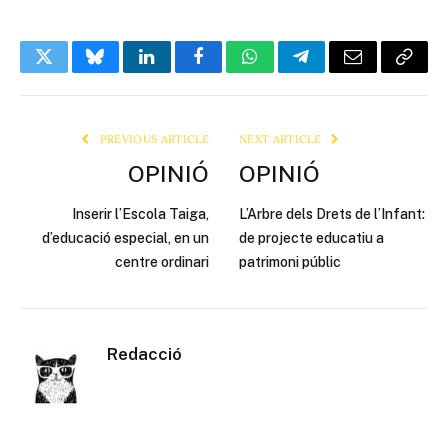
Twitter
Bluesky
LinkedIn
Facebook
WhatsApp
Telegram
Email
Copy
Link
PREVIOUS ARTICLE
NEXT ARTICLE
OPINIÓ
OPINIÓ
Inserir l’Escola Taiga,
L’Arbre dels Drets de l’Infant:
d’educació especial, en un
de projecte educatiu a
centre ordinari
patrimoni públic
Redacció