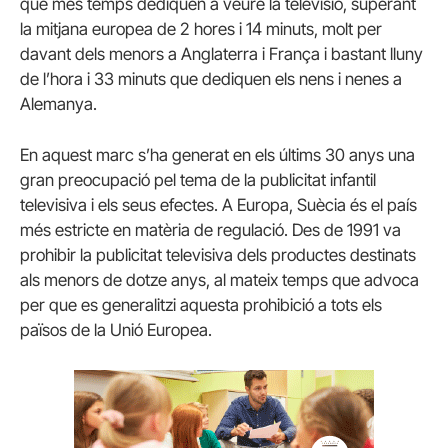
que més temps dediquen a veure la televisió, superant
la mitjana europea de 2 hores i 14 minuts, molt per
davant dels menors a Anglaterra i França i bastant lluny
de l’hora i 33 minuts que dediquen els nens i nenes a
Alemanya.
En aquest marc s’ha generat en els últims 30 anys una
gran preocupació pel tema de la publicitat infantil
televisiva i els seus efectes. A Europa, Suècia és el país
més estricte en matèria de regulació. Des de 1991 va
prohibir la publicitat televisiva dels productes destinats
als menors de dotze anys, al mateix temps que advoca
per que es generalitzi aquesta prohibició a tots els
països de la Unió Europea.