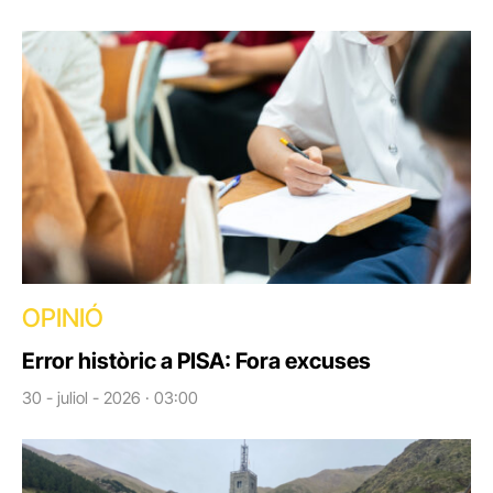
OPINIÓ
Error històric a PISA: Fora excuses
30 - juliol - 2026 · 03:00