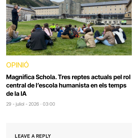
OPINIÓ
Magnifica Schola. Tres reptes actuals pel rol
central de l’escola humanista en els temps
de la IA
29 - juliol - 2026 · 03:00
LEAVE A REPLY