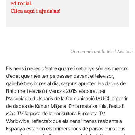
editorial.
Clica aquí i ajuda'ns!
Un nen mirant la tele | Acistock
Els nens i nenes d’entre quatre i set anys són els menors
d’edat que més temps passen davant el televisor,
gairebé tres hores al dia, segons apunten les dades de
l’Informe Televisió i Menors 2015, elaborat per
l’Associació d’Usuaris de la Comunicació (AUC), a partir
de dades de Kantar Mitjana.
En la mateixa línia, l’estudi
Kids TV Report
, de la consultora Eurodata TV
Worldwide, reflecteix que els nens i nenes residents a
Espanya estan en els primers llocs de països europeus