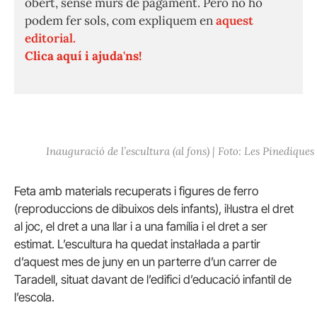
obert, sense murs de pagament. Però no ho
podem fer sols, com expliquem en
aquest
editorial.
Clica aquí i ajuda'ns!
Inauguració de l’escultura (al fons) | Foto: Les Pinediques
Feta amb materials recuperats i figures de ferro
(reproduccions de dibuixos dels infants), il·lustra el dret
al joc, el dret a una llar i a una família i el dret a ser
estimat. L’escultura ha quedat instal·lada a partir
d’aquest mes de juny en un parterre d’un carrer de
Taradell, situat davant de l’edifici d’educació infantil de
l’escola.