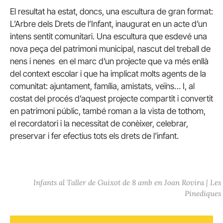
El resultat ha estat, doncs, una escultura de gran format:
L’Arbre dels Drets de l’Infant, inaugurat en un acte d’un
intens sentit comunitari. Una escultura que esdevé una
nova peça del patrimoni municipal, nascut del treball de
nens i nenes en el marc d’un projecte que va més enllà
del context escolar i que ha implicat molts agents de la
comunitat: ajuntament, família, amistats, veïns… I, al
costat del procés d’aquest projecte compartit i convertit
en patrimoni públic, també roman a la vista de tothom,
el recordatori i la necessitat de conèixer, celebrar,
preservar i fer efectius tots els drets de l’infant.
Infants al Taller de Guixot de 8 amb en Joan Rovira | Les
Pinediques