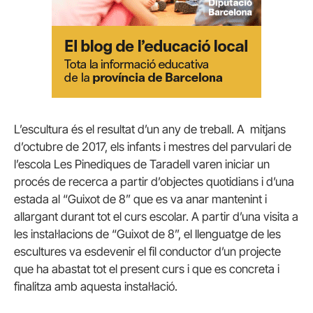
L’escultura és el resultat d’un any de treball. A mitjans
d’octubre de 2017, els infants i mestres del parvulari de
l’escola Les Pinediques de Taradell varen iniciar un
procés de recerca a partir d’objectes quotidians i d’una
estada al “Guixot de 8” que es va anar mantenint i
allargant durant tot el curs escolar. A partir d’una visita a
les instal·lacions de “Guixot de 8”, el llenguatge de les
escultures va esdevenir el fil conductor d’un projecte
que ha abastat tot el present curs i que es concreta i
finalitza amb aquesta instal·lació.