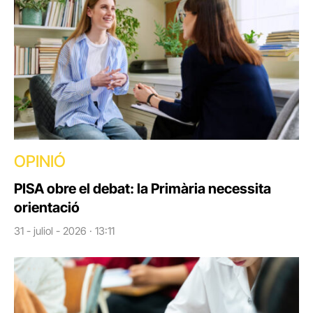
OPINIÓ
PISA obre el debat: la Primària necessita
orientació
31 - juliol - 2026 · 13:11