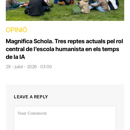
OPINIÓ
Magnifica Schola. Tres reptes actuals pel rol
central de l’escola humanista en els temps
de la IA
29 - juliol - 2026 · 03:00
LEAVE A REPLY