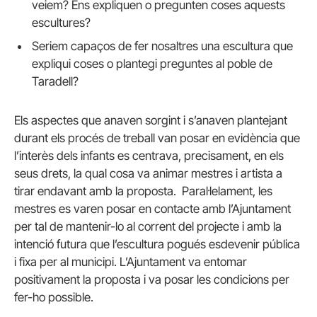
veiem? Ens expliquen o pregunten coses aquests
escultures?
Seriem capaços de fer nosaltres una escultura que
expliqui coses o plantegi preguntes al poble de
Taradell?
Els aspectes que anaven sorgint i s’anaven plantejant
durant els procés de treball van posar en evidència que
l’interès dels infants es centrava, precisament, en els
seus drets, la qual cosa va animar mestres i artista a
tirar endavant amb la proposta. Paral·lelament, les
mestres es varen posar en contacte amb l’Ajuntament
per tal de mantenir-lo al corrent del projecte i amb la
intenció futura que l’escultura pogués esdevenir pública
i fixa per al municipi. L’Ajuntament va entomar
positivament la proposta i va posar les condicions per
fer-ho possible.