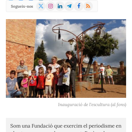
X
Instagram
LinkedIn
Telegram
Facebook
RSS
Segueix-nos
(Twitter)
Inauguració de l'escultura (al fons)
Som una Fundació que exercim el periodisme en