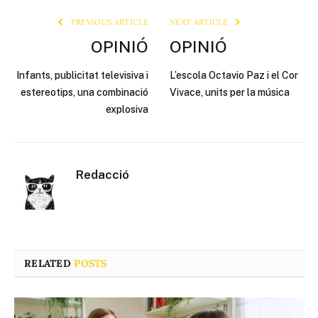
PREVIOUS ARTICLE
NEXT ARTICLE
OPINIÓ
OPINIÓ
Infants, publicitat televisiva i
L’escola Octavio Paz i el Cor
estereotips, una combinació
Vivace, units per la música
explosiva
Redacció
RELATED
POSTS