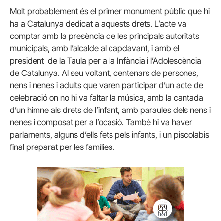
Molt probablement és el primer monument públic que hi
ha a Catalunya dedicat a aquests drets. L’acte va
comptar amb la presència de les principals autoritats
municipals, amb l’alcalde al capdavant, i amb el
president de la Taula per a la Infància i l’Adolescència
de Catalunya. Al seu voltant, centenars de persones,
nens i nenes i adults que varen participar d’un acte de
celebració on no hi va faltar la música, amb la cantada
d’un himne als drets de l’infant, amb paraules dels nens i
nenes i composat per a l’ocasió. També hi va haver
parlaments, alguns d’ells fets pels infants, i un piscolabis
final preparat per les famílies.