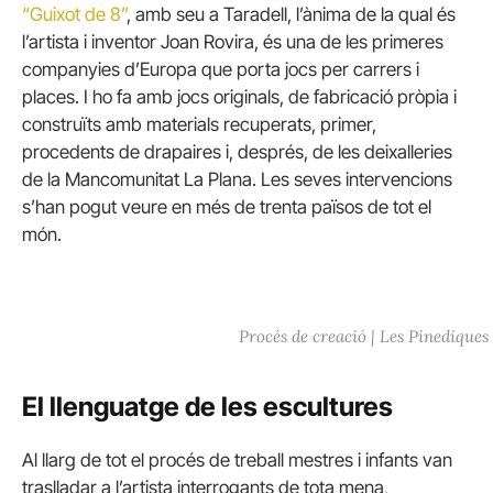
“Guixot de 8”
, amb seu a Taradell, l’ànima de la qual és
l’artista i inventor Joan Rovira, és una de les primeres
companyies d’Europa que porta jocs per carrers i
places. I ho fa amb jocs originals, de fabricació pròpia i
construïts amb materials recuperats, primer,
procedents de drapaires i, després, de les deixalleries
de la Mancomunitat La Plana. Les seves intervencions
s’han pogut veure en més de trenta països de tot el
món.
Procés de creació | Les Pinediques
El llenguatge de les escultures
Al llarg de tot el procés de treball mestres i infants van
traslladar a l’artista interrogants de tota mena,