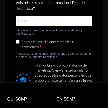
QUI SOM?
ON SOM?