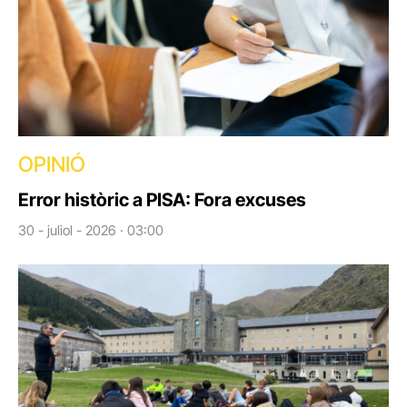
OPINIÓ
Error històric a PISA: Fora excuses
30 - juliol - 2026 · 03:00