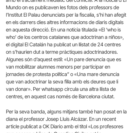
amb el tractament mediàtic del conflicte. A la notícia d’El
Mundo on es publicaven les fotos dels professors de
l’Institut El Palau denunciats per la fiscalia, s’hi han afegit
en els darrers dies altres informacions de diaris digitals
en aquesta direcció. En una notícia titulada «El ‘who is
who’ de los centros catalanes que adoctrinan a niños»,
el digital El Catalán ha publicat un llistat de 24 centres
on s’haurien dut a terme pràctiques adoctrinadores.
Algunes són d’aquest estil: «Un pare denuncia que es
van mobilitzar alumnes menors per participar en
jornades de protesta política” o «Una mare denuncia
que van adoctrinar la seva filla amb els deures que li
van donar». Per whatsapp circula una altra llista de
centres, en aquest cas només de Barcelona ciutat.
Per la seva banda, alguns mitjans també han posat en la
diana el professor Josep Lluís Alcázar. En un recent
article publicat a OK Diario amb el títol «Los profesores