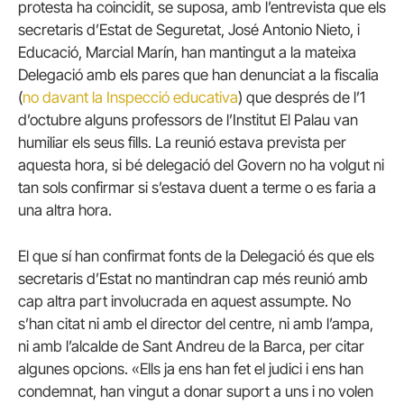
protesta ha coincidit, se suposa, amb l’entrevista que els
secretaris d’Estat de Seguretat, José Antonio Nieto, i
Educació, Marcial Marín, han mantingut a la mateixa
Delegació amb els pares que han denunciat a la fiscalia
(
no davant la Inspecció educativa
) que després de l’1
d’octubre alguns professors de l’Institut El Palau van
humiliar els seus fills. La reunió estava prevista per
aquesta hora, si bé delegació del Govern no ha volgut ni
tan sols confirmar si s’estava duent a terme o es faria a
una altra hora.
El que sí han confirmat fonts de la Delegació és que els
secretaris d’Estat no mantindran cap més reunió amb
cap altra part involucrada en aquest assumpte. No
s’han citat ni amb el director del centre, ni amb l’ampa,
ni amb l’alcalde de Sant Andreu de la Barca, per citar
algunes opcions. «Ells ja ens han fet el judici i ens han
condemnat, han vingut a donar suport a uns i no volen