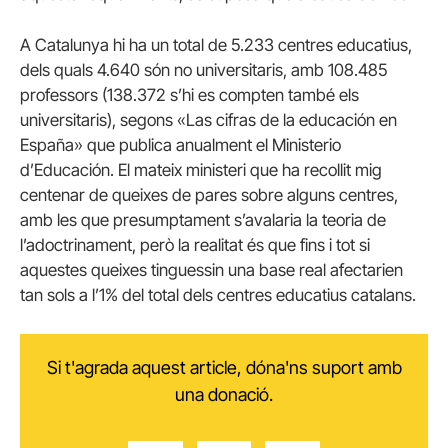
A Catalunya hi ha un total de 5.233 centres educatius,
dels quals 4.640 són no universitaris, amb 108.485
professors (138.372 s’hi es compten també els
universitaris), segons «Las cifras de la educación en
España» que publica anualment el Ministerio
d’Educación. El mateix ministeri que ha recollit mig
centenar de queixes de pares sobre alguns centres,
amb les que presumptament s’avalaria la teoria de
l’adoctrinament, però la realitat és que fins i tot si
aquestes queixes tinguessin una base real afectarien
tan sols a l’1% del total dels centres educatius catalans.
Si t'agrada aquest article, dóna'ns suport amb
una donació.