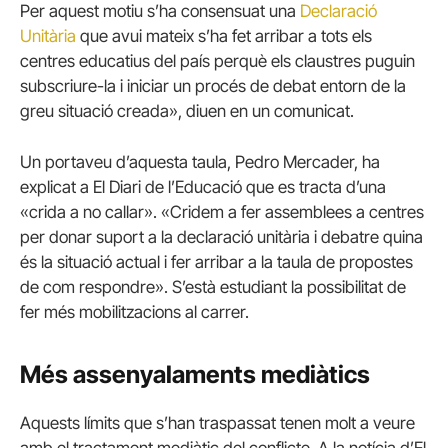
Per aquest motiu s’ha consensuat una
Declaració
Unitària
que avui mateix s’ha fet arribar a tots els
centres educatius del país perquè els claustres puguin
subscriure-la i iniciar un procés de debat entorn de la
greu situació creada», diuen en un comunicat.
Un portaveu d’aquesta taula, Pedro Mercader, ha
explicat a El Diari de l’Educació que es tracta d’una
«crida a no callar». «Cridem a fer assemblees a centres
per donar suport a la declaració unitària i debatre quina
és la situació actual i fer arribar a la taula de propostes
de com respondre». S’està estudiant la possibilitat de
fer més mobilitzacions al carrer.
Més assenyalaments mediàtics
Aquests límits que s’han traspassat tenen molt a veure