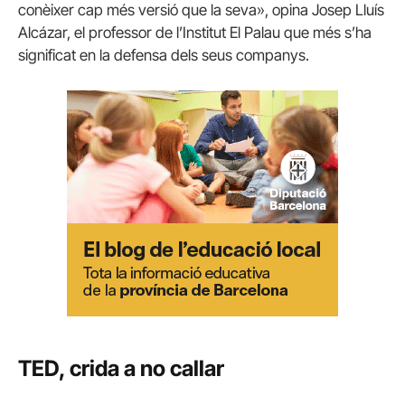
conèixer cap més versió que la seva», opina Josep Lluís
Alcázar, el professor de l’Institut El Palau que més s’ha
significat en la defensa dels seus companys.
TED, crida a no callar