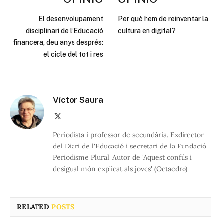
El desenvolupament
Per què hem de reinventar la
disciplinari de l’Educació
cultura en digital?
financera, deu anys després:
el cicle del tot i res
Víctor Saura
X
(Twitter)
Periodista i professor de secundària. Exdirector
del Diari de l'Educació i secretari de la Fundació
Periodisme Plural. Autor de 'Aquest confús i
desigual món explicat als joves' (Octaedro)
RELATED
POSTS