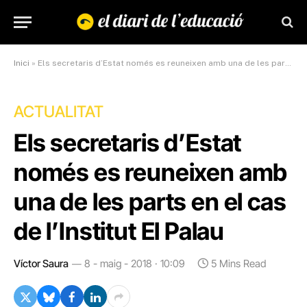
Inici
»
Els secretaris d’Estat només es reuneixen amb una de les parts en el cas de l’Institut El Palau
ACTUALITAT
Els secretaris d’Estat
només es reuneixen amb
una de les parts en el cas
de l’Institut El Palau
Víctor Saura
8 - maig - 2018 · 10:09
5 Mins Read