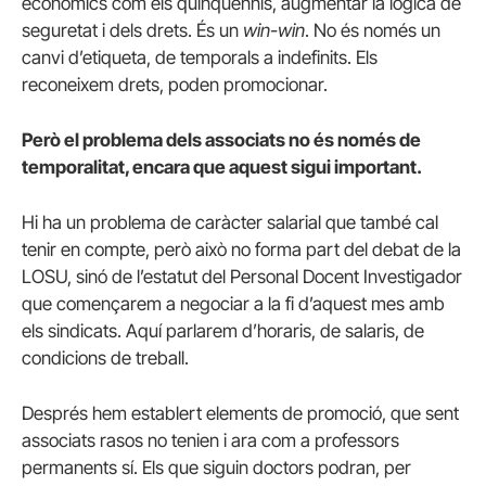
econòmics com els quinquennis, augmentar la lògica de
seguretat i dels drets. És un
win-win
. No és només un
canvi d’etiqueta, de temporals a indefinits. Els
reconeixem drets, poden promocionar.
Però el problema dels associats no és només de
temporalitat, encara que aquest sigui important.
Hi ha un problema de caràcter salarial que també cal
tenir en compte, però això no forma part del debat de la
LOSU, sinó de l’estatut del Personal Docent Investigador
que començarem a negociar a la fi d’aquest mes amb
els sindicats. Aquí parlarem d’horaris, de salaris, de
condicions de treball.
Després hem establert elements de promoció, que sent
associats rasos no tenien i ara com a professors
permanents sí. Els que siguin doctors podran, per