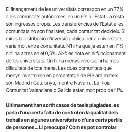
El finançament de les universitats correspon en un 77%
a les comunitats autònomes, en un 6% a l’Estat i la resta
són ingressos propis. Les transferències de l’Estat a les
comunitats no són finalistes, cada comunitat decideix. Si
mires la distribució d’inversió pública per a universitats,
varia molt entre comunitats. N’hi ha que ja estan en l’1% i
n’hi ha altres en el 0,5%. Això es nota en el funcionament
de les universitats. On hi ha menys inversió hi ha més
dificultats de tota mena. Les dues comunitats que
menys inverteixen en percentatge de PIB ara mateix
són Madrid i Catalunya, mentre Navarra, La Rioja,
Comunitat Valenciana o Galícia estan molt prop de l’1%.
Últimament han sortit casos de tesis plagiades, es
parla d’una certa falta de control en la qualitat dels
treballs en algunes universitats o d’uns certs perfils
de persones… Li preocupa? Com es pot controlar