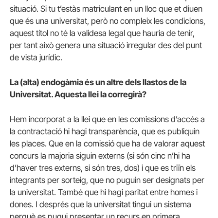
situació. Si tu t’estàs matriculant en un lloc que et diuen
que és una universitat, però no compleix les condicions,
aquest títol no té la validesa legal que hauria de tenir,
per tant això genera una situació irregular des del punt
de vista jurídic.
La (alta) endogàmia és un altre dels llastos de la
Universitat. Aquesta llei la corregirà?
Hem incorporat a la llei que en les comissions d’accés a
la contractació hi hagi transparència, que es publiquin
les places. Que en la comissió que ha de valorar aquest
concurs la majoria siguin externs (si són cinc n’hi ha
d’haver tres externs, si són tres, dos) i que es triïn els
integrants per sorteig, que no puguin ser designats per
la universitat. També que hi hagi paritat entre homes i
dones. I després que la universitat tingui un sistema
perquè es pugui presentar un recurs en primera