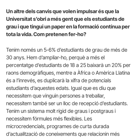
Un altre dels canvis que volen impulsar és que la
Universitat s’obri a més gent que els estudiants de
grau i que tingui un paper en la formació contínua per
tota la vida. Com pretenen fer-ho?
Tenim només un 5-6% d’estudiants de grau de més de
30 anys. Hem d’ampliar-ho, perquè a més el
percentatge d’estudiants de 18 a 25 baixarà un 20% per
raons demogràfiques, mentre a Àfrica o Amèrica Llatina
és a l’inrevés, es duplicarà la xifra de potencials
estudiants d’aquestes edats. Igual que es diu que
necessitem que vinguin persones a treballar,
necessitem també ser un lloc de recepció d’estudiants.
Tenim un sistema molt rígid de graus i postgraus i
necessitem fórmules més flexibles. Les
microcredencials, programes de curta durada
d’actualització de coneixements que relacionin més