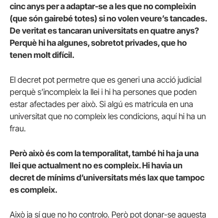
cinc anys per a adaptar-se a les que no compleixin
(que són gairebé totes) si no volen veure’s tancades.
De veritat es tancaran universitats en quatre anys?
Perquè hi ha algunes, sobretot privades, que ho
tenen molt difícil.
El decret pot permetre que es generi una acció judicial
perquè s’incompleix la llei i hi ha persones que poden
estar afectades per això. Si algú es matricula en una
universitat que no compleix les condicions, aquí hi ha un
frau.
Però això és com la temporalitat, també hi ha ja una
llei que actualment no es compleix. Hi havia un
decret de mínims d’universitats més lax que tampoc
es compleix.
Això ja sí que no ho controlo. Però pot donar-se aquesta