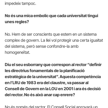
impedeix tampoc.
No és una mica embolic que cada universitat tingui
unes regles?
No. Hem de ser conscients que estem en un sistema
complex de govern. La llei vol protegir una certa igualtat
del sistema, però sense confondre-la amb
homogeneïtat.
Diu el seu esborrany que correspon al rector “definir
les directrius fonamentals de la planificació
estratègica de la universitat”. Aquesta competència
en l’LRU de 1983 era del claustre, va passar al
Consell de Govern en la LOU en 2001 i ara és decisió
del rector. No és això anar cap enrere?
No és només del rector. El Consell Social aprovarà un