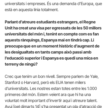
universitats i empreses. És una demanda d’Europa, que
està en aquesta línia totalment.
Parlant d’atreure estudiants estrangers, el Regne
Unit ha creat una visa per egressats de les 50 millors
universitats del món i, tenint en compte com es fan
aquests rànquings, Espanya mai en tindrà cap. Li
preocupa que en un moment històric d’augment de
les desigualtats en tants camps això passi amb
l’educació superior i Espanya es quedi una mica en
terreny de ningú?
Crec que tenim un bon nivell. Sempre parlem de Yale,
Stanford o Harvard, però els EUA tenen milers
d’universitats. Les nostres estan totes entre les 1.000
primeres del món. Estem veient ara que hi ha una
voluntat molt important d’invertir aquí i atreure talent.
Avui [pel dimarts 14] s’ha presentat un pla d’atracció de