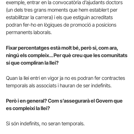
exemple, entrar en la convocatòria d’ajudants doctors
(un dels tres grans moments que hem establert per
estabilitzar la carrera) i els que estiguin acreditats
podran fer-ho en lògiques de promoció a posicions
permanents laborals.
Fixar percentatges està molt bé, però si, com ara,
ningú els compleix… Per què creu que les comunitats
sí que compliran la llei?
Quan la llei entri en vigor ja no es podran fer contractes
temporals als associats i hauran de ser indefinits.
Però i en general? Com s’assegurarà el Govern que
es compleixi la llei?
Si són indefinits, no seran temporals.