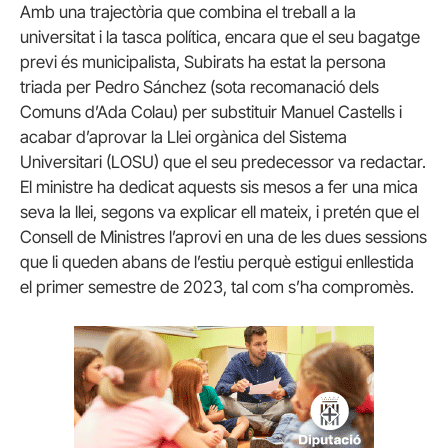
Amb una trajectòria que combina el treball a la
universitat i la tasca política, encara que el seu bagatge
previ és municipalista, Subirats ha estat la persona
triada per Pedro Sánchez (sota recomanació dels
Comuns d’Ada Colau) per substituir Manuel Castells i
acabar d’aprovar la Llei orgànica del Sistema
Universitari (LOSU) que el seu predecessor va redactar.
El ministre ha dedicat aquests sis mesos a fer una mica
seva la llei, segons va explicar ell mateix, i pretén que el
Consell de Ministres l’aprovi en una de les dues sessions
que li queden abans de l’estiu perquè estigui enllestida
el primer semestre de 2023, tal com s’ha compromès.