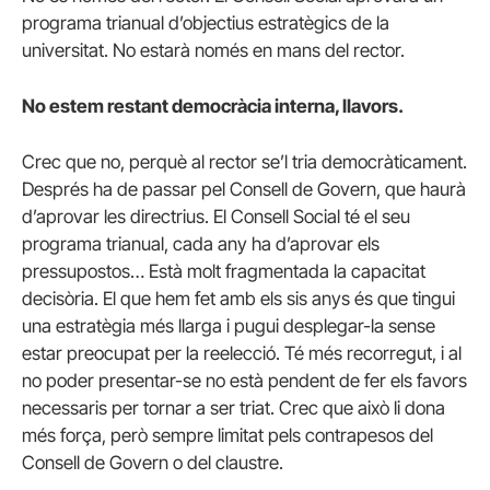
programa trianual d’objectius estratègics de la
universitat. No estarà només en mans del rector.
No estem restant democràcia interna, llavors.
Crec que no, perquè al rector se’l tria democràticament.
Després ha de passar pel Consell de Govern, que haurà
d’aprovar les directrius. El Consell Social té el seu
programa trianual, cada any ha d’aprovar els
pressupostos… Està molt fragmentada la capacitat
decisòria. El que hem fet amb els sis anys és que tingui
una estratègia més llarga i pugui desplegar-la sense
estar preocupat per la reelecció. Té més recorregut, i al
no poder presentar-se no està pendent de fer els favors
necessaris per tornar a ser triat. Crec que això li dona
més força, però sempre limitat pels contrapesos del
Consell de Govern o del claustre.