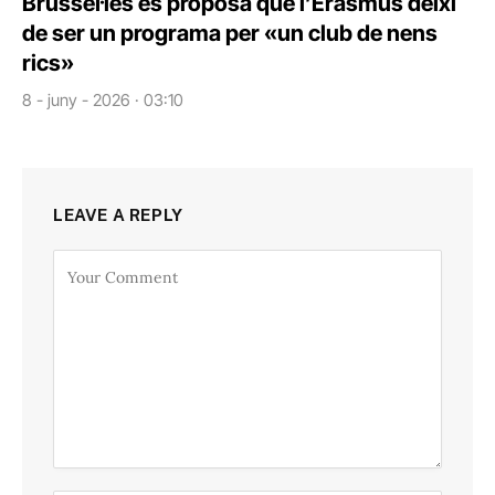
Brussel·les es proposa que l’Erasmus deixi
de ser un programa per «un club de nens
rics»
8 - juny - 2026 · 03:10
LEAVE A REPLY