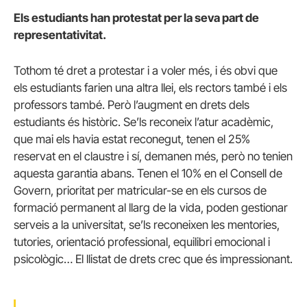
Els estudiants han protestat per la seva part de
representativitat.
Tothom té dret a protestar i a voler més, i és obvi que
els estudiants farien una altra llei, els rectors també i els
professors també. Però l’augment en drets dels
estudiants és històric. Se’ls reconeix l’atur acadèmic,
que mai els havia estat reconegut, tenen el 25%
reservat en el claustre i sí, demanen més, però no tenien
aquesta garantia abans. Tenen el 10% en el Consell de
Govern, prioritat per matricular-se en els cursos de
formació permanent al llarg de la vida, poden gestionar
serveis a la universitat, se’ls reconeixen les mentories,
tutories, orientació professional, equilibri emocional i
psicològic… El llistat de drets crec que és impressionant.