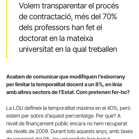
Volem transparentar el procés
de contractació, més del 70%
dels professors han fet el
doctorat en la mateixa
universitat en la qual treballen
Acaben de comunicar que modifiquen l’esborrany
per limitar la temporalitat docent a un 8%, en línia
amb altres sectors de l’Estat. Com pretenen fer-ho?
La LOU defineix la temporalitat màxima en el 40%, però
estem per sobre d’aquest percentatge. Per què? A
nivell de finançament públic encara no hem recuperat
els nivells de 2009. Durant tots aquests anys, amb taxes
de reposició del 0%, les universitats han hagut