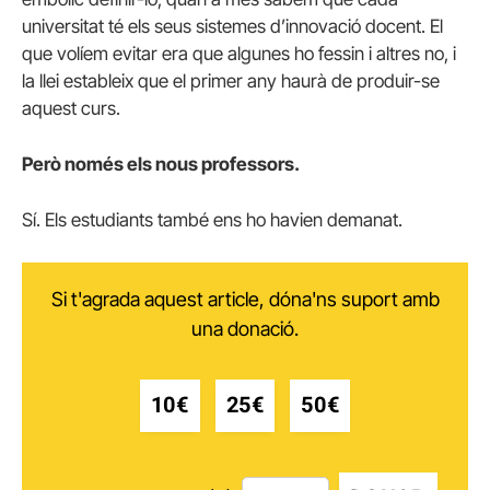
universitat té els seus sistemes d’innovació docent. El
que volíem evitar era que algunes ho fessin i altres no, i
la llei estableix que el primer any haurà de produir-se
aquest curs.
Però només els nous professors.
Sí. Els estudiants també ens ho havien demanat.
Si t'agrada aquest article, dóna'ns suport amb
una donació.
10€
25€
50€