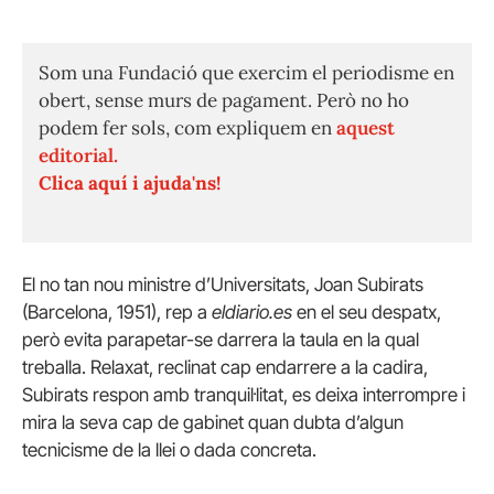
Som una Fundació que exercim el periodisme en
obert, sense murs de pagament. Però no ho
podem fer sols, com expliquem en
aquest
editorial.
Clica aquí i ajuda'ns!
El no tan nou ministre d’Universitats, Joan Subirats
(Barcelona, 1951), rep a
eldiario.es
en el seu despatx,
però evita parapetar-se darrera la taula en la qual
treballa. Relaxat, reclinat cap endarrere a la cadira,
Subirats respon amb tranquil·litat, es deixa interrompre i
mira la seva cap de gabinet quan dubta d’algun
tecnicisme de la llei o dada concreta.