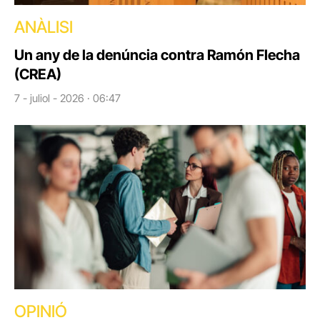
ANÀLISI
Un any de la denúncia contra Ramón Flecha
(CREA)
7 - juliol - 2026 · 06:47
OPINIÓ