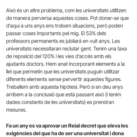
Això és un altre problema, com les universitats utilitzen
de manera perversa aquestes coses. Pot donar-se que
d’aquí a uns anys ens trobem situacions, però poden
passar coses importants pel mig. El 53% dels
professors permanents es jubilarà en vuit anys. Les
universitats necessitaran reclutar gent. Tenim una taxa
de reposició del 120% i les vies d’accés amb els
ajudants doctors. Hem anat incorporant elements a la
llei que permetin que les universitats puguin utilitzar
diferents elements sense pervertir aquestes figures.
Treballem amb aquesta hipòtesi. Però si en deu anys
arribem a la conclusió que està passant això (i tenim
dades constants de les universitats) es prendran
mesures.
Fa un any es va aprovar un Reial decret que eleva les
exigències del que ha de ser una universitat i dona