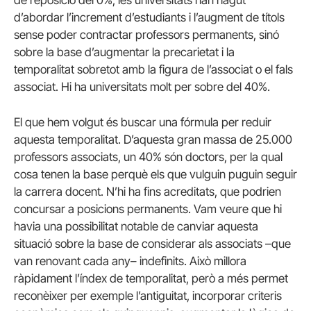
d’abordar l’increment d’estudiants i l’augment de títols
sense poder contractar professors permanents, sinó
sobre la base d’augmentar la precarietat i la
temporalitat sobretot amb la figura de l’associat o el fals
associat. Hi ha universitats molt per sobre del 40%.
El que hem volgut és buscar una fórmula per reduir
aquesta temporalitat. D’aquesta gran massa de 25.000
professors associats, un 40% són doctors, per la qual
cosa tenen la base perquè els que vulguin puguin seguir
la carrera docent. N’hi ha fins acreditats, que podrien
concursar a posicions permanents. Vam veure que hi
havia una possibilitat notable de canviar aquesta
situació sobre la base de considerar als associats –que
van renovant cada any– indefinits. Això millora
ràpidament l’índex de temporalitat, però a més permet
reconèixer per exemple l’antiguitat, incorporar criteris