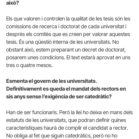
això?
Els que valoren i controlen la qualitat de les tesis són les
comissions de recerca i doctorat de cada universitat i
després els comitès que es creen per valorar aquestes
tesis. És una qüestió interna de les universitats. No
obstant això, estem preparant un decret de doctorat,
posarem unes condicions. El text estarà aprovat en uns
tres o quatre mesos.
Esmenta el govern de les universitats.
Definitivament es queda el mandat dels rectors en
sis anys sense l’exigència de ser catedràtic?
Han de ser funcionaris. Però la llei ho deixa en mans dels
estatuts de les universitats, que podran definir quines
característiques haurà de complir el candidat a rector.
No obliga al fet que siguin catedràtics, però no ho