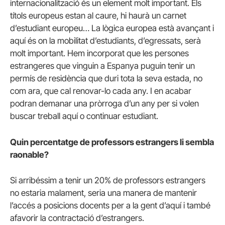
internacionalització és un element molt important. Els
títols europeus estan al caure, hi haurà un carnet
d’estudiant europeu… La lògica europea està avançant i
aquí és on la mobilitat d’estudiants, d’egressats, serà
molt important. Hem incorporat que les persones
estrangeres que vinguin a Espanya puguin tenir un
permís de residència que duri tota la seva estada, no
com ara, que cal renovar-lo cada any. I en acabar
podran demanar una pròrroga d’un any per si volen
buscar treball aquí o continuar estudiant.
Quin percentatge de professors estrangers li sembla
raonable?
Si arribéssim a tenir un 20% de professors estrangers
no estaria malament, seria una manera de mantenir
l’accés a posicions docents per a la gent d’aquí i també
afavorir la contractació d’estrangers.