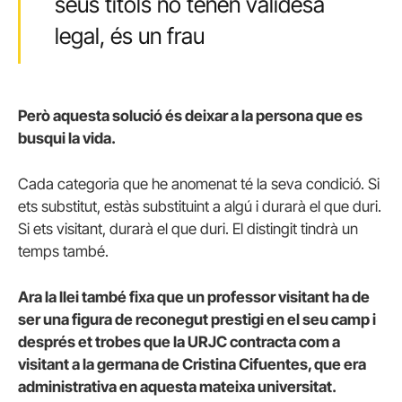
seus títols no tenen validesa
legal, és un frau
Però aquesta solució és deixar a la persona que es
busqui la vida.
Cada categoria que he anomenat té la seva condició. Si
ets substitut, estàs substituint a algú i durarà el que duri.
Si ets visitant, durarà el que duri. El distingit tindrà un
temps també.
Ara la llei també fixa que un professor visitant ha de
ser una figura de reconegut prestigi en el seu camp i
després et trobes que la URJC contracta com a
visitant a la germana de Cristina Cifuentes, que era
administrativa en aquesta mateixa universitat.