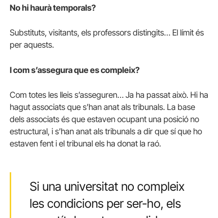
No hi haurà temporals?
Substituts, visitants, els professors distingits… El límit és
per aquests.
I com s’assegura que es compleix?
Com totes les lleis s’asseguren… Ja ha passat això. Hi ha
hagut associats que s’han anat als tribunals. La base
dels associats és que estaven ocupant una posició no
estructural, i s’han anat als tribunals a dir que sí que ho
estaven fent i el tribunal els ha donat la raó.
Si una universitat no compleix
les condicions per ser-ho, els