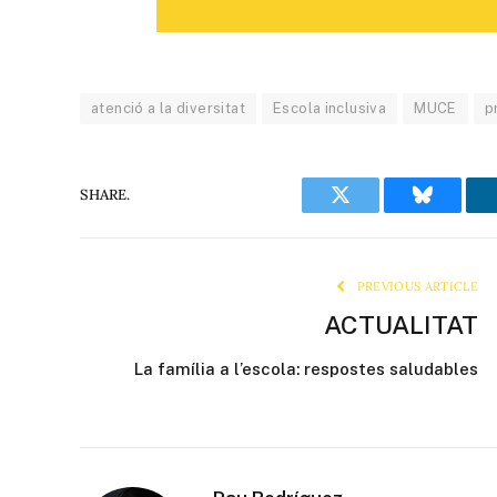
atenció a la diversitat
Escola inclusiva
MUCE
p
SHARE.
Twitter
Bluesky
PREVIOUS ARTICLE
ACTUALITAT
La família a l’escola: respostes saludables