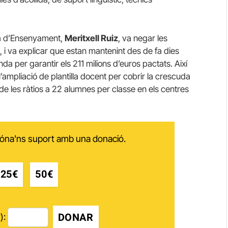
era d’Ensenyament,
Meritxell Ruiz
, va negar les
 i va explicar que estan mantenint des de fa dies
a per garantir els 211 milions d’euros pactats. Així
l’ampliació de plantilla docent per cobrir la crescuda
de les ràtios a 22 alumnes per classe en els centres
 dóna'ns suport amb una donació.
25€
50€
DONAR
):