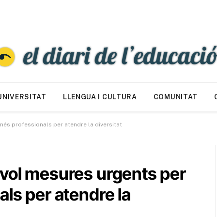
UNIVERSITAT
LLENGUA I CULTURA
COMUNITAT
més professionals per atendre la diversitat
 vol mesures urgents per
als per atendre la