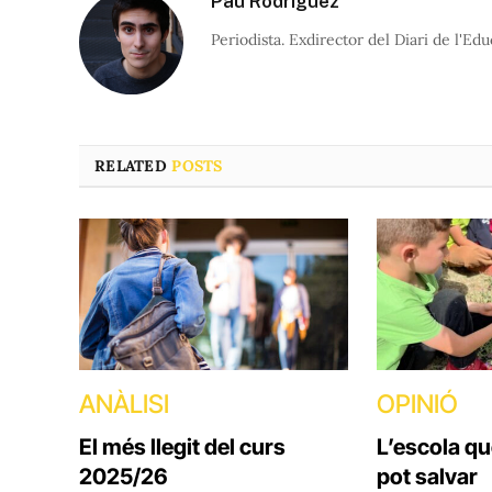
Pau Rodríguez
Periodista. Exdirector del Diari de l'Edu
RELATED
POSTS
ANÀLISI
OPINIÓ
El més llegit del curs
L’escola q
2025/26
pot salvar