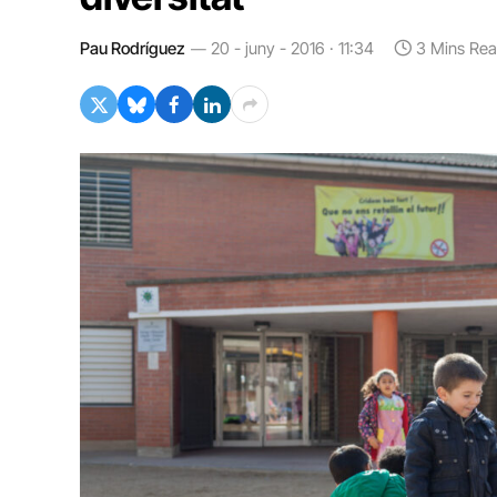
Pau Rodríguez
20 - juny - 2016 · 11:34
3 Mins Re