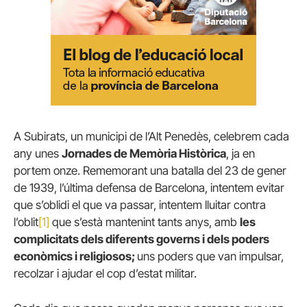
A Subirats, un municipi de l’Alt Penedès, celebrem cada
any unes
Jornades de Memòria Històrica
, ja en
portem onze. Rememorant una batalla del 23 de gener
de 1939, l’última defensa de Barcelona, intentem evitar
que s’oblidi el que va passar, intentem lluitar contra
l’oblit
[1]
que s’està mantenint tants anys, amb
les
complicitats dels diferents governs i dels poders
econòmics i religiosos;
uns poders que van impulsar,
recolzar i ajudar el cop d’estat militar.