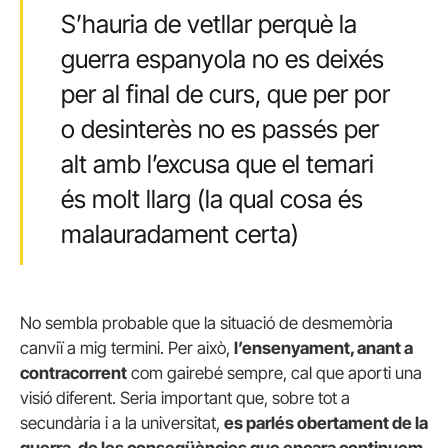
S’hauria de vetllar perquè la
guerra espanyola no es deixés
per al final de curs, que per por
o desinterès no es passés per
alt amb l’excusa que el temari
és molt llarg (la qual cosa és
malauradament certa)
No sembla probable que la situació de desmemòria
canviï a mig termini. Per això,
l’ensenyament, anant a
contracorrent
com gairebé sempre, cal que aporti una
visió diferent. Seria important que, sobre tot a
secundària i a la universitat,
es parlés obertament de la
guerra, de les conseqüències que encara continuem