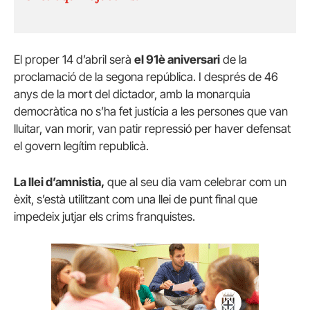
El proper 14 d’abril serà
el 91è aniversari
de la
proclamació de la segona república. I després de 46
anys de la mort del dictador, amb la monarquia
democràtica no s’ha fet justícia a les persones que van
lluitar, van morir, van patir repressió per haver defensat
el govern legítim republicà.
La llei d’amnistia,
que al seu dia vam celebrar com un
èxit, s’està utilitzant com una llei de punt final que
impedeix jutjar els crims franquistes.