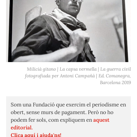
Milicià gitano | La capsa vermella | La guerra civil
fotografiada per Antoni Campañà | Ed. Comanegra,
Barcelona 2019
Som una Fundació que exercim el periodisme en
obert, sense murs de pagament. Però no ho
podem fer sols, com expliquem en
aquest
editorial.
Clica aquí i ajuda'ns!