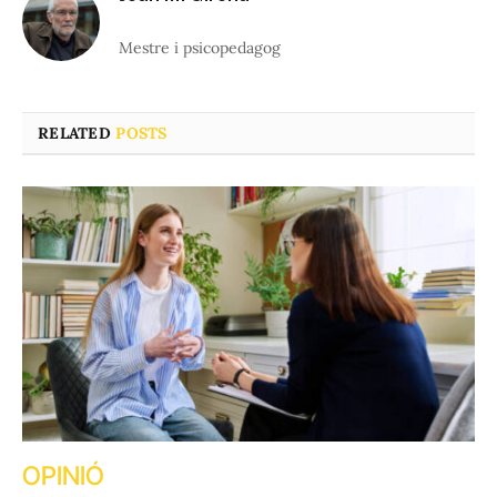
Mestre i psicopedagog
RELATED
POSTS
OPINIÓ