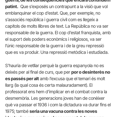
patint.
Que s’exposés un contrapunt a la visió que vol
emblanquinar el cop d’estat. Que, per exemple, no
s’associés república i guerra civil com es llegeix a
capítols de molts llibres de text. La República no va ser
responsable de la guerra. El cop d’estat franquista, amb
el suport dels poders econòmics i religiosos, va ser
l’únic responsable de la guerra i de la greu repressió
que es va produir. Una repressió metòdica i estudiada.
S’hauria de vetllar perquè la guerra espanyola no es
deixés per al final de curs, que per
por o desinterès no
es passés per alt
amb l’excusa que el temari és molt
llarg (la qual cosa és certa malauradament). El
professorat ens hem d’implicar en el combat contra la
desmemòria. Les generacions joves han de conèixer
què va passar el 1936 i com la dictadura va durar fins el
1975; també
seria una vacuna contra les noves