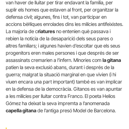
van haver de lluitar per tirar endavant la família, per
suplir els homes que estaven al front, per organitzar la
defensa civil; algunes, fins i tot, van participar en
accions bèl·liques enrolades dins les milícies antifeixistes.
La majoria de c
riatures
no entenien què passava i
rebien la noticia de la desaparició dels seus pares o
altres familiars; i algunes havien d’escoltar que els seus
progenitors eren males persones i que després de ser
assassinats cremarien a l’infern. Minories com
la gitana
patien la seva exclusió abans, durant i després de la
guerra; malgrat la situació marginal en que vivien (i hi
viuen encara una part important) també es van implicar
en la defensa de la democràcia. Gitanos es van apuntar
a les milícies per lluitar contra Franco. El poeta Helios
Gómez ha deixat la seva impremta a l’anomenada
capella gitana
de l’antiga presó Model de Barcelona.