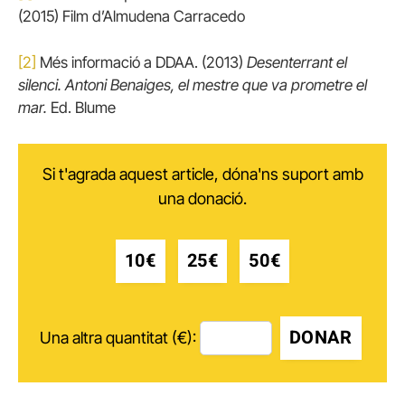
(2015) Film d’Almudena Carracedo
[2]
Més informació a DDAA. (2013)
Desenterrant el
silenci. Antoni Benaiges, el mestre que va prometre el
mar.
Ed. Blume
Si t'agrada aquest article, dóna'ns suport amb
una donació.
10€
25€
50€
DONAR
Una altra quantitat (€):