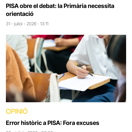
PISA obre el debat: la Primària necessita
orientació
31 - juliol - 2026 · 13:11
OPINIÓ
Error històric a PISA: Fora excuses