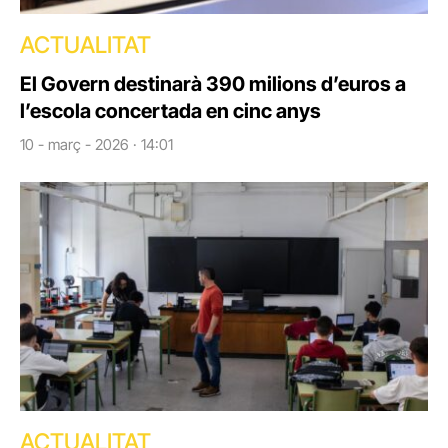
ACTUALITAT
El Govern destinarà 390 milions d’euros a
l’escola concertada en cinc anys
10 - març - 2026 · 14:01
ACTUALITAT