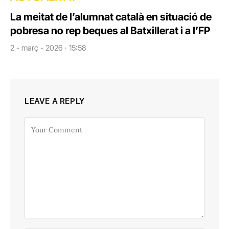
La meitat de l’alumnat català en situació de
pobresa no rep beques al Batxillerat i a l’FP
2 - març - 2026 · 15:58
LEAVE A REPLY