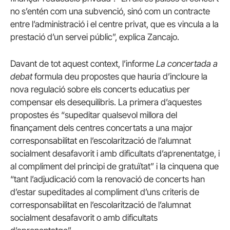
no s’entén com una subvenció, sinó com un contracte
entre l’administració i el centre privat, que es vincula a la
prestació d’un servei públic”, explica Zancajo.
Davant de tot aquest context, l’informe
La concertada a
debat
formula deu propostes que hauria d’incloure la
nova regulació sobre els concerts educatius per
compensar els desequilibris. La primera d’aquestes
propostes és “supeditar qualsevol millora del
finançament dels centres concertats a una major
corresponsabilitat en l’escolarització de l’alumnat
socialment desafavorit i amb dificultats d’aprenentatge, i
al compliment del principi de gratuïtat” i la cinquena que
“tant l’adjudicació com la renovació de concerts han
d’estar supeditades al compliment d’uns criteris de
corresponsabilitat en l’escolarització de l’alumnat
socialment desafavorit o amb dificultats