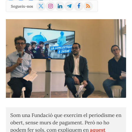
X
Instagram
LinkedIn
Telegram
Facebook
RSS
Segueix-nos
(Twitter)
Som una Fundació que exercim el periodisme en
obert, sense murs de pagament. Però no ho
podem fer sols, com expliquem en
aquest