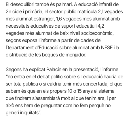
El desequilibri també és palmari. A educació infantil de
2n cicle i primària, el sector públic matricula 2,1 vegades
més alumnat estranger, 1,6 vegades més alumnat amb
necessitats educatives de suport educatiu i 4,2
vegades més alumnat de baix nivell socioeconòmic,
segons exposa l’informe a partir de dades del
Departament d’Educació sobre alumnat amb NESE i la
distribució de les beques de menjador.
Segons ha explicat Palacín en la presentació, l’informe
“no entra en el debat polític sobre si l’educació hauria de
ser tota pública o si caldria tenir més concertada, el que
sabem és que en els propers 10 o 15 anys el sistema
que tindrem s’assemblarà molt al que tenim ara, i per
això ens hem de preguntar com ho fem perquè no
generi iniquitats”.