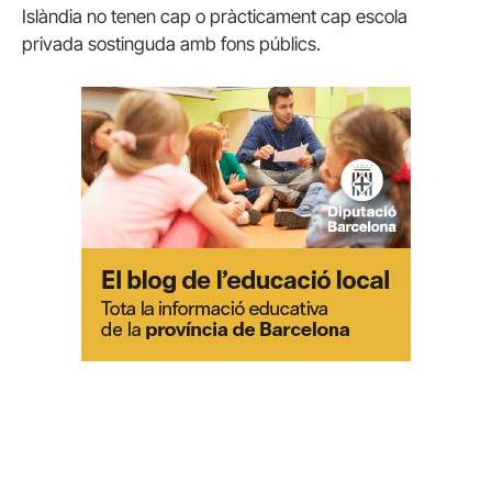
Islàndia no tenen cap o pràcticament cap escola
privada sostinguda amb fons públics.