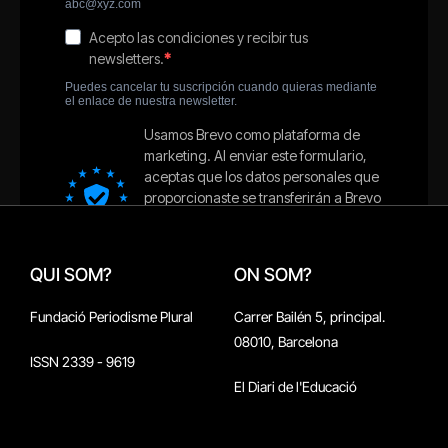
QUI SOM?
ON SOM?
Fundació Periodisme Plural
Carrer Bailén 5, principal.
08010, Barcelona
ISSN 2339 - 9619
El Diari de l'Educació