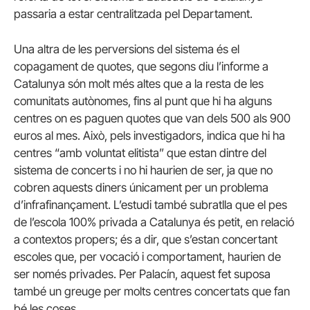
passaria a estar centralitzada pel Departament.
Una altra de les perversions del sistema és el
copagament de quotes, que segons diu l’informe a
Catalunya són molt més altes que a la resta de les
comunitats autònomes, fins al punt que hi ha alguns
centres on es paguen quotes que van dels 500 als 900
euros al mes. Això, pels investigadors, indica que hi ha
centres “amb voluntat elitista” que estan dintre del
sistema de concerts i no hi haurien de ser, ja que no
cobren aquests diners únicament per un problema
d’infrafinançament. L’estudi també subratlla que el pes
de l’escola 100% privada a Catalunya és petit, en relació
a contextos propers; és a dir, que s’estan concertant
escoles que, per vocació i comportament, haurien de
ser només privades. Per Palacín, aquest fet suposa
també un greuge per molts centres concertats que fan
bé les coses.