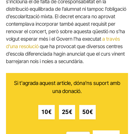
s’inclouria el de falta de coresponsabilitat en la
distribució equilibrada de l’alumnat ni tampoc l’obligació
d’escolarització mixta. El decret encara no aprovat
contemplava incorporar també aquest requisit per
renovar el concert, però sobre aquesta qüestió no s’ha
volgut esperar més i el Govern l’ha executat
a través
d’una resolució
que ha provocat que diversos centres
d’escola diferenciada hagin anunciat que el curs vinent
barrejaran nois i noies a secundària.
Si t'agrada aquest article, dóna'ns suport amb
una donació.
10€
25€
50€