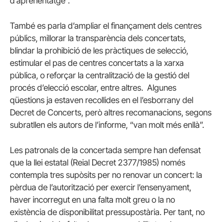
d’aprenentatge”.
També es parla d’ampliar el finançament dels centres
públics, millorar la transparència dels concertats,
blindar la prohibició de les pràctiques de selecció,
estimular el pas de centres concertats a la xarxa
pública, o reforçar la centralització de la gestió del
procés d’elecció escolar, entre altres. Algunes
qüestions ja estaven recollides en el l’esborrany del
Decret de Concerts, però altres recomanacions, segons
subratllen els autors de l’informe, “van molt més enllà”.
Les patronals de la concertada sempre han defensat
que la llei estatal (Reial Decret 2377/1985) només
contempla tres supòsits per no renovar un concert: la
pèrdua de l’autorització per exercir l’ensenyament,
haver incorregut en una falta molt greu o la no
existència de disponibilitat pressupostària. Per tant, no