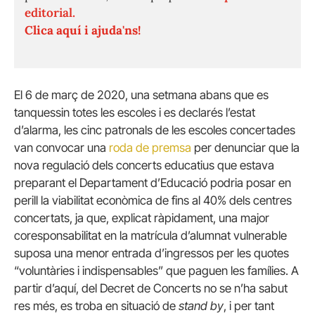
editorial.
Clica aquí i ajuda'ns!
El 6 de març de 2020, una setmana abans que es
tanquessin totes les escoles i es declarés l’estat
d’alarma, les cinc patronals de les escoles concertades
van convocar una
roda de premsa
per denunciar que la
nova regulació dels concerts educatius que estava
preparant el Departament d’Educació podria posar en
perill la viabilitat econòmica de fins al 40% dels centres
concertats, ja que, explicat ràpidament, una major
coresponsabilitat en la matrícula d’alumnat vulnerable
suposa una menor entrada d’ingressos per les quotes
“voluntàries i indispensables” que paguen les famílies. A
partir d’aquí, del Decret de Concerts no se n’ha sabut
res més, es troba en situació de
stand by
, i per tant