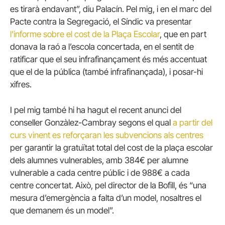
es tirarà endavant”, diu Palacín. Pel mig, i en el marc del
Pacte contra la Segregació, el Síndic va presentar
l’informe sobre el cost de la Plaça Escolar
, que en part
donava la raó a l’escola concertada, en el sentit de
ratificar que el seu infrafinançament és més accentuat
que el de la pública (també infrafinançada), i posar-hi
xifres.
I pel mig també hi ha hagut el recent anunci del
conseller Gonzàlez-Cambray segons el qual
a partir del
curs vinent es reforçaran les subvencions als centres
per garantir la gratuïtat total del cost de la plaça escolar
dels alumnes vulnerables, amb 384€ per alumne
vulnerable a cada centre públic i de 988€ a cada
centre concertat. Això, pel director de la Bofill, és “una
mesura d’emergència a falta d’un model, nosaltres el
que demanem és un model”.