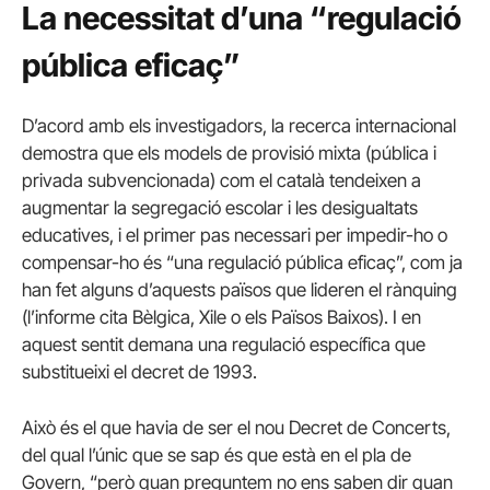
La necessitat d’una “regulació
pública eficaç”
D’acord amb els investigadors, la recerca internacional
demostra que els models de provisió mixta (pública i
privada subvencionada) com el català tendeixen a
augmentar la segregació escolar i les desigualtats
educatives, i el primer pas necessari per impedir-ho o
compensar-ho és “una regulació pública eficaç”, com ja
han fet alguns d’aquests països que lideren el rànquing
(l’informe cita Bèlgica, Xile o els Països Baixos). I en
aquest sentit demana una regulació específica que
substitueixi el decret de 1993.
Això és el que havia de ser el nou Decret de Concerts,
del qual l’únic que se sap és que està en el pla de
Govern, “però quan preguntem no ens saben dir quan