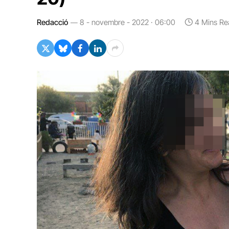
Redacció
8 - novembre - 2022 · 06:00
4 Mins Re