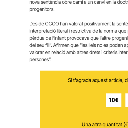
nova sentència obre camí a un canvi en la doctr
progenitors.
Des de CCOO han valorat positivament la sentènc
interpretació literal i restrictiva de la norma que
pèrdua de l’infant provocava que l’altre progeni
del seu fill”. Afirmen que “les lleis no es poden 
valorar en relació amb altres drets i criteris interp
persones”.
Si t'agrada aquest article,
10€
Una altra quantitat (€