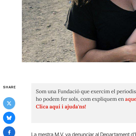
SHARE
Som una Fundació que exercim el periodis
ho podem fer sols, com expliquem en
aque
Clica aquí i ajuda'ns!
La mestra M.V. va denunciar al Departament d’