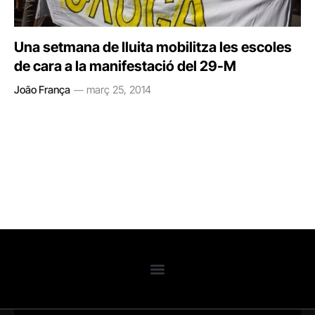
Una setmana de lluita mobilitza les escoles
de cara a la manifestació del 29-M
João França
març 25, 2014