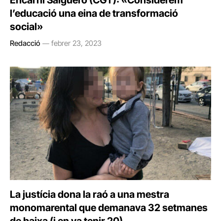
Encarni Salguero (CGT): «Considerem
l’educació una eina de transformació
social»
Redacció
febrer 23, 2023
La justícia dona la raó a una mestra
monomarental que demanava 32 setmanes
de baixa (i en va tenir 20)