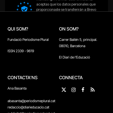
QUI SOM?
ON SOM?
Fundació Periodisme Plural
Carrer Bailén 5, principal.
08010, Barcelona
ISSN 2339 - 9619
El Diari de l'Educació
CONTACTA'NS
CONNECTA
Ana Basanta
X
Instagram
Facebook
RSS
(Twitter)
abasanta@periodismeplural.cat
redaccio@diarieducacio.cat