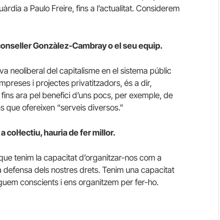
àrdia a Paulo Freire, fins a l’actualitat. Considerem
l conseller Gonzàlez-Cambray o el seu equip.
va neoliberal del capitalisme en el sistema públic
preses i projectes privatitzadors, és a dir,
fins ara pel benefici d’uns pocs, per exemple, de
s que ofereixen “serveis diversos.”
col·lectiu, hauria de fer millor.
que tenim la capacitat d’organitzar-nos com a
 la defensa dels nostres drets. Tenim una capacitat
siguem conscients i ens organitzem per fer-ho.