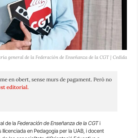
ària general de la Federación de Enseñanza de la CGT | Cedida
me en obert, sense murs de pagament. Però no
st editorial.
al de la
Federación de Enseñanza de la
CGT
i
 llicenciada en Pedagogia per la UAB, i docent