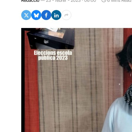
Redacció
23 - febrer - 2023 · 06:00
6 Mins Read