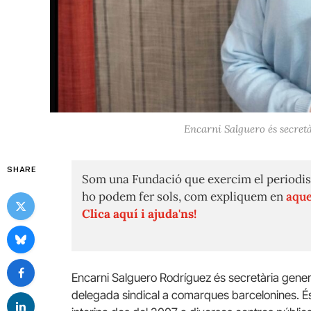
Encarni Salguero és secret
SHARE
Som una Fundació que exercim el periodis
ho podem fer sols, com expliquem en
aque
Clica aquí i ajuda'ns!
Encarni Salguero Rodríguez és secretària gener
delegada sindical a comarques barcelonines. És