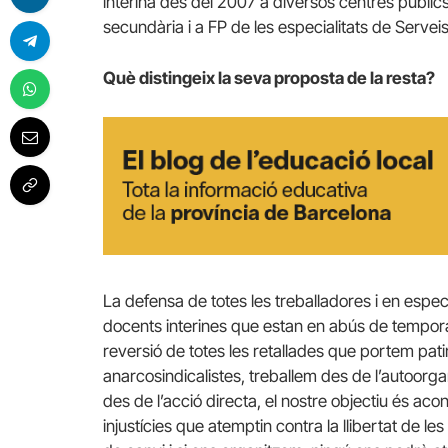
interina des del 2007 a diversos centres públics
secundària i a FP de les especialitats de Serveis
Què distingeix la seva proposta de la resta?
La defensa de totes les treballadores i en espec
docents interines que estan en abús de temporali
reversió de totes les retallades que portem p
anarcosindicalistes, treballem des de l’autoorga
des de l’acció directa, el nostre objectiu és acon
injustícies que atemptin contra la llibertat de