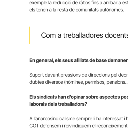
exemple la reducció de ràtios fins a arribar a 
els tenen a la resta de comunitats autònomes.
Com a treballadores docent
En general, els seus afiliats de base demane
Suport davant pressions de direccions pel decret 
dubtes diversos (nòmines, permisos, pension
Els sindicats han d’opinar sobre aspectes pe
laborals dels treballadors?
A l’anarcosindicalisme sempre li ha interessat i
CGT defensem i reivindiquem el reconeixement his