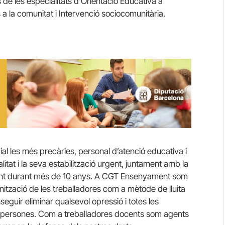
 de les especialitats d’Orientació Educativa a
 a la comunitat i Intervenció sociocomunitària.
ial les més precàries, personal d’atenció educativa i
tat i la seva estabilització urgent, juntament amb la
atint durant més de 10 anys. A CGT Ensenyament som
nització de les treballadores com a mètode de lluita
seguir eliminar qualsevol opressió i totes les
 les persones. Com a treballadores docents som agents