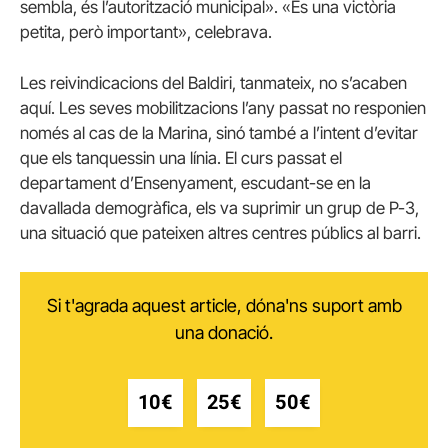
sembla, és l’autorització municipal». «És una victòria
petita, però important», celebrava.
Les reivindicacions del Baldiri, tanmateix, no s’acaben
aquí. Les seves mobilitzacions l’any passat no responien
només al cas de la Marina, sinó també a l’intent d’evitar
que els tanquessin una línia. El curs passat el
departament d’Ensenyament, escudant-se en la
davallada demogràfica, els va suprimir un grup de P-3,
una situació que pateixen altres centres públics al barri.
Si t'agrada aquest article, dóna'ns suport amb
una donació.
10€
25€
50€