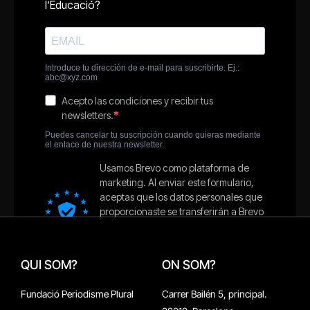
QUI SOM?
ON SOM?
Fundació Periodisme Plural
Carrer Bailén 5, principal.