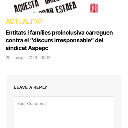
ACTUALITAT
Entitats i famílies proinclusiva carreguen
contra el “discurs irresponsable” del
sindicat Aspepc
20 - maig - 2026 · 09:52
LEAVE A REPLY