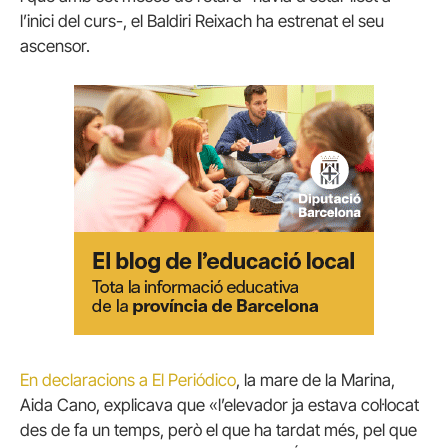
l’inici del curs-, el Baldiri Reixach ha estrenat el seu
ascensor.
En declaracions a El Periódico
, la mare de la Marina,
Aida Cano, explicava que «l’elevador ja estava col·locat
des de fa un temps, però el que ha tardat més, pel que