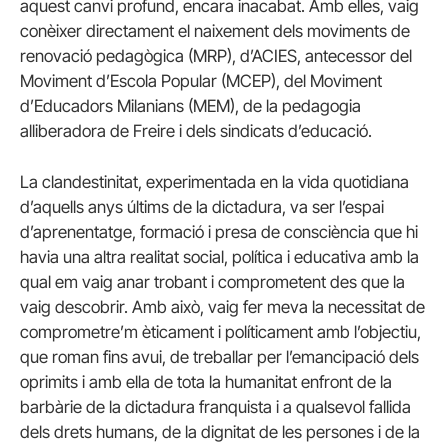
aquest canvi profund, encara inacabat. Amb elles, vaig
conèixer directament el naixement dels moviments de
renovació pedagògica (MRP), d’ACIES, antecessor del
Moviment d’Escola Popular (MCEP), del Moviment
d’Educadors Milanians (MEM), de la pedagogia
alliberadora de Freire i dels sindicats d’educació.
La clandestinitat, experimentada en la vida quotidiana
d’aquells anys últims de la dictadura, va ser l’espai
d’aprenentatge, formació i presa de consciència que hi
havia una altra realitat social, política i educativa amb la
qual em vaig anar trobant i comprometent des que la
vaig descobrir. Amb això, vaig fer meva la necessitat de
comprometre’m èticament i políticament amb l’objectiu,
que roman fins avui, de treballar per l’emancipació dels
oprimits i amb ella de tota la humanitat enfront de la
barbàrie de la dictadura franquista i a qualsevol fallida
dels drets humans, de la dignitat de les persones i de la