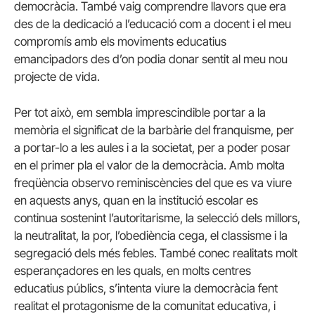
democràcia. També vaig comprendre llavors que era
des de la dedicació a l’educació com a docent i el meu
compromís amb els moviments educatius
emancipadors des d’on podia donar sentit al meu nou
projecte de vida.
Per tot això, em sembla imprescindible portar a la
memòria el significat de la barbàrie del franquisme, per
a portar-lo a les aules i a la societat, per a poder posar
en el primer pla el valor de la democràcia. Amb molta
freqüència observo reminiscències del que es va viure
en aquests anys, quan en la institució escolar es
continua sostenint l’autoritarisme, la selecció dels millors,
la neutralitat, la por, l’obediència cega, el classisme i la
segregació dels més febles. També conec realitats molt
esperançadores en les quals, en molts centres
educatius públics, s’intenta viure la democràcia fent
realitat el protagonisme de la comunitat educativa, i