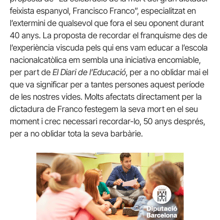
feixista espanyol, Francisco Franco”, especialitzat en
l’extermini de qualsevol que fora el seu oponent durant
40 anys. La proposta de recordar el franquisme des de
l’experiència viscuda pels qui ens vam educar a l’escola
nacionalcatòlica em sembla una iniciativa encomiable,
per part de
El Diari de l’Educació
, per a no oblidar mai el
que va significar per a tantes persones aquest període
de les nostres vides. Molts afectats directament per la
dictadura de Franco festegem la seva mort en el seu
moment i crec necessari recordar-lo, 50 anys després,
per a no oblidar tota la seva barbàrie.