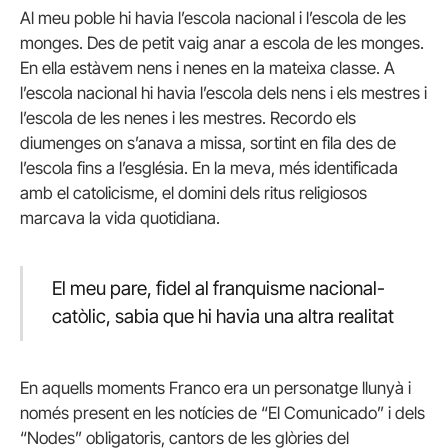
Al meu poble hi havia l’escola nacional i l’escola de les
monges. Des de petit vaig anar a escola de les monges.
En ella estàvem nens i nenes en la mateixa classe. A
l’escola nacional hi havia l’escola dels nens i els mestres i
l’escola de les nenes i les mestres. Recordo els
diumenges on s’anava a missa, sortint en fila des de
l’escola fins a l’església. En la meva, més identificada
amb el catolicisme, el domini dels ritus religiosos
marcava la vida quotidiana.
El meu pare, fidel al franquisme nacional-
catòlic, sabia que hi havia una altra realitat
En aquells moments Franco era un personatge llunyà i
només present en les notícies de “El Comunicado” i dels
“Nodes” obligatoris, cantors de les glòries del