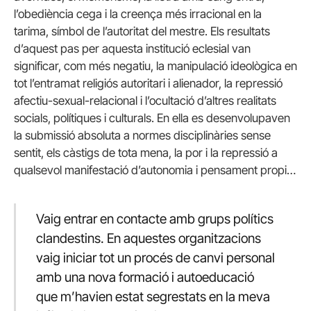
l’obediència cega i la creença més irracional en la
tarima, símbol de l’autoritat del mestre. Els resultats
d’aquest pas per aquesta institució eclesial van
significar, com més negatiu, la manipulació ideològica en
tot l’entramat religiós autoritari i alienador, la repressió
afectiu-sexual-relacional i l’ocultació d’altres realitats
socials, polítiques i culturals. En ella es desenvolupaven
la submissió absoluta a normes disciplinàries sense
sentit, els càstigs de tota mena, la por i la repressió a
qualsevol manifestació d’autonomia i pensament propi…
Vaig entrar en contacte amb grups polítics
clandestins. En aquestes organitzacions
vaig iniciar tot un procés de canvi personal
amb una nova formació i autoeducació
que m’havien estat segrestats en la meva