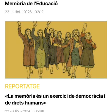
Memòria de l’Educació
23 - juliol - 2026 · 02:12
REPORTATGE
«La memòria és un exercici de democràcia i
de drets humans»
22 - juliol - 2026 · 05:48