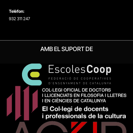
Telèfon:
932 311 247
AMB EL SUPORT DE