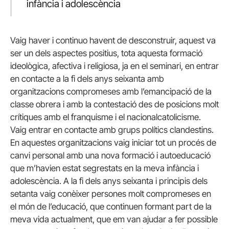
infància i adolescència
Vaig haver i continuo havent de desconstruir, aquest va
ser un dels aspectes positius, tota aquesta formació
ideològica, afectiva i religiosa, ja en el seminari, en entrar
en contacte a la fi dels anys seixanta amb
organitzacions compromeses amb l’emancipació de la
classe obrera i amb la contestació des de posicions molt
crítiques amb el franquisme i el nacionalcatolicisme.
Vaig entrar en contacte amb grups polítics clandestins.
En aquestes organitzacions vaig iniciar tot un procés de
canvi personal amb una nova formació i autoeducació
que m’havien estat segrestats en la meva infància i
adolescència. A la fi dels anys seixanta i principis dels
setanta vaig conèixer persones molt compromeses en
el món de l’educació, que continuen formant part de la
meva vida actualment, que em van ajudar a fer possible