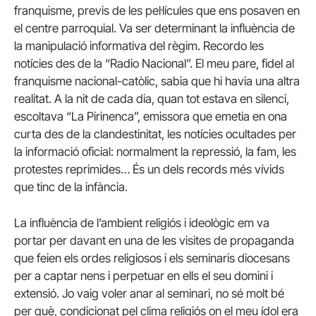
franquisme, previs de les pel·lícules que ens posaven en
el centre parroquial. Va ser determinant la influència de
la manipulació informativa del règim. Recordo les
notícies des de la “Radio Nacional”. El meu pare, fidel al
franquisme nacional-catòlic, sabia que hi havia una altra
realitat. A la nit de cada dia, quan tot estava en silenci,
escoltava “La Pirinenca”, emissora que emetia en ona
curta des de la clandestinitat, les notícies ocultades per
la informació oficial: normalment la repressió, la fam, les
protestes reprimides… És un dels records més vívids
que tinc de la infància.
La influència de l’ambient religiós i ideològic em va
portar per davant en una de les visites de propaganda
que feien els ordes religiosos i els seminaris diocesans
per a captar nens i perpetuar en ells el seu domini i
extensió. Jo vaig voler anar al seminari, no sé molt bé
per què, condicionat pel clima religiós on el meu ídol era