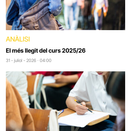
ANÀLISI
El més llegit del curs 2025/26
31 - juliol - 2026 · 04:00