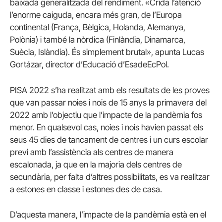
baixada generalitzada del rendiment. «Crida l’atenció
l’enorme caiguda, encara més gran, de l’Europa
continental (França, Bèlgica, Holanda, Alemanya,
Polònia) i també la nòrdica (Finlàndia, Dinamarca,
Suècia, Islàndia). És simplement brutal», apunta Lucas
Gortázar, director d’Educació d’EsadeEcPol.
PISA 2022 s’ha realitzat amb els resultats de les proves
que van passar noies i nois de 15 anys la primavera del
2022 amb l’objectiu que l’impacte de la pandèmia fos
menor. En qualsevol cas, noies i nois havien passat els
seus 45 dies de tancament de centres i un curs escolar
previ amb l’assistència als centres de manera
escalonada, ja que en la majoria dels centres de
secundària, per falta d’altres possibilitats, es va realitzar
a estones en classe i estones des de casa.
D’aquesta manera, l’impacte de la pandèmia està en el