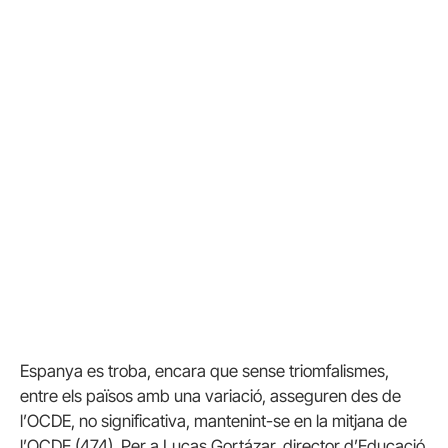
Espanya es troba, encara que sense triomfalismes,
entre els països amb una variació, asseguren des de
l’OCDE, no significativa, mantenint-se en la mitjana de
l’OCDE (474). Per a Lucas Gortázar, director d’Educació