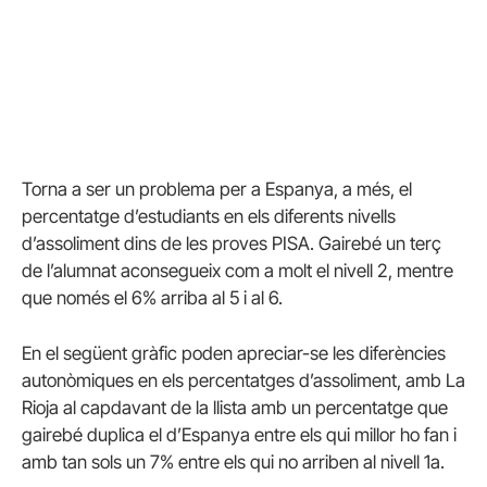
Torna a ser un problema per a Espanya, a més, el
percentatge d’estudiants en els diferents nivells
d’assoliment dins de les proves PISA. Gairebé un terç
de l’alumnat aconsegueix com a molt el nivell 2, mentre
que només el 6% arriba al 5 i al 6.
En el següent gràfic poden apreciar-se les diferències
autonòmiques en els percentatges d’assoliment, amb La
Rioja al capdavant de la llista amb un percentatge que
gairebé duplica el d’Espanya entre els qui millor ho fan i
amb tan sols un 7% entre els qui no arriben al nivell 1a.