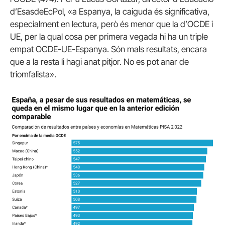
d’EsasdeEcPol, «a Espanya, la caiguda és significativa,
especialment en lectura, però és menor que la d’OCDE i
UE, per la qual cosa per primera vegada hi ha un triple
empat OCDE-UE-Espanya. Són mals resultats, encara
que a la resta li hagi anat pitjor. No es pot anar de
triomfalista».