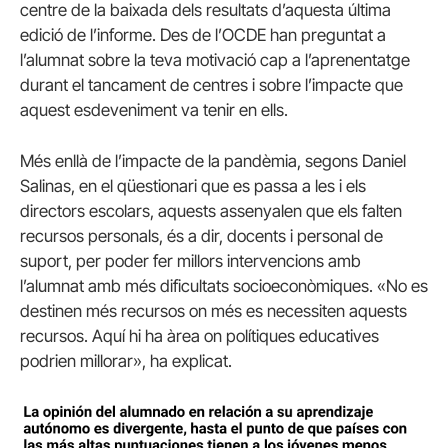
centre de la baixada dels resultats d’aquesta última
edició de l’informe. Des de l’OCDE han preguntat a
l’alumnat sobre la teva motivació cap a l’aprenentatge
durant el tancament de centres i sobre l’impacte que
aquest esdeveniment va tenir en ells.
Més enllà de l’impacte de la pandèmia, segons Daniel
Salinas, en el qüestionari que es passa a les i els
directors escolars, aquests assenyalen que els falten
recursos personals, és a dir, docents i personal de
suport, per poder fer millors intervencions amb
l’alumnat amb més dificultats socioeconòmiques. «No es
destinen més recursos on més es necessiten aquests
recursos. Aquí hi ha àrea on polítiques educatives
podrien millorar», ha explicat.