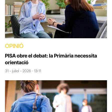
OPINIÓ
PISA obre el debat: la Primària necessita
orientació
31 - juliol - 2026 · 13:11