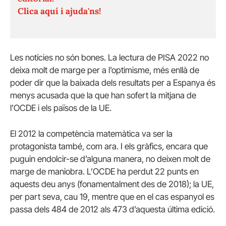
Clica aquí i ajuda'ns!
Les notícies no són bones. La lectura de PISA 2022 no
deixa molt de marge per a l’optimisme, més enllà de
poder dir que la baixada dels resultats per a Espanya és
menys acusada que la que han sofert la mitjana de
l’OCDE i els països de la UE.
El 2012 la competència matemàtica va ser la
protagonista també, com ara. I els gràfics, encara que
puguin endolcir-se d’alguna manera, no deixen molt de
marge de maniobra. L’OCDE ha perdut 22 punts en
aquests deu anys (fonamentalment des de 2018); la UE,
per part seva, cau 19, mentre que en el cas espanyol es
passa dels 484 de 2012 als 473 d’aquesta última edició.