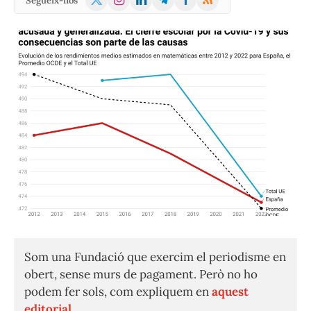
Segueix-nos
(Twitter)
Som una Fundació que exercim el periodisme en
obert, sense murs de pagament. Però no ho
podem fer sols, com expliquem en
aquest
editorial.