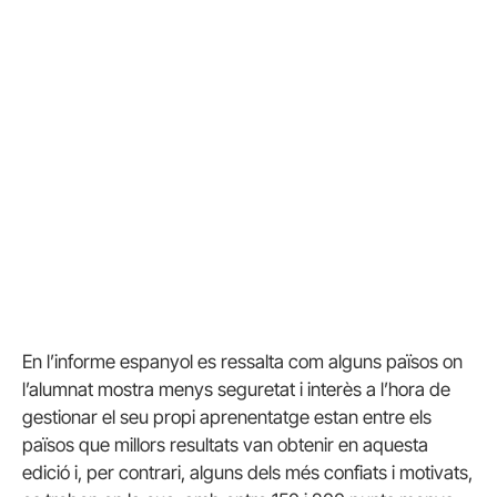
En l’informe espanyol es ressalta com alguns països on
l’alumnat mostra menys seguretat i interès a l’hora de
gestionar el seu propi aprenentatge estan entre els
països que millors resultats van obtenir en aquesta
edició i, per contrari, alguns dels més confiats i motivats,