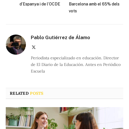
d’Espanya i de l’OCDE
Barcelona amb el 65% dels
vots
Pablo Gutiérrez de Álamo
X
(Twitter)
Periodista especializado en educación. Director
de El Diario de la Educación. Antes en Periódico
Escuela
RELATED
POSTS