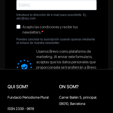
QUI SOM?
ON SOM?
Fundació Periodisme Plural
Carrer Bailén 5, principal.
08010, Barcelona
ISSN 2339 - 9619