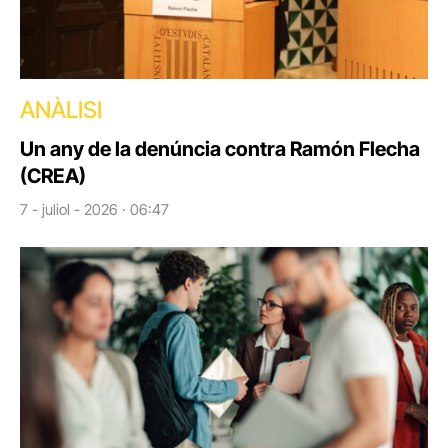
ANÀLISI
Un any de la denúncia contra Ramón Flecha
(CREA)
7 - juliol - 2026 · 06:47