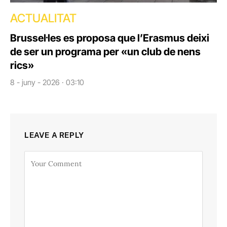
ACTUALITAT
Brussel·les es proposa que l’Erasmus deixi
de ser un programa per «un club de nens
rics»
8 - juny - 2026 · 03:10
LEAVE A REPLY