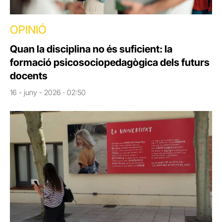
OPINIÓ
Quan la disciplina no és suficient: la
formació psicosociopedagògica dels futurs
docents
16 - juny - 2026 · 02:50