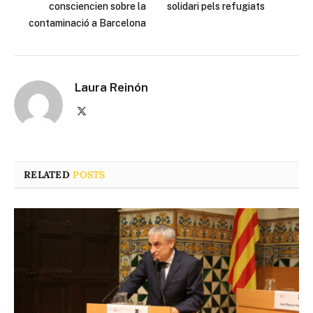
consciencien sobre la
solidari pels refugiats
contaminació a Barcelona
Laura Reinón
X
(Twitter)
RELATED
POSTS