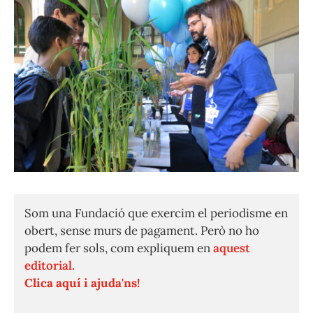
Som una Fundació que exercim el periodisme en
obert, sense murs de pagament. Però no ho
podem fer sols, com expliquem en
aquest
editorial.
Clica aquí i ajuda'ns!