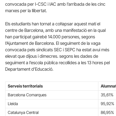
convocada per I-CSC i IAC amb l’arribada de les cinc
marxes per la llibertat.
Els estudiants han tornat a col·lapsar aquest matí el
centre de Barcelona, amb una manifestació en la qual
han participat gairebé 14.000 persones, segons
l’Ajuntament de Barcelona. El seguiment de la vaga
convocada pels sindicats SEC i SEPC ha estat avui més
elevat que dijous i dimecres. segons les dades de
seguiment a l’escola pública recollides a les 13 hores pel
Departament d’Educació.
Serveis territorials
Alumna
Barcelona Comarques
35,61%
Lleida
95,92%
Catalunya Central
86,95%