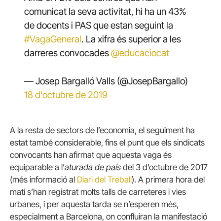
comunicat la seva activitat, hi ha un 43%
de docents i PAS que estan seguint la
#VagaGeneral
. La xifra és superior a les
darreres convocades
@educaciocat
— Josep Bargalló Valls (@JosepBargallo)
18 d’octubre de 2019
A la resta de sectors de l’economia, el seguiment ha
estat també considerable, fins el punt que els sindicats
convocants han afirmat que aquesta vaga és
equiparable a l’
aturada de país
del 3 d’octubre de 2017
(més informació al
Diari del Treball
). A primera hora del
matí s’han registrat molts talls de carreteres i vies
urbanes, i per aquesta tarda se n’esperen més,
especialment a Barcelona, on confluiran la manifestació