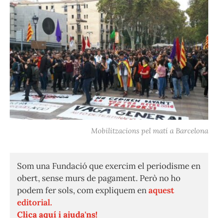
Mobilitzacions pel matí a Barcelona
Som una Fundació que exercim el periodisme en
obert, sense murs de pagament. Però no ho
podem fer sols, com expliquem en
aquest
editorial.
Clica aquí i ajuda'ns!