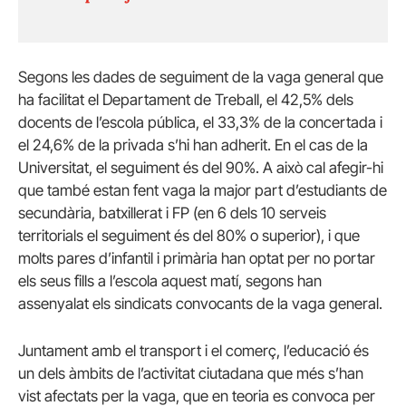
Segons les dades de seguiment de la vaga general que
ha facilitat el Departament de Treball, el 42,5% dels
docents de l’escola pública, el 33,3% de la concertada i
el 24,6% de la privada s’hi han adherit. En el cas de la
Universitat, el seguiment és del 90%. A això cal afegir-hi
que també estan fent vaga la major part d’estudiants de
secundària, batxillerat i FP (en 6 dels 10 serveis
territorials el seguiment és del 80% o superior), i que
molts pares d’infantil i primària han optat per no portar
els seus fills a l’escola aquest matí, segons han
assenyalat els sindicats convocants de la vaga general.
Juntament amb el transport i el comerç, l’educació és
un dels àmbits de l’activitat ciutadana que més s’han
vist afectats per la vaga, que en teoria es convoca per