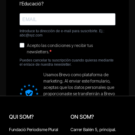
QUI SOM?
ON SOM?
Fundació Periodisme Plural
Carrer Bailén 5, principal.