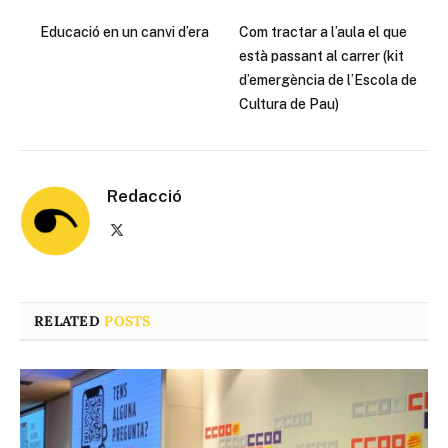
Educació en un canvi d’era
Com tractar a l’aula el que
està passant al carrer (kit
d’emergència de l’Escola de
Cultura de Pau)
Redacció
X
(Twitter)
RELATED
POSTS