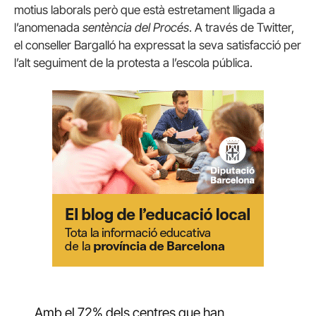
motius laborals però que està estretament lligada a
l’anomenada
sentència del Procés
. A través de Twitter,
el conseller Bargalló ha expressat la seva satisfacció per
l’alt seguiment de la protesta a l’escola pública.
Amb el 72% dels centres que han