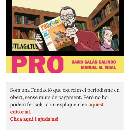
Som una Fundació que exercim el periodisme en
obert, sense murs de pagament. Però no ho
podem fer sols, com expliquem en
aquest
editorial.
Clica aquí i ajuda'ns!