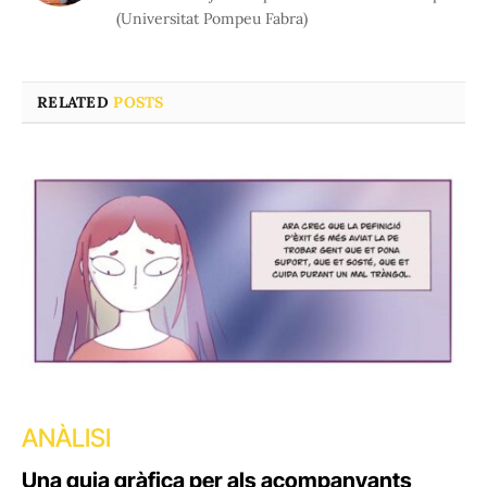
(Universitat Pompeu Fabra)
RELATED
POSTS
ANÀLISI
Una guia gràfica per als acompanyants