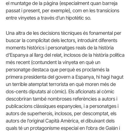
el muntatge de la pàgina (especialment quan barreja
passat i present, per exemple), com en les transicions
entre vinyetes a través d’un hipotètic so.
Una altra de les decisions tècniques és fonamental per
buscar la complicitat dels lectors, introduint diferents
moments històrics i personatges reals de la història
d’Espanya al llarg del relat, inclosos de la història política
més recent (contundent la vinyeta en què un
personatge destaca que perquè es proclamés la
primera presidenta del govern a Espanya, hi hagi hagut
un terrible atemptat terrorista en què moren més de
dos-cents diputats al còmic). Els aficionats al còmic
descobriran també nombroses referències a autors i
publicacions clàssiques espanyoles, i a personatges i
autors de superherois, inclosos, per descomptat, els
autors de l’original Capità Amèrica, el dibuixant dels
quals té un protagonisme especial en l’obra de Galán i