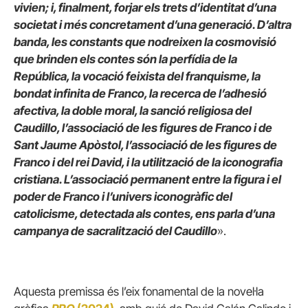
vivien; i, finalment, forjar els trets d’identitat d’una
societat i més concretament d’una generació. D’altra
banda, les constants que nodreixen la cosmovisió
que brinden els contes són la perfídia de la
República, la vocació feixista del franquisme, la
bondat infinita de Franco, la recerca de l’adhesió
afectiva, la doble moral, la sanció religiosa del
Caudillo, l’associació de les figures de Franco i de
Sant Jaume Apòstol, l’associació de les figures de
Franco i del rei David, i la utilització de la iconografia
cristiana. L’associació permanent entre la figura i el
poder de Franco i l’univers iconogràfic del
catolicisme, detectada als contes, ens parla d’una
campanya de sacralització del Caudillo
».
Aquesta premissa és l’eix fonamental de la novel·la