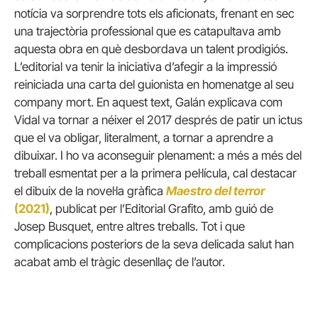
notícia va sorprendre tots els aficionats, frenant en sec
una trajectòria professional que es catapultava amb
aquesta obra en què desbordava un talent prodigiós.
L’editorial va tenir la iniciativa d’afegir a la impressió
reiniciada una carta del guionista en homenatge al seu
company mort. En aquest text, Galán explicava com
Vidal va tornar a néixer el 2017 després de patir un ictus
que el va obligar, literalment, a tornar a aprendre a
dibuixar. I ho va aconseguir plenament: a més a més del
treball esmentat per a la primera pel·lícula, cal destacar
el dibuix de la novel·la gràfica
Maestro del terror
(2021)
, publicat per l’Editorial Grafito, amb guió de
Josep Busquet, entre altres treballs. Tot i que
complicacions posteriors de la seva delicada salut han
acabat amb el tràgic desenllaç de l’autor.