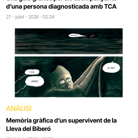
d’una persona diagnosticada amb TCA
27 - juliol - 2026 · 02:24
ANÀLISI
Memòria gràfica d’un supervivent de la
Lleva del Biberó