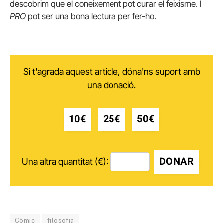
descobrim que el coneixement pot curar el feixisme. I
PRO
pot ser una bona lectura per fer-ho.
Si t'agrada aquest article, dóna'ns suport amb
una donació.
10€
25€
50€
DONAR
Una altra quantitat (€):
Còmic
filosofia