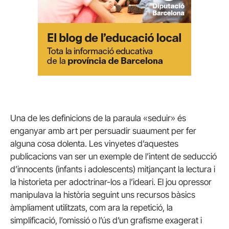
Una de les definicions de la paraula «seduir» és
enganyar amb art per persuadir suaument per fer
alguna cosa dolenta. Les vinyetes d’aquestes
publicacions van ser un exemple de l’intent de seducció
d’innocents (infants i adolescents) mitjançant la lectura i
la historieta per adoctrinar-los a l’ideari. El jou opressor
manipulava la història seguint uns recursos bàsics
àmpliament utilitzats, com ara la repetició, la
simplificació, l’omissió o l’ús d’un grafisme exagerat i