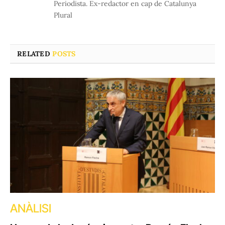
Periodista. Ex-redactor en cap de Catalunya
Plural
RELATED
POSTS
ANÀLISI