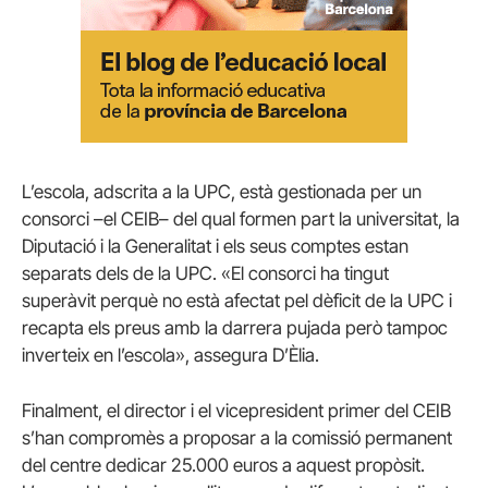
L’escola, adscrita a la UPC, està gestionada per un
consorci –el CEIB– del qual formen part la universitat, la
Diputació i la Generalitat i els seus comptes estan
separats dels de la UPC. «El consorci ha tingut
superàvit perquè no està afectat pel dèficit de la UPC i
recapta els preus amb la darrera pujada però tampoc
inverteix en l’escola», assegura D’Èlia.
Finalment, el director i el vicepresident primer del CEIB
s’han compromès a proposar a la comissió permanent
del centre dedicar 25.000 euros a aquest propòsit.