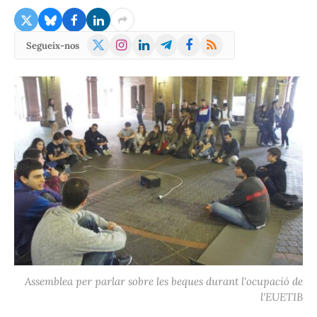
X
Instagram
LinkedIn
Telegram
Facebook
RSS
Segueix-nos
(Twitter)
Assemblea per parlar sobre les beques durant l'ocupació de
l'EUETIB