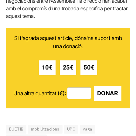
negociacions entre l’Assemblea i la direcció han acabat
amb el compromís d’una trobada específica per tractar
aquest tema.
Si t'agrada aquest article, dóna'ns suport amb
una donació.
10€
25€
50€
DONAR
Una altra quantitat (€):
EUETIB
mobilitzacions
UPC
vaga