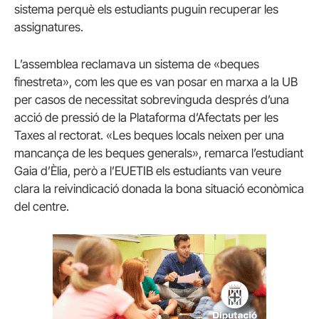
sistema perquè els estudiants puguin recuperar les
assignatures.
L’assemblea reclamava un sistema de «beques
finestreta», com les que es van posar en marxa a la UB
per casos de necessitat sobrevinguda després d’una
acció de pressió de la Plataforma d’Afectats per les
Taxes al rectorat. «Les beques locals neixen per una
mancança de les beques generals», remarca l’estudiant
Gaia d’Èlia, però a l’EUETIB els estudiants van veure
clara la reivindicació donada la bona situació econòmica
del centre.