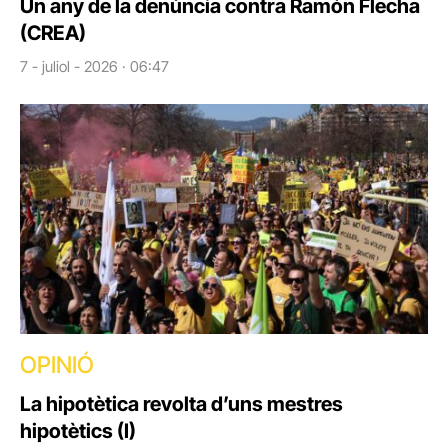
Un any de la denúncia contra Ramón Flecha
(CREA)
7 - juliol - 2026 · 06:47
OPINIÓ
La hipotètica revolta d’uns mestres
hipotètics (I)