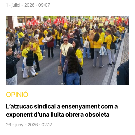
1 - juliol - 2026 · 09:07
OPINIÓ
L’atzucac sindical a ensenyament com a
exponent d’una lluita obrera obsoleta
26 - juny - 2026 · 02:12