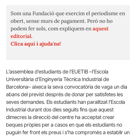
Som una Fundació que exercim el periodisme en
obert, sense murs de pagament. Però no ho
podem fer sols, com expliquem en
aquest
editorial.
Clica aquí i ajuda'ns!
L’assemblea d’estudiants de l’EUETIB –l’Escola
Universitària d’Enginyeria Tècnica Industrial de
Barcelona– aixeca la seva convocatòria de vaga un dia
abans del previst després de donar per satisfetes les
seves demandes. Els estudiants han paralitzat l’Escola
Industrial durant dos dies seguits fins que aquest
dimecres la direcció del centre ha acceptat crear
beques pròpies per a casos en que els estudiants no
puguin fer front els preus i s’ha compromès a establir un