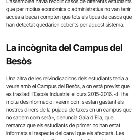
L’assemblea havia recollit casos de diferents estudiants
que per motius econòmics o administratius no van tenir
accés a beca i compten que tots els tipus de casos que
han detectat quedarien coberts per aquest sistema.
La incògnita del Campus del
Besòs
Una altra de les reivindicacions dels estudiants tenia a
veure amb el Campus del Besòs, a on està previst que
es traslladi l’Escola Industrial el curs 2015-2016. «Hi ha
molta desinformació i veiem com s’estan gastant els
nostres diners de la pujada de taxes en un campus que
no sabem com serà», denuncia Gaia d’Èlia, que
remarca que els estudiants de primer no han estat
informats al respecte del canvi que els afectarà. Les