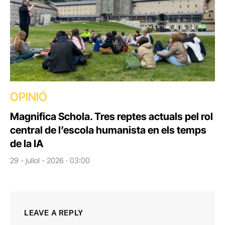
OPINIÓ
Magnifica Schola. Tres reptes actuals pel rol
central de l’escola humanista en els temps
de la IA
29 - juliol - 2026 · 03:00
LEAVE A REPLY