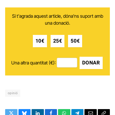
Si t'agrada aquest article, dóna'ns suport amb
una donació.
10€
25€
50€
DONAR
Una altra quantitat (€):
opinió