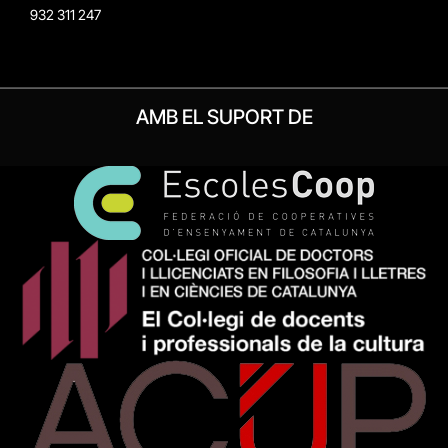
932 311 247
AMB EL SUPORT DE