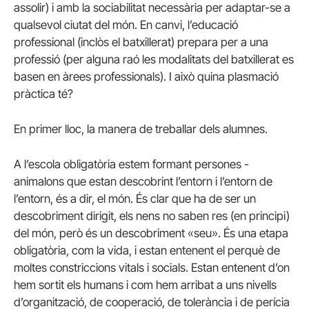
assolir) i amb la sociabilitat necessària per adaptar-se a
qualsevol ciutat del món. En canvi, l’educació
professional (inclòs el batxillerat) prepara per a una
professió (per alguna raó les modalitats del batxillerat es
basen en àrees professionals). I això quina plasmació
pràctica té?
En primer lloc, la manera de treballar dels alumnes.
A l’escola obligatòria estem formant persones -
animalons que estan descobrint l’entorn i l’entorn de
l’entorn, és a dir, el món. És clar que ha de ser un
descobriment dirigit, els nens no saben res (en principi)
del món, però és un descobriment «seu». És una etapa
obligatòria, com la vida, i estan entenent el perquè de
moltes constriccions vitals i socials. Estan entenent d’on
hem sortit els humans i com hem arribat a uns nivells
d’organització, de cooperació, de tolerància i de perícia