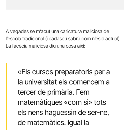
A vegades se m’acut una caricatura maliciosa de
l’escola tradicional (i cadascú sabrà com n’és d’actual).
La facècia maliciosa diu una cosa així:
«Els cursos preparatoris per a
la universitat els comencem a
tercer de primària. Fem
matemàtiques «com
si
» tots
els nens haguessin de ser-ne,
de matemàtics. Igual la