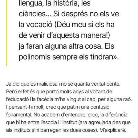
llengua, la història, les
ciències… Si després no els ve
la vocació (Déu meu si els ha
de venir d’aquesta manera!)
ja faran alguna altra cosa. Els
polinomis sempre els tindran».
Ja dic que és maliciosa i no sé quanta veritat conté.
Però el fet és que
porto molts anys
al voltant de
l’educació i la facècia m’ha vingut al cap, per alguna raó.
I pensant-hi molt, crec que patim una confusió
fonamental. No acabem d’entendre, crec, la diferència
que hi ha entre l’escola i l’institut (ara agreujada des que
als instituts s’hi barregen les dues coses). M’explicaré.