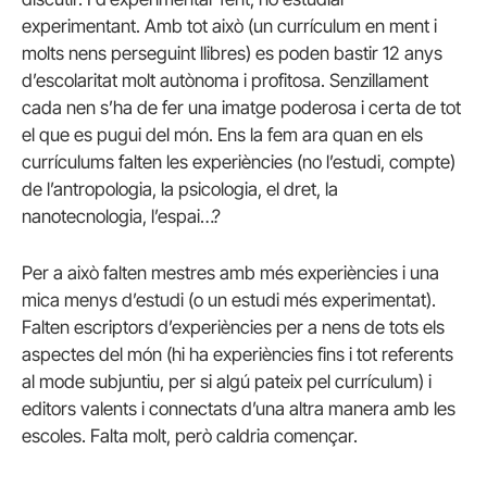
experimentant. Amb tot això (un currículum en ment i
molts nens perseguint llibres) es poden bastir 12 anys
d’escolaritat molt autònoma i profitosa. Senzillament
cada nen s’ha de fer una imatge poderosa i certa de tot
el que es pugui del món. Ens la fem ara quan en els
currículums falten les experiències (no l’estudi, compte)
de l’antropologia, la psicologia, el dret, la
nanotecnologia, l’espai…?
Per a això falten mestres amb més experiències i una
mica menys d’estudi (o un estudi més experimentat).
Falten escriptors d’experiències per a nens de tots els
aspectes del món (hi ha experiències fins i tot referents
al mode subjuntiu, per si algú pateix pel currículum) i
editors valents i connectats d’una altra manera amb les
escoles. Falta molt, però caldria començar.