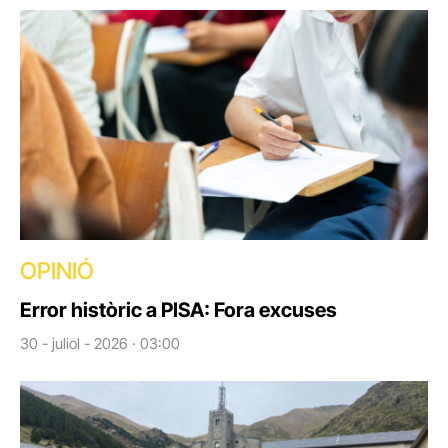
OPINIÓ
Error històric a PISA: Fora excuses
30 - juliol - 2026 · 03:00