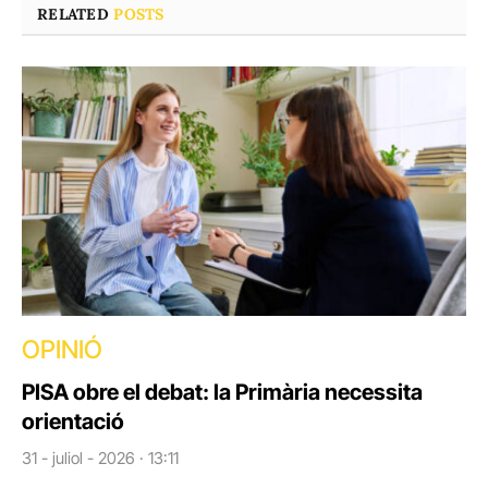
RELATED
POSTS
OPINIÓ
PISA obre el debat: la Primària necessita
orientació
31 - juliol - 2026 · 13:11