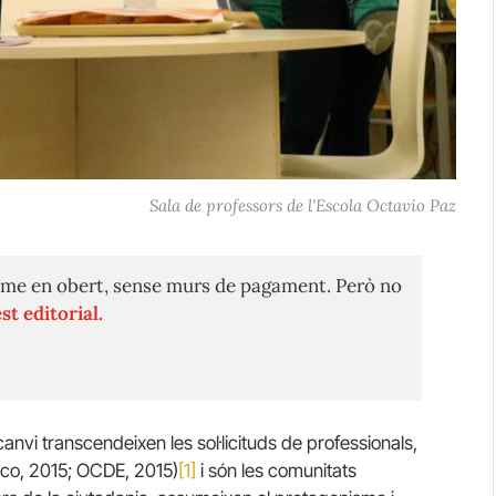
Sala de professors de l'Escola Octavio Paz
me en obert, sense murs de pagament. Però no
st editorial.
vi transcendeixen les sol·licituds de professionals,
sco, 2015; OCDE, 2015)
[1]
i són les comunitats