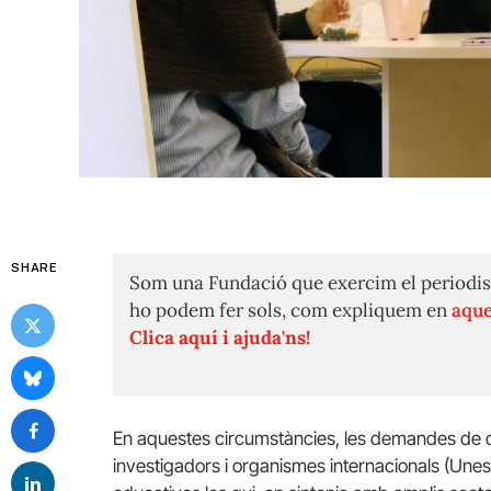
SHARE
Som una Fundació que exercim el periodis
ho podem fer sols, com expliquem en
aque
Clica aquí i ajuda'ns!
En aquestes circumstàncies, les demandes de can
investigadors i organismes internacionals (Une