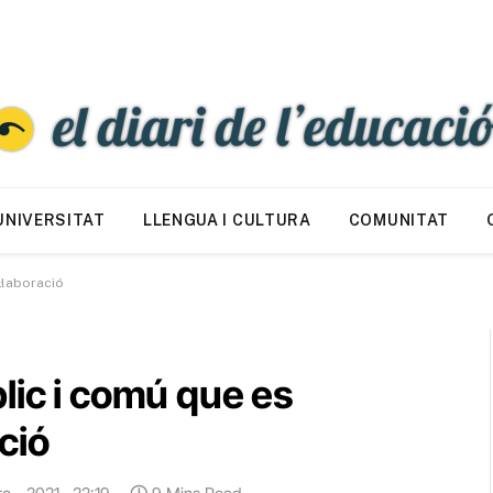
UNIVERSITAT
LLENGUA I CULTURA
COMUNITAT
·laboració
lic i comú que es
ció