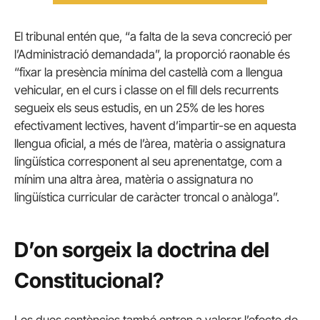
El tribunal entén que, “a falta de la seva concreció per
l’Administració demandada”, la proporció raonable és
“fixar la presència mínima del castellà com a llengua
vehicular, en el curs i classe on el fill dels recurrents
segueix els seus estudis, en un 25% de les hores
efectivament lectives, havent d’impartir-se en aquesta
llengua oficial, a més de l’àrea, matèria o assignatura
lingüística corresponent al seu aprenentatge, com a
mínim una altra àrea, matèria o assignatura no
lingüística curricular de caràcter troncal o anàloga”.
D’on sorgeix la doctrina del
Constitucional?
Les dues sentències també entren a valorar l’efecte de