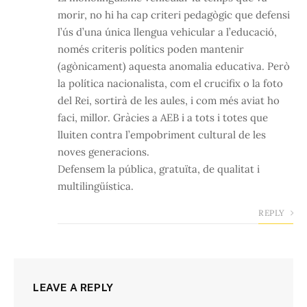
morir, no hi ha cap criteri pedagògic que defensi
l’ús d’una única llengua vehicular a l’educació,
només criteris polítics poden mantenir
(agònicament) aquesta anomalia educativa. Però
la política nacionalista, com el crucifix o la foto
del Rei, sortirà de les aules, i com més aviat ho
faci, millor. Gràcies a AEB i a tots i totes que
lluiten contra l’empobriment cultural de les
noves generacions.
Defensem la pública, gratuïta, de qualitat i
multilingüística.
REPLY
LEAVE A REPLY