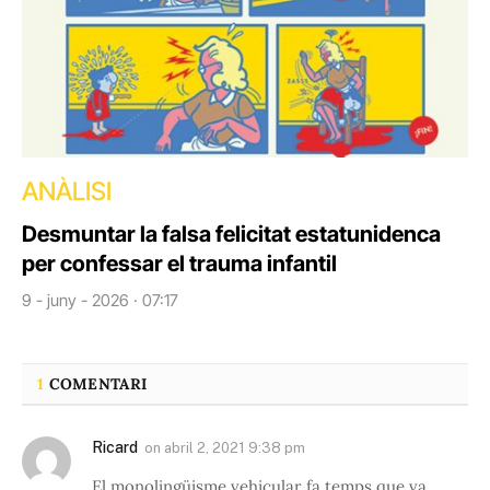
ANÀLISI
Desmuntar la falsa felicitat estatunidenca
per confessar el trauma infantil
9 - juny - 2026 · 07:17
1
COMENTARI
Ricard
on
abril 2, 2021 9:38 pm
El monolingüisme vehicular fa temps que va