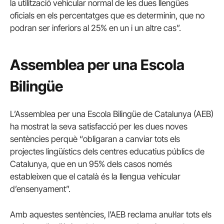
la utilització vehicular normal de les dues llengües
oficials en els percentatges que es determinin, que no
podran ser inferiors al 25% en un i un altre cas”.
Assemblea per una Escola
Bilingüe
L’Assemblea per una Escola Bilingüe de Catalunya (AEB)
ha mostrat la seva satisfacció per les dues noves
sentències perquè “obligaran a canviar tots els
projectes lingüístics dels centres educatius públics de
Catalunya, que en un 95% dels casos només
estableixen que el català és la llengua vehicular
d’ensenyament”.
Amb aquestes sentències, l’AEB reclama anul·lar tots els