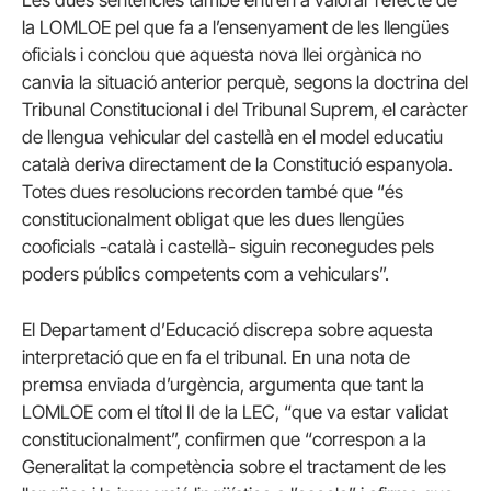
la LOMLOE pel que fa a l’ensenyament de les llengües
oficials i conclou que aquesta nova llei orgànica no
canvia la situació anterior perquè, segons la doctrina del
Tribunal Constitucional i del Tribunal Suprem, el caràcter
de llengua vehicular del castellà en el model educatiu
català deriva directament de la Constitució espanyola.
Totes dues resolucions recorden també que “és
constitucionalment obligat que les dues llengües
cooficials -català i castellà- siguin reconegudes pels
poders públics competents com a vehiculars”.
El Departament d’Educació discrepa sobre aquesta
interpretació que en fa el tribunal. En una nota de
premsa enviada d’urgència, argumenta que tant la
LOMLOE com el títol II de la LEC, “que va estar validat
constitucionalment”, confirmen que “correspon a la
Generalitat la competència sobre el tractament de les