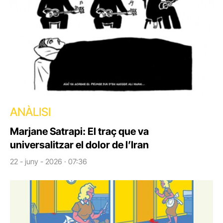
ANÀLISI
Marjane Satrapi: El traç que va
universalitzar el dolor de l’Iran
22 - juny - 2026 · 07:36