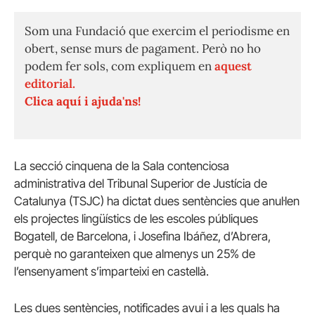
Som una Fundació que exercim el periodisme en
obert, sense murs de pagament. Però no ho
podem fer sols, com expliquem en
aquest
editorial.
Clica aquí i ajuda'ns!
La secció cinquena de la Sala contenciosa
administrativa del Tribunal Superior de Justícia de
Catalunya (TSJC) ha dictat dues sentències que anul·len
els projectes lingüístics de les escoles públiques
Bogatell, de Barcelona, i Josefina Ibáñez, d’Abrera,
perquè no garanteixen que almenys un 25% de
l’ensenyament s’imparteixi en castellà.
Les dues sentències, notificades avui i a les quals ha