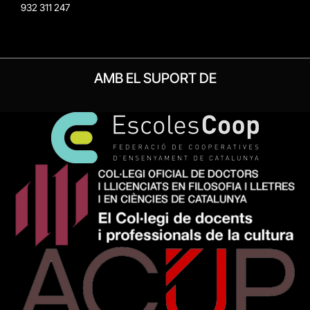
932 311 247
AMB EL SUPORT DE