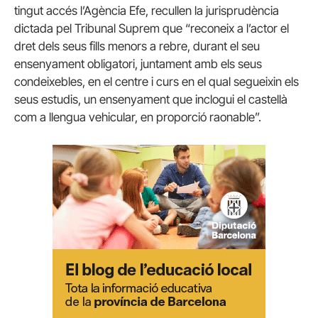
tingut accés l’Agència Efe, recullen la jurisprudència
dictada pel Tribunal Suprem que “reconeix a l’actor el
dret dels seus fills menors a rebre, durant el seu
ensenyament obligatori, juntament amb els seus
condeixebles, en el centre i curs en el qual segueixin els
seus estudis, un ensenyament que inclogui el castellà
com a llengua vehicular, en proporció raonable”.