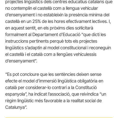
projectes lingüístics dels centres educatius catalans que
no contemplin el castellà com a llengua vehicular
d’ensenyament i no estableixin la presència mínima del
castellà en un 25% de les hores efectivament lectives. I,
en aquest sentit, en els pròxims dies sol·licitarà
formalment al Departament d’Educació “que dicti les
instruccions pertinents perquè tots els projectes
lingüístics s’adaptin al model constitucional i reconeguin
el castellà i el català com a llengües vehiculessis
d’ensenyament”.
“Es pot concloure que les sentències deixen sense
efecte el model d’immersió lingüística obligatòria en
català per considerar-lo contrari a la Constitució
espanyola”, ha indicat l’associació, que reivindica “un
règim lingüístic més favorable a la realitat social de
Catalunya”.