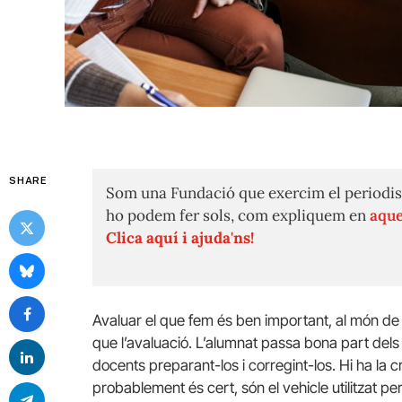
SHARE
Som una Fundació que exercim el periodis
ho podem fer sols, com expliquem en
aque
Clica aquí i ajuda'ns!
Avaluar el que fem és ben important, al món de
que l’avaluació. L’alumnat passa bona part dels s
docents preparant-los i corregint-los. Hi ha la
probablement és cert, són el vehicle utilitzat p