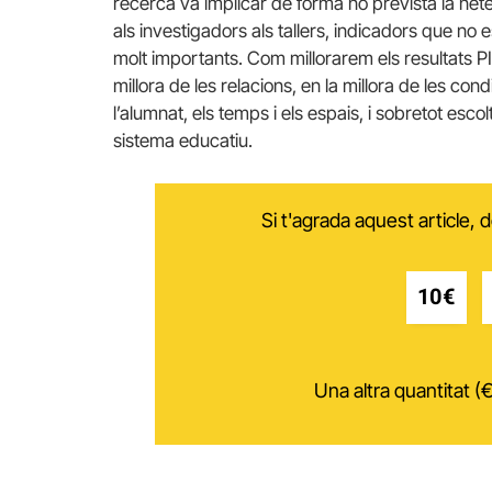
recerca va implicar de forma no prevista la nete
als investigadors als tallers, indicadors que no
molt importants. Com millorarem els resultats P
millora de les relacions, en la millora de les co
l’alumnat, els temps i els espais, i sobretot escol
sistema educatiu.
Si t'agrada aquest article,
10€
Una altra quantitat (€