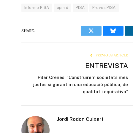
Informe PISA
opinió
PISA
Proves PISA
SHARE.
Twitter
Bluesky
PREVIOUS ARTICLE
ENTREVISTA
Pilar Orenes: “Construirem societats més
justes si garantim una educació pública, de
qualitat i equitativa”
Jordi Rodon Cuixart