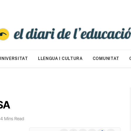
UNIVERSITAT
LLENGUA I CULTURA
COMUNITAT
ISA
4 Mins Read