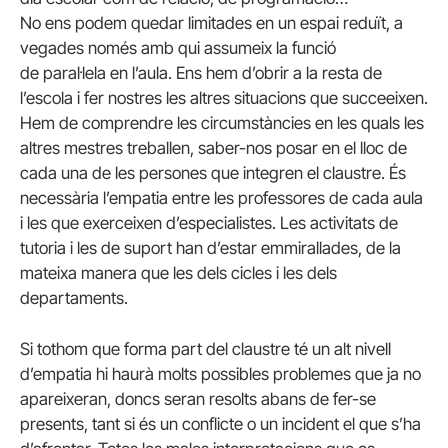
No ens podem quedar limitades en un espai reduït, a
vegades només amb qui assumeix la funció
de paral·lela en l’aula. Ens hem d’obrir a la resta de
l’escola i fer nostres les altres situacions que succeeixen.
Hem de comprendre les circumstàncies en les quals les
altres mestres treballen, saber-nos posar en el lloc de
cada una de les persones que integren el claustre. És
necessària l’empatia entre les professores de cada aula
i les que exerceixen d’especialistes. Les activitats de
tutoria i les de suport han d’estar emmirallades, de la
mateixa manera que les dels cicles i les dels
departaments.
Si tothom que forma part del claustre té un alt nivell
d’empatia hi haurà molts possibles problemes que ja no
apareixeran, doncs seran resolts abans de fer-se
presents, tant si és un conflicte o un incident el que s’ha