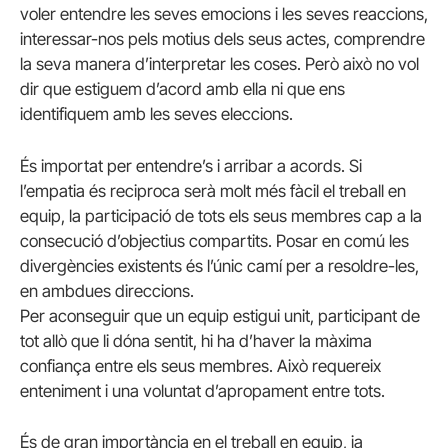
voler entendre les seves emocions i les seves reaccions,
interessar-nos pels motius dels seus actes, comprendre
la seva manera d’interpretar les coses. Però això no vol
dir que estiguem d’acord amb ella ni que ens
identifiquem amb les seves eleccions.
És importat per entendre’s i arribar a acords. Si
l’empatia és reciproca serà molt més fàcil el treball en
equip, la participació de tots els seus membres cap a la
consecució d’objectius compartits. Posar en comú les
divergències existents és l’únic camí per a resoldre-les,
en ambdues direccions.
Per aconseguir que un equip estigui unit, participant de
tot allò que li dóna sentit, hi ha d’
haver
la màxima
confiança entre els seus membres. Això requereix
enteniment i una voluntat d’apropament entre tots.
És de gran importància en el treball en equip, ja