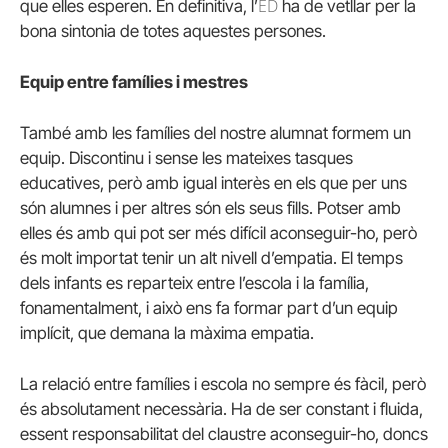
ED
que elles esperen. En definitiva, l’
ha de vetllar per la
bona sintonia de totes aquestes persones.
Equip entre famílies i mestres
També amb les famílies del nostre alumnat formem un
equip. Discontinu i sense les mateixes tasques
educatives, però amb igual interès en els que per uns
són alumnes i per altres són els seus fills. Potser amb
elles és amb qui pot ser més difícil aconseguir-ho, però
és molt importat tenir un alt nivell d’empatia. El temps
dels infants es reparteix entre l’escola i la família,
fonamentalment, i això ens fa formar part d’un equip
implícit, que demana la màxima empatia.
La relació entre famílies i escola no sempre és fàcil, però
és absolutament necessària. Ha de ser constant i fluida,
essent responsabilitat del claustre aconseguir-ho, doncs