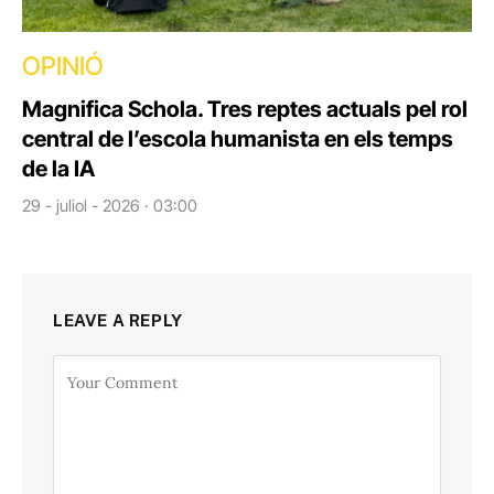
OPINIÓ
Magnifica Schola. Tres reptes actuals pel rol
central de l’escola humanista en els temps
de la IA
29 - juliol - 2026 · 03:00
LEAVE A REPLY