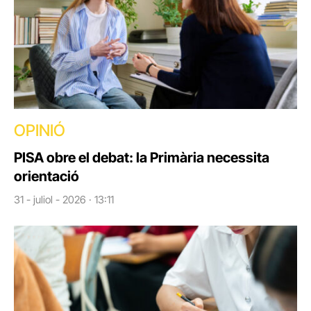
OPINIÓ
PISA obre el debat: la Primària necessita
orientació
31 - juliol - 2026 · 13:11