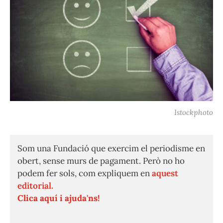
Istockphoto
Som una Fundació que exercim el periodisme en
obert, sense murs de pagament. Però no ho
podem fer sols, com expliquem en
aquest
editorial.
Clica aquí i ajuda'ns!