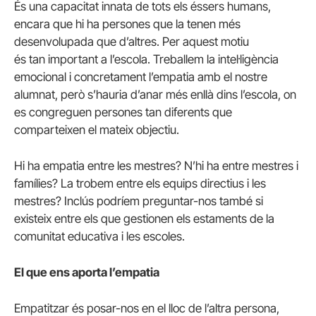
És una capacitat innata de tots els éssers humans,
encara que hi ha persones que la tenen més
desenvolupada que d’altres. Per aquest motiu
és tan important a l’escola. Treballem la intel·ligència
emocional i concretament l’empatia amb el nostre
alumnat, però s’hauria d’anar més enllà dins l’escola, on
es congreguen persones tan diferents que
comparteixen el mateix objectiu.
Hi ha empatia entre les mestres? N’hi ha entre mestres i
famílies? La trobem entre els equips directius i les
mestres? Inclús podríem preguntar-nos també si
existeix entre els que gestionen els estaments de la
comunitat educativa i les escoles.
El que ens aporta l’empatia
Empatitzar és posar-nos en el lloc de l’altra persona,