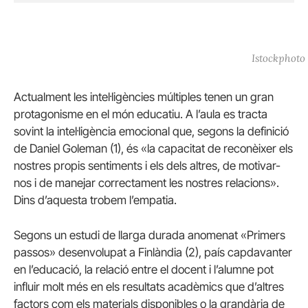
Istockphoto
Actualment les intel·ligències múltiples tenen un gran
protagonisme en el món educatiu. A l’aula es tracta
sovint la intel·ligència emocional que, segons la definició
de Daniel
Goleman
(1), és «la capacitat de reconèixer els
nostres propis sentiments i els dels altres, de motivar-
nos i de manejar correctament les nostres relacions».
Dins d’aquesta trobem l’empatia.
Segons un estudi de llarga durada anomenat «Primers
passos» desenvolupat a Finlàndia (2), país capdavanter
en l’educació, la relació entre el docent i l’alumne pot
influir molt més en els resultats acadèmics que d’altres
factors com els materials disponibles o la grandària de