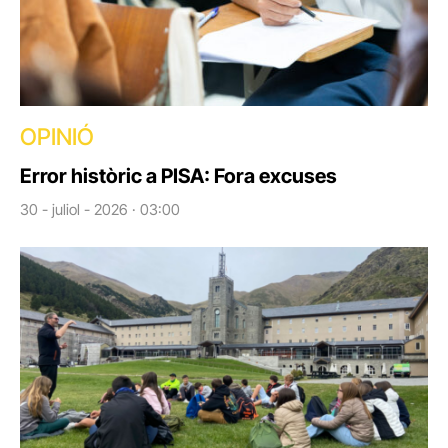
OPINIÓ
Error històric a PISA: Fora excuses
30 - juliol - 2026 · 03:00