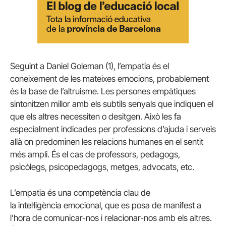
Seguint a Daniel
Goleman
(1), l’empatia és el
coneixement de les mateixes emocions, probablement
és la base de l’altruisme. Les persones empàtiques
sintonitzen millor amb els subtils senyals que indiquen el
que els altres necessiten o desitgen. Això les fa
especialment indicades per professions d’ajuda i serveis
allà on predominen les relacions humanes en el sentit
més ampli. És el cas de professors, pedagogs,
psicòlegs, psicopedagogs, metges, advocats, etc.
L’empatia és una competència clau de
la intel·ligència emocional, que es posa de manifest a
l’hora de comunicar-nos i relacionar-nos amb els altres.