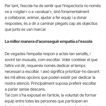
Per tant, l’escola ha de sentir que l’inspector/a no només
ve a «vigilar» o a «avaluar», sinó fonamentalment
a col·laborar, animar, ajudar a fer equip i a donar
respostes, és a dir a caminar plegats cap als objectius
que junts es van marcar
La millor manera d’aconseguir empatia a l’escola
De vegades l’empatia respon a actes tan senzills, i
sovint tan inusuals, com escoltar. Voler conèixer el que
l’altre vol dir, requereix només dedicar el temps
necessari a escoltar. I això significa prioritzar-ho davant
les mil altres opcions que poden existir per dedicar la
nostra atenció. Principalment suposa preferir escoltar
a parlar sense descans.
Tal com s’ha exposat en l’article, la voluntat de formar
equip entre totes les persones que participen en