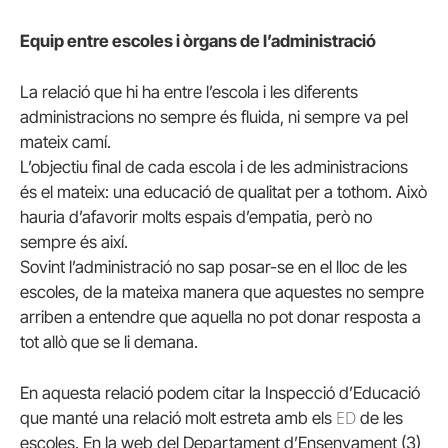
Equip entre escoles i òrgans de l’administració
La relació que hi ha entre l’escola i les diferents
administracions no sempre és fluida, ni sempre va pel
mateix camí.
L’objectiu final de cada escola i de les administracions
és el mateix: una educació de qualitat per a tothom. Això
hauria d’afavorir molts espais d’empatia, però no
sempre és així.
Sovint l’administració no sap posar-se en el lloc de les
escoles, de la mateixa manera que aquestes no sempre
arriben a entendre que aquella no pot donar resposta a
tot allò que se li demana.
En aquesta relació podem citar la Inspecció d’Educació
ED
que manté una relació molt estreta amb els
de les
escoles. En la web del Departament d’Ensenyament (3)