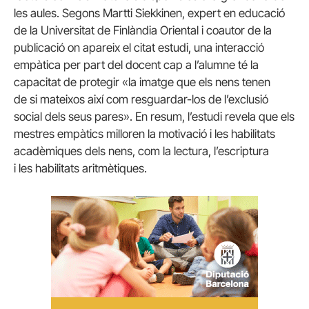
les aules. Segons
Martti
Siekkinen
, expert en educació
de la Universitat de Finlàndia Oriental i coautor de la
publicació on apareix el citat estudi, una interacció
empàtica per part del docent cap a l’alumne té la
capacitat de protegir «la imatge que els nens tenen
de si mateixos així com resguardar-los de l’exclusió
social dels seus pares». En resum, l’estudi revela que els
mestres empàtics milloren la motivació i les habilitats
acadèmiques dels nens, com la lectura, l’escriptura
i les habilitats aritmètiques.