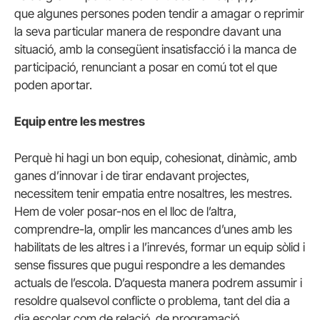
que algunes persones poden tendir a amagar o reprimir
la seva particular manera de respondre davant una
situació, amb la consegüent insatisfacció i la manca de
participació, renunciant a posar en comú tot el que
poden aportar.
Equip entre les mestres
Perquè hi hagi un bon equip, cohesionat, dinàmic, amb
ganes d’innovar i de tirar endavant projectes,
necessitem tenir empatia entre nosaltres, les mestres.
Hem de voler posar-nos en el lloc de l’altra,
comprendre-la, omplir les mancances d’unes amb les
habilitats de les altres i a l’inrevés, formar un equip sòlid i
sense fissures que pugui respondre a les demandes
actuals de l’escola. D’aquesta manera podrem assumir i
resoldre qualsevol conflicte o problema, tant del dia a
dia escolar com de relació, de programació…