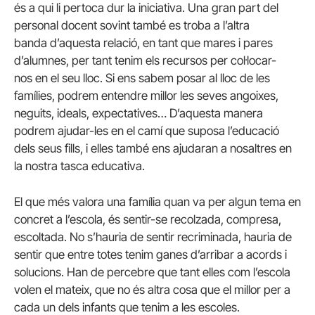
és a qui li pertoca dur la iniciativa. Una gran part del
personal docent sovint també es troba a l’altra
banda d’aquesta relació, en tant que mares i pares
d’alumnes, per tant tenim els recursos per col·locar
-
nos
en el seu lloc. Si ens sabem posar al lloc de les
famílies, podrem entendre millor les seves angoixes,
neguits, ideals, expectatives… D’aquesta manera
podrem ajudar-les en el camí que suposa l’educació
dels seus fills, i elles també ens ajudaran a nosaltres en
la nostra tasca educativa.
El que més valora una família quan va per algun tema en
concret a l’escola, és sentir-se recolzada, compresa,
escoltada. No s’hauria de sentir recriminada, hauria de
sentir que entre totes tenim ganes d’arribar a acords i
solucions. Han de percebre que tant elles com l’escola
volen el mateix, que no és altra cosa que el millor per a
cada un dels infants que tenim a les escoles.