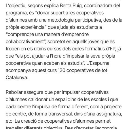
L’objectiu, segons explica Berta Puig, coordinadora del
programa, és “donar suport a les cooperatives
d’alumnes amb una metodologia participativa, des de la
pròpia experiència” que ajuda als estudiants a
“comprendre una manera d’emprendre
col·laborativament”, sobretot en aquells joves que es
troben en els últims cursos dels cicles formatius d’FP, ja
que “els pot ajudar a l’hora d’impulsar la seva pròpia
cooperativa quan acaben els estudis”. L’Esspurna
acompanya aquest curs 120 cooperatives de tot
Catalunya.
Rebollar assegura que per impulsar cooperatives
d’alumnes cal donar un espai dins de les escoles i que
cada centre l’impulsa de forma diferent, com a projecte
de centre, de forma transversal, dins d’una assignatura,
etc. La creació de cooperatives d’alumnes permet
treballar diferents objectius. Des d’acostar l’economia