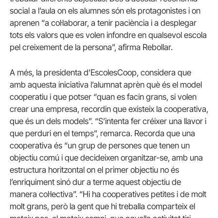
social a l’aula on els alumnes són els protagonistes i on
aprenen “a col·laborar, a tenir paciència i a desplegar
tots els valors que es volen infondre en qualsevol escola
pel creixement de la persona”, afirma Rebollar.
A més, la presidenta d’EscolesCoop, considera que
amb aquesta iniciativa l’alumnat aprèn què és el model
cooperatiu i que potser “quan es facin grans, si volen
crear una empresa, recordin que existeix la cooperativa,
que és un dels models”. “S’intenta fer créixer una llavor i
que perduri en el temps”, remarca. Recorda que una
cooperativa és “un grup de persones que tenen un
objectiu comú i que decideixen organitzar-se, amb una
estructura horitzontal on el primer objectiu no és
l’enriquiment sinó dur a terme aquest objectiu de
manera col·lectiva”. “Hi ha cooperatives petites i de molt
molt grans, però la gent que hi treballa comparteix el