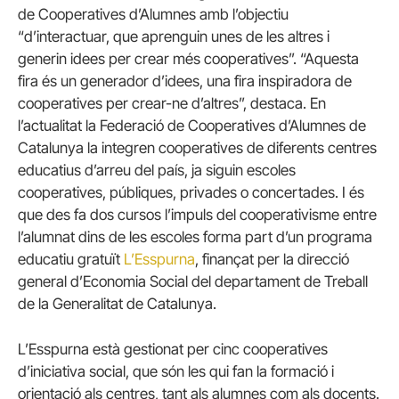
de Cooperatives d’Alumnes amb l’objectiu
“d’interactuar, que aprenguin unes de les altres i
generin idees per crear més cooperatives”. “Aquesta
fira és un generador d’idees, una fira inspiradora de
cooperatives per crear-ne d’altres”, destaca. En
l’actualitat la Federació de Cooperatives d’Alumnes de
Catalunya la integren cooperatives de diferents centres
educatius d’arreu del país, ja siguin escoles
cooperatives, públiques, privades o concertades. I és
que des fa dos cursos l’impuls del cooperativisme entre
l’alumnat dins de les escoles forma part d’un programa
educatiu gratuït
L’Esspurna
, finançat per la direcció
general d’Economia Social del departament de Treball
de la Generalitat de Catalunya.
L’Esspurna està gestionat per cinc cooperatives
d’iniciativa social, que són les qui fan la formació i
orientació als centres, tant als alumnes com als docents.