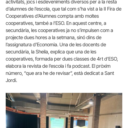
activitats, jocs i esdeveniments diversos per a la resta
d’alumnes de l’escola, que tal com s’ha vist a la II Fira de
Cooperatives d’Alumnes compta amb moltes
cooperatives, també a l’ESO. En aquest centre, a
secundària, les cooperatives ja no s’impulsen com a
projecte dues hores a la setmana, sinó dins de
l’assignatura d’Economia. Una de les docents de
secundària, la Sheila, explica que una de les
cooperatives, formada per dues classes de 4rt d’ESO,
elabora la revista de l’escola i fa podcast. El pròxim
número, “que ara he de revisar”, està dedicat a Sant
Jordi.