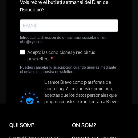
QUI SOM?
ON SOM?