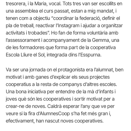
tresorera, i la Maria, vocal. Tots tres van ser escollits en
una assemblea el curs passat, estan a mig mandat, i
tenen com a objectiu “coordinar la federació, definir el
pla de treball, reactivar l’Instagram i ajudar a organitzar
activitats i trobades”. Ho fan de forma voluntària amb
l’assessorament i acompanyament de la Gemma, una
de les formadores que forma part de la cooperativa
Escola Lliure el Sol, integrada dins l’Esspurna.
Va ser una jornada on el protagonista era l’alumnat, ben
motivat i amb ganes d’explicar els seus projectes
cooperatius a la resta de companys d’altres escoles.
Una bona iniciativa per entendre de la mà d’infants i
joves què són les cooperatives i sortir motivat per a
crear-ne de noves. Caldrà esperar l’any que ve per
veure si la fira d’AlumnesCoop s’ha fet més gran i,
efectivament, han nascut noves cooperatives.