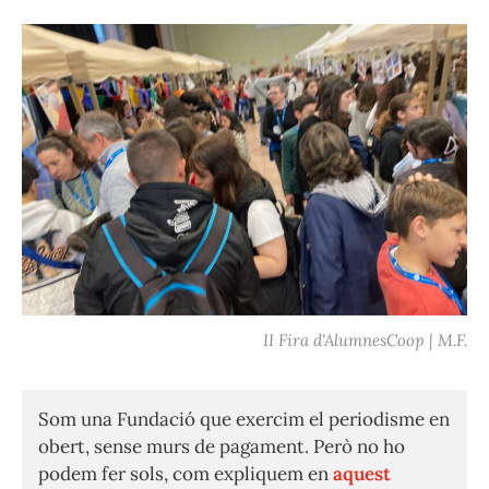
II Fira d'AlumnesCoop | M.F.
Som una Fundació que exercim el periodisme en
obert, sense murs de pagament. Però no ho
podem fer sols, com expliquem en
aquest