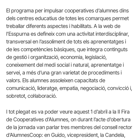
El programa per impulsar cooperatives d’alumnes dins
dels centres educatius de totes les comarques permet
treballar diferents aspectes i habilitats. A la web de
l’Esspurna es defineix com una activitat interdisciplinar,
transversal en l’assoliment de tots els aprenentatges i
de les competències bàsiques, que integra continguts
de gestió i organització, economia, legislació,
coneixement del medi social i natural, aprenentatge i
servei, a més d’una gran varietat de procediments i
valors. Els alumnes assoleixen capacitats de
comunicació, lideratge, empatia, negociació, convicció i,
sobretot, col·laboració.
I tot plegat es va poder veure aquest 1 d’abril a la II Fira
de Cooperatives d’Alumnes, on durant l’acte d’obertura
de la jornada van parlar tres membres del consell rector
d’AlumnesCoop: en Guido, vicepresident, la Candela,