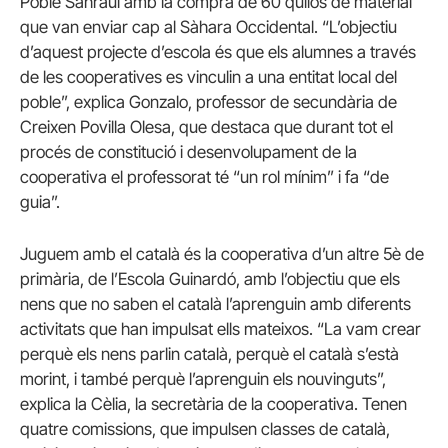
Poble Sahrauí amb la compra de 60 quilos de material
que van enviar cap al Sàhara Occidental. “L’objectiu
d’aquest projecte d’escola és que els alumnes a través
de les cooperatives es vinculin a una entitat local del
poble”, explica Gonzalo, professor de secundària de
Creixen Povilla Olesa, que destaca que durant tot el
procés de constitució i desenvolupament de la
cooperativa el professorat té “un rol mínim” i fa “de
guia”.
Juguem amb el català és la cooperativa d’un altre 5è de
primària, de l’Escola Guinardó, amb l’objectiu que els
nens que no saben el català l’aprenguin amb diferents
activitats que han impulsat ells mateixos. “La vam crear
perquè els nens parlin català, perquè el català s’està
morint, i també perquè l’aprenguin els nouvinguts”,
explica la Cèlia, la secretària de la cooperativa. Tenen
quatre comissions, que impulsen classes de català,