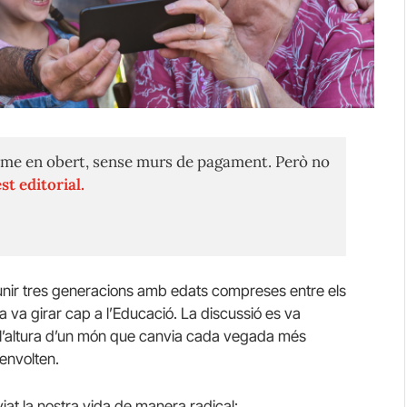
me en obert, sense murs de pagament. Però no
st editorial.
unir tres generacions amb edats compreses entre els
a va girar cap a l’Educació. La discussió es va
a l’altura d’un món que canvia cada vegada més
envolten.
viat la nostra vida de manera radical: