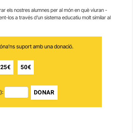
ar els nostres alumnes per al món en què viuran -
t-los a través d’un sistema educatiu molt similar al
 dóna'ns suport amb una donació.
25€
50€
DONAR
):