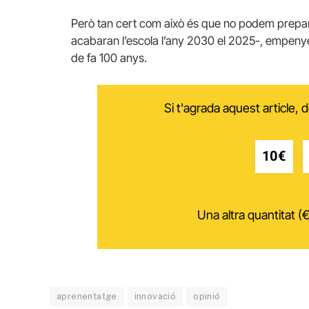
Però tan cert com això és que no podem prepar
acabaran l’escola l’any 2030 el 2025-, empenyen
de fa 100 anys.
Si t'agrada aquest article,
10€
Una altra quantitat (€
aprenentatge
innovació
opinió