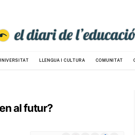
UNIVERSITAT
LLENGUA I CULTURA
COMUNITAT
en al futur?