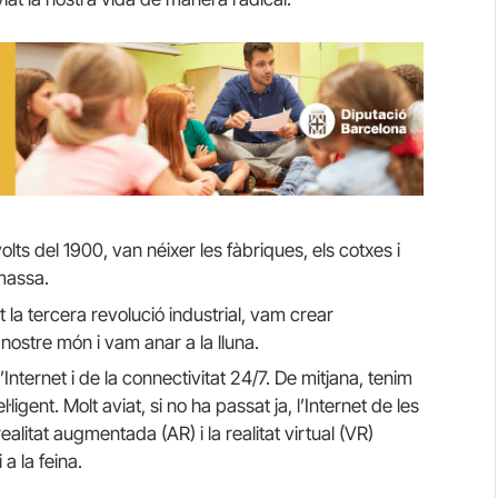
olts del 1900, van néixer les fàbriques, els cotxes i
 massa.
 la tercera revolució industrial, vam crear
nostre món i vam anar a la lluna.
’Internet i de la connectivitat 24/7. De mitjana, tenim
ligent. Molt aviat, si no ha passat ja, l’Internet de les
la realitat augmentada (AR) i la realitat virtual (VR)
a la feina.