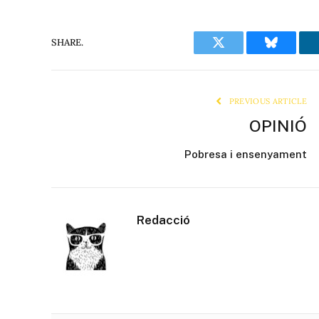
SHARE.
Twitter
Bluesky
PREVIOUS ARTICLE
OPINIÓ
Pobresa i ensenyament
Redacció