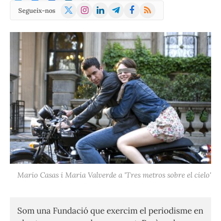
X
Instagram
LinkedIn
Telegram
Facebook
RSS
Segueix-nos
(Twitter)
Mario Casas i Maria Valverde a 'Tres metros sobre el cielo'
Som una Fundació que exercim el periodisme en