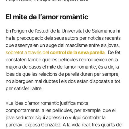
El mite de l’amor romàntic
En l’origen de l’estudi de la Universitat de Salamanca hi
ha la preocupació dels seus autors per notícies recents
que assenyalen un auge del masclisme entre els joves,
sobretot a través del
control de la seva parella
.
De fet,
constaten també que les pel·lícules reprodueixen en la
majoria de casos el mite de l’amor romàntic, és a dir, la
idea de que les relacions de parella duren per sempre,
no alberguen mai dubtes i els dos estan disposats a tot
per satisfer l’altre.
«La idea d’amor romàntic justifica molts
comportaments: a les pel·lícules, per exemple, que el
jove seductor sigui agressiu o vulgui controlar la
parella», exposa González. A la vida real, tres quarts del