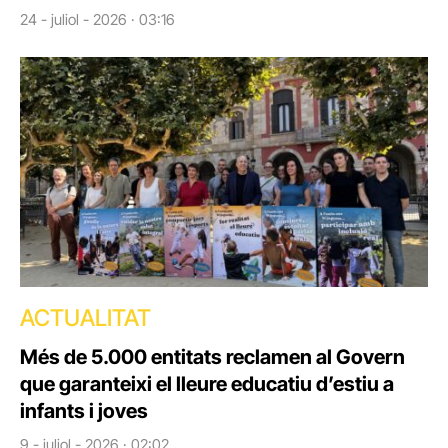
24 - juliol - 2026 · 03:16
ACTUALITAT
Més de 5.000 entitats reclamen al Govern
que garanteixi el lleure educatiu d’estiu a
infants i joves
9 - juliol - 2026 · 02:02