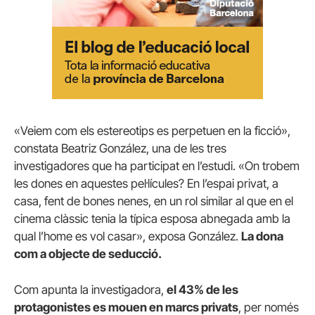
«Veiem com els estereotips es perpetuen en la ficció»,
constata Beatriz González, una de les tres
investigadores que ha participat en l’estudi. «On trobem
les dones en aquestes pel·lícules? En l’espai privat, a
casa, fent de bones nenes, en un rol similar al que en el
cinema clàssic tenia la típica esposa abnegada amb la
qual l’home es vol casar», exposa González.
La dona
com a objecte de seducció.
Com apunta la investigadora,
el 43% de les
protagonistes es mouen en marcs privats
, per només