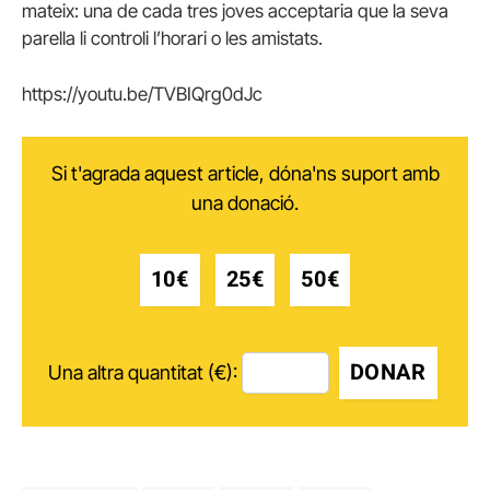
mateix: una de cada tres joves acceptaria que la seva
parella li controli l’horari o les amistats.
https://youtu.be/TVBIQrg0dJc
Si t'agrada aquest article, dóna'ns suport amb
una donació.
10€
25€
50€
DONAR
Una altra quantitat (€):