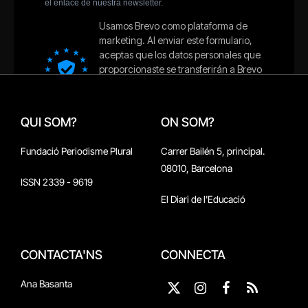
QUI SOM?
ON SOM?
Fundació Periodisme Plural
Carrer Bailén 5, principal.
08010, Barcelona
ISSN 2339 - 9619
El Diari de l'Educació
CONTACTA'NS
CONNECTA
Ana Basanta
X
Instagram
Facebook
RSS