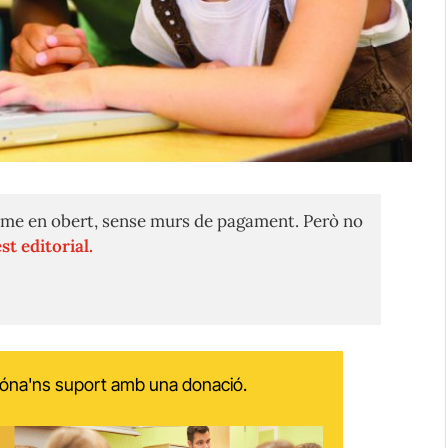
me en obert, sense murs de pagament. Però no
st editorial.
 dóna'ns suport amb una donació.