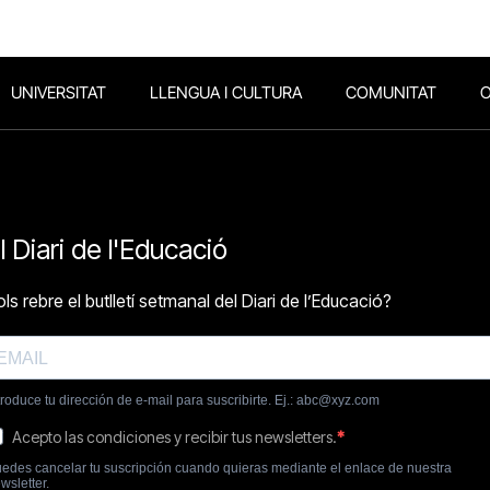
UNIVERSITAT
LLENGUA I CULTURA
COMUNITAT
O