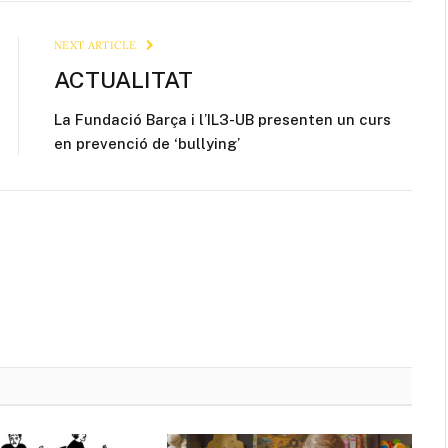
Link
NEXT ARTICLE
ACTUALITAT
La Fundació Barça i l’IL3-UB presenten un curs
en prevenció de ‘bullying’