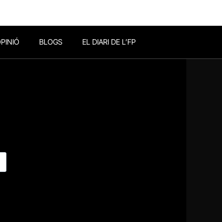
PINIÓ
BLOGS
EL DIARI DE L’FP