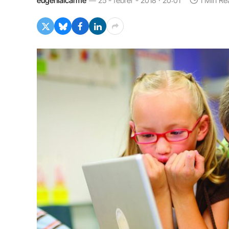
eugeniaicarme
25 - febrer - 2018 · 20:01
1 Min Re