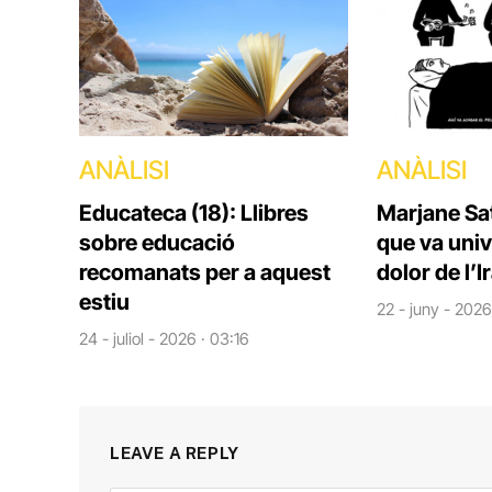
ANÀLISI
ANÀLISI
Educateca (18): Llibres
Marjane Sat
sobre educació
que va univ
recomanats per a aquest
dolor de l’I
estiu
22 - juny - 2026
24 - juliol - 2026 · 03:16
LEAVE A REPLY