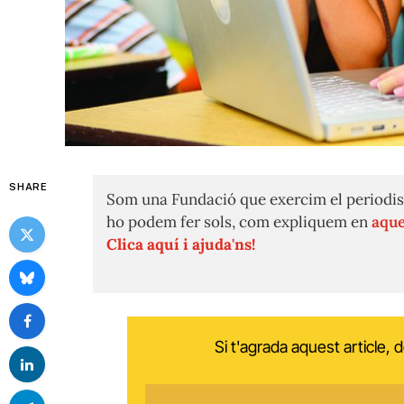
SHARE
Som una Fundació que exercim el periodis
ho podem fer sols, com expliquem en
aque
Clica aquí i ajuda'ns!
Si t'agrada aquest article,