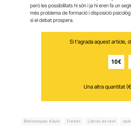
però les possibilitats hi són i ja hi eren fa un 
més problema de formació i disposició psicològ
si el debat prospera.
Si t'agrada aquest article,
10€
Una altra quantitat (€
Biblioteques d'aula
Freinet
Llibres de text
opin