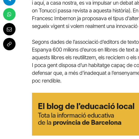
i aquí, a casa nostra, es va impulsar un debat al
on
Tonucci
passa revista a aquesta història). 
Francesc
Imbernon
ja proposava el tipus d’alt
segueix vigent si volem realment una innovació 
Segons dades de l’associació d’editors de textos
Espanya 600 milions d’euros en llibres de text a
aquests llibres els reutilitzem, els reciclem o el
I poca gent disposa d’un habitatge capaç de conte
defensar que, a més d’inadequat a l’ensenyament
poc rendible.