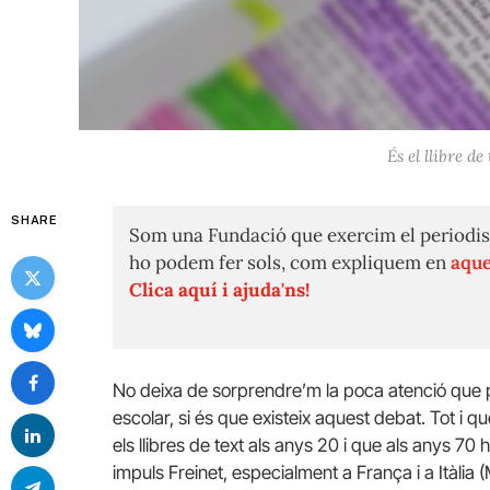
És el llibre d
SHARE
Som una Fundació que exercim el periodis
ho podem fer sols, com expliquem en
aque
Clica aquí i ajuda'ns!
No deixa de sorprendre’m la poca atenció que pa
escolar, si és que existeix aquest debat. Tot 
els llibres de text als anys 20 i que als anys 70
impuls
Freinet
, especialment a França i a Itàlia (