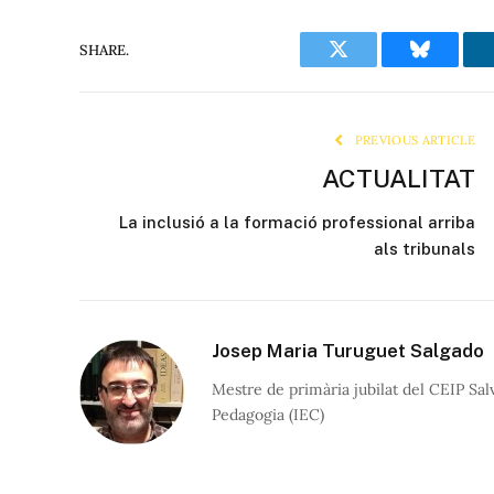
SHARE.
Twitter
Bluesky
PREVIOUS ARTICLE
ACTUALITAT
La inclusió a la formació professional arriba
als tribunals
Josep Maria Turuguet Salgado
Mestre de primària jubilat del CEIP Sa
Pedagogia (IEC)