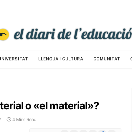
UNIVERSITAT
LLENGUA I CULTURA
COMUNITAT
aterial o «el material»?
7
4 Mins Read