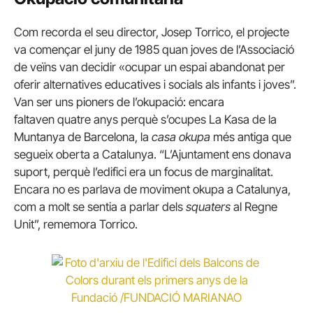
Com recorda el seu director, Josep Torrico, el projecte
va començar el juny de 1985 quan joves de l’Associació
de veïns van decidir «ocupar un espai abandonat per
oferir alternatives educatives i socials als infants i joves”.
Van ser uns pioners de l’okupació: encara
faltaven quatre anys perquè s’ocupes La Kasa de la
Muntanya de Barcelona, la
casa okupa
més antiga que
segueix oberta a Catalunya. “L’Ajuntament ens donava
suport, perquè l’edifici era un focus de marginalitat.
Encara no es parlava de moviment okupa a Catalunya,
com a molt se sentia a parlar dels
squaters
al Regne
Unit”, rememora Torrico.