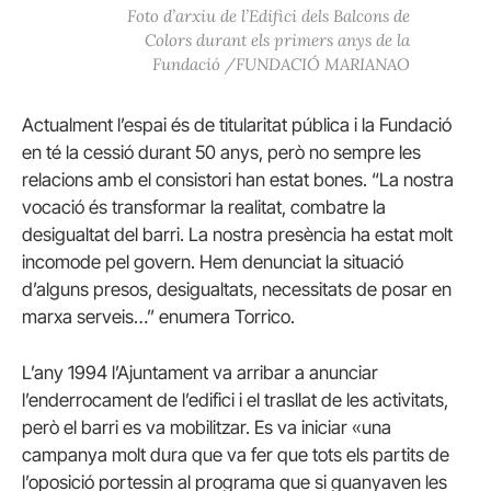
Foto d’arxiu de l’Edifici dels Balcons de
Colors durant els primers anys de la
Fundació /FUNDACIÓ MARIANAO
Actualment l’espai és de titularitat pública i la Fundació
en té la cessió durant 50 anys, però no sempre les
relacions amb el consistori han estat bones. “La nostra
vocació és transformar la realitat, combatre la
desigualtat del barri. La nostra presència ha estat molt
incomode pel govern. Hem denunciat la situació
d’alguns presos, desigualtats, necessitats de posar en
marxa serveis…” enumera Torrico.
L’any 1994 l’Ajuntament va arribar a anunciar
l’enderrocament de l’edifici i el trasllat de les activitats,
però el barri es va mobilitzar. Es va iniciar «una
campanya molt dura que va fer que tots els partits de
l’oposició portessin al programa que si guanyaven les