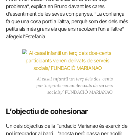
problema”, explica en Bruno davant les cares
d’assentiment de les seves companyes. “La confiança
fa que una cosa porti a l’altra, perquè som des dels més
petits als més grans els que ens recolzem l’un a l’altre”
afegeix l’Estefania.
Al casal infantil un terç dels dos-cents
participants venen derivats de serveis
socials/ FUNDACIÓ MARIANAO
L’objectiu de cohesionar
Un dels objectius de la Fundació Marianao és exercir de
pol integrador al barri. L’aposta però passa per acollir