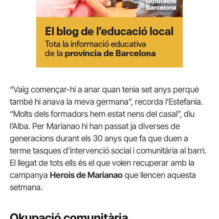
“Vaig començar-hi a anar quan tenia set anys perquè
també hi anava la meva germana”, recorda l’Estefania.
“Molts dels formadors hem estat nens del casal”, diu
l’Alba. Per Marianao hi han passat ja diverses de
generacions durant els 30 anys que fa que duen a
terme tasques d’intervenció social i comunitària al barri.
El llegat de tots ells és el que volen recuperar amb la
campanya
Herois de Marianao
que llencen aquesta
setmana.
Okupació comunitària