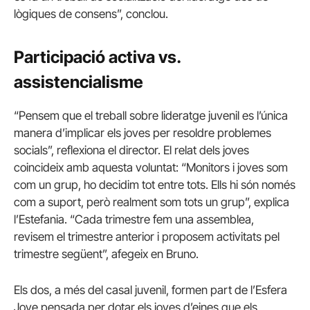
lògiques de consens”, conclou.
Participació activa vs.
assistencialisme
“Pensem que el treball sobre lideratge juvenil es l’única
manera d’implicar els joves per resoldre problemes
socials”, reflexiona el director. El relat dels joves
coincideix amb aquesta voluntat: “Monitors i joves som
com un grup, ho decidim tot entre tots. Ells hi són només
com a suport, però realment som tots un grup”, explica
l’Estefania. “Cada trimestre fem una assemblea,
revisem el trimestre anterior i proposem activitats pel
trimestre següent”, afegeix en Bruno.
Els dos, a més del casal juvenil, formen part de l’Esfera
Jove pensada per dotar els joves d’eines que els