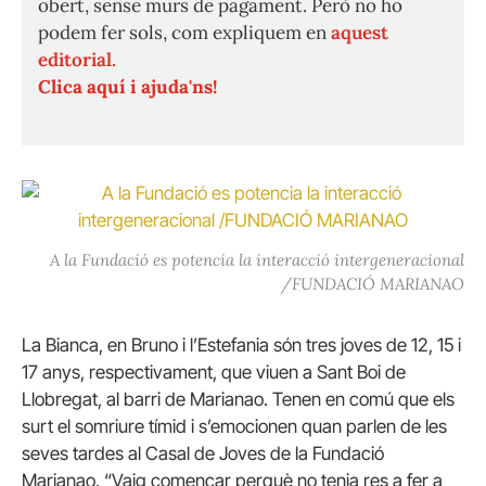
obert, sense murs de pagament. Però no ho
podem fer sols, com expliquem en
aquest
editorial.
Clica aquí i ajuda'ns!
A la Fundació es potencia la interacció intergeneracional
/FUNDACIÓ MARIANAO
La Bianca, en Bruno i l’Estefania són tres joves de 12, 15 i
17 anys, respectivament, que viuen a Sant Boi de
Llobregat, al barri de Marianao. Tenen en comú que els
surt el somriure tímid i s’emocionen quan parlen de les
seves tardes al Casal de Joves de la Fundació
Marianao. “Vaig començar perquè no tenia res a fer a