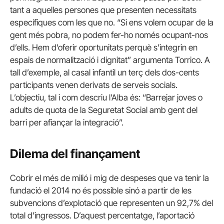
tant a aquelles persones que presenten necessitats
específiques com les que no. “Si ens volem ocupar de la
gent més pobra, no podem fer-ho només ocupant-nos
d’ells. Hem d’oferir oportunitats perquè s’integrin en
espais de normalització i dignitat” argumenta Torrico. A
tall d’exemple, al casal infantil un terç dels dos-cents
participants venen derivats de serveis socials.
L’objectiu, tal i com descriu l’Alba és: “Barrejar joves o
adults de quota de la Seguretat Social amb gent del
barri per afiançar la integració”.
Dilema del finançament
Cobrir el més de milió i mig de despeses que va tenir la
fundació el 2014 no és possible sinó a partir de les
subvencions d’explotació que representen un 92,7% del
total d’ingressos. D’aquest percentatge, l’aportació