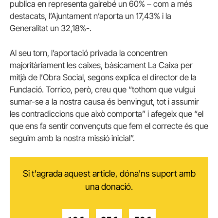
publica en representa gairebé un 60% – com a més
destacats, l’Ajuntament n’aporta un 17,43% i la
Generalitat un 32,18%-.
Al seu torn, l’aportació privada la concentren
majoritàriament les caixes, bàsicament La Caixa per
mitjà de l’Obra Social, segons explica el director de la
Fundació. Torrico, però, creu que “tothom que vulgui
sumar-se a la nostra causa és benvingut, tot i assumir
les contradiccions que això comporta” i afegeix que “el
que ens fa sentir convençuts que fem el correcte és que
seguim amb la nostra missió inicial”.
Si t'agrada aquest article, dóna'ns suport amb
una donació.