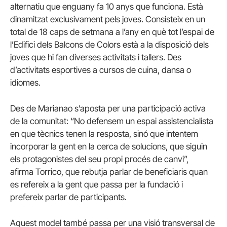
alternatiu que enguany fa 10 anys que funciona. Està
dinamitzat exclusivament pels joves. Consisteix en un
total de 18 caps de setmana a l’any en què tot l’espai de
l’Edifici dels Balcons de Colors està a la disposició dels
joves que hi fan diverses activitats i tallers. Des
d’activitats esportives a cursos de cuina, dansa o
idiomes.
Des de Marianao s’aposta per una participació activa
de la comunitat: “No defensem un espai assistencialista
en que tècnics tenen la resposta, sinó que intentem
incorporar la gent en la cerca de solucions, que siguin
els protagonistes del seu propi procés de canvi”,
afirma Torrico, que rebutja parlar de beneficiaris quan
es refereix a la gent que passa per la fundació i
prefereix parlar de participants.
Aquest model també passa per una visió transversal de