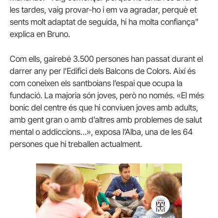
les tardes, vaig provar-ho i em va agradar, perquè et
sents molt adaptat de seguida, hi ha molta confiança”
explica en Bruno.
Com ells, gairebé 3.500 persones han passat durant el
darrer any per l’Edifici dels Balcons de Colors. Així és
com coneixen els santboians l’espai que ocupa la
fundació. La majoria són joves, però no només. «El més
bonic del centre és que hi conviuen joves amb adults,
amb gent gran o amb d’altres amb problemes de salut
mental o addiccions…», exposa l’Alba, una de les 64
persones que hi treballen actualment.