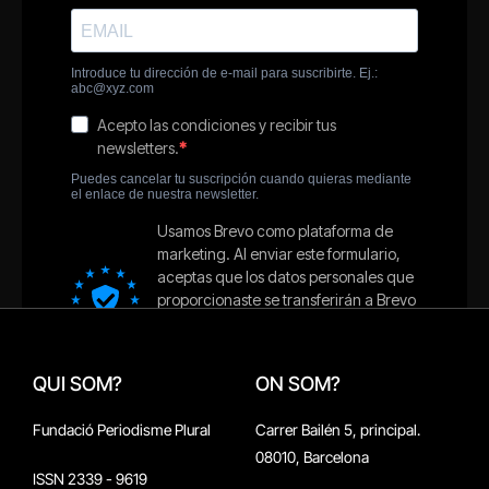
QUI SOM?
ON SOM?
Fundació Periodisme Plural
Carrer Bailén 5, principal.
08010, Barcelona
ISSN 2339 - 9619