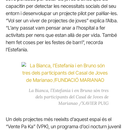
capacitin per detectar les necessitats socials del seu
entorn i desenvolupar un projecte pilot per pal·liar-les.
“Vol ser un viver de projectes de joves” explica l’Alba.
“L’any passat vam pensar anar a l’hospital a fer
activitats per nens que estan allà de per vida. També
hem fet coses per les festes de barri”, recorda
l’Estefania.
La Bianca, l’Estefania i en Bruno són tres
dels participants del Casal de Joves de
Marianao /XAVIER PUIG
Un dels projectes més reeixits d’aquest espai és el
“Vente Pa Ka” (VPK), un programa d’oci nocturn juvenil