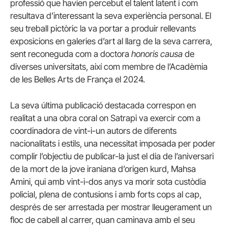
professió que havien percebut el talent latent i com
resultava d’interessant la seva experiència personal. El
seu treball pictòric la va portar a produir rellevants
exposicions en galeries d’art al llarg de la seva carrera,
sent reconeguda com a doctora
honoris causa
de
diverses universitats, així com membre de l’Acadèmia
de les Belles Arts de França el 2024.
La seva última publicació destacada correspon en
realitat a una obra coral on Satrapi va exercir com a
coordinadora de vint-i-un autors de diferents
nacionalitats i estils, una necessitat imposada per poder
complir l’objectiu de publicar-la just el dia de l’aniversari
de la mort de la jove iraniana d’origen kurd, Mahsa
Amini, qui amb vint-i-dos anys va morir sota custòdia
policial, plena de contusions i amb forts cops al cap,
després de ser arrestada per mostrar lleugerament un
floc de cabell al carrer, quan caminava amb el seu