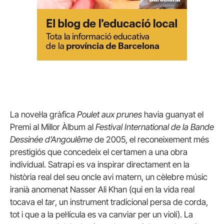
La novel·la gràfica
Poulet aux prunes
havia guanyat el
Premi al Millor Àlbum al
Festival International de la Bande
Dessinée d’Angoulême
de 2005, el reconeixement més
prestigiós que concedeix el certamen a una obra
individual. Satrapi es va inspirar directament en la
història real del seu oncle avi matern, un cèlebre músic
iranià anomenat Nasser Ali Khan (qui en la vida real
tocava el
tar
, un instrument tradicional persa de corda,
tot i que a la pel·lícula es va canviar per un violí). La