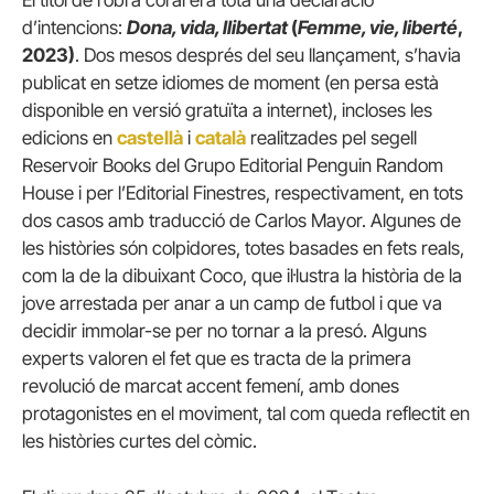
d’intencions:
Dona, vida, llibertat
(
Femme, vie, liberté
,
2023)
. Dos mesos després del seu llançament, s’havia
publicat en setze idiomes de moment (en persa està
disponible en versió gratuïta a internet), incloses les
edicions en
castellà
i
català
realitzades pel segell
Reservoir Books del Grupo Editorial Penguin Random
House i per l’Editorial Finestres, respectivament, en tots
dos casos amb traducció de Carlos Mayor. Algunes de
les històries són colpidores, totes basades en fets reals,
com la de la dibuixant Coco, que il·lustra la història de la
jove arrestada per anar a un camp de futbol i que va
decidir immolar-se per no tornar a la presó. Alguns
experts valoren el fet que es tracta de la primera
revolució de marcat accent femení, amb dones
protagonistes en el moviment, tal com queda reflectit en
les històries curtes del còmic.