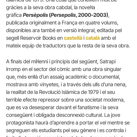
gràcies a la seva obra cabdal, la novel·la
gràfica
Persèpolis
(
Persepolis
, 2000-2003)
,
publicada originalment a França en quatre volums,
disponibles ara també en versió integral, editada pel
segell Reservoir Books en
castellà
i
català
amb el
mateix equip de traductors que la resta de la seva obra.
A finals del mil·lenni i principis del següent, Satrapi
irromp en el sector del còmic amb una obra singular
que, més enllà d’un assaig acadèmic o documental,
mostrava amb vinyetes, i a través dels ulls d’una nena,
la realitat de la Revolució Islàmica de 1979 i el seu
terrible efecte repressor sobre una societat moderna,
que es va desesperar davant el fanatisme i la seva
consegüent i obligada desconnexió cultural. La jove
protagonista haurà d’aprendre a portar el vel mentre se
segreguen els estudiants pel seu gènere i es controla i