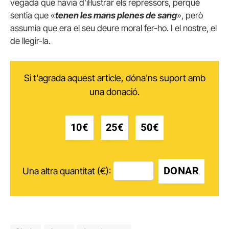
vegada que havia d’il·lustrar els repressors, perquè
sentia que «
tenen les mans plenes de sang
», però
assumia que era el seu deure moral fer-ho. I el nostre, el
de llegir-la.
Si t'agrada aquest article, dóna'ns suport amb
una donació.
10€
25€
50€
DONAR
Una altra quantitat (€):