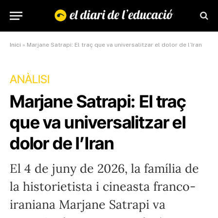
Inici
»
Marjane Satrapi: El traç que va universalitzar el dolor de l’Iran
ANÀLISI
Marjane Satrapi: El traç
que va universalitzar el
dolor de l’Iran
El 4 de juny de 2026, la família de
la historietista i cineasta franco-
iraniana Marjane Satrapi va