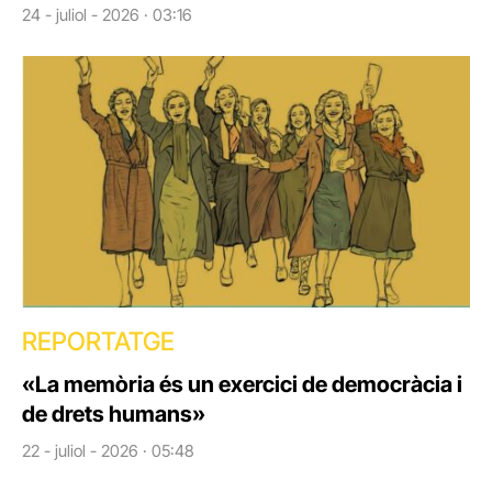
24 - juliol - 2026 · 03:16
REPORTATGE
«La memòria és un exercici de democràcia i
de drets humans»
22 - juliol - 2026 · 05:48