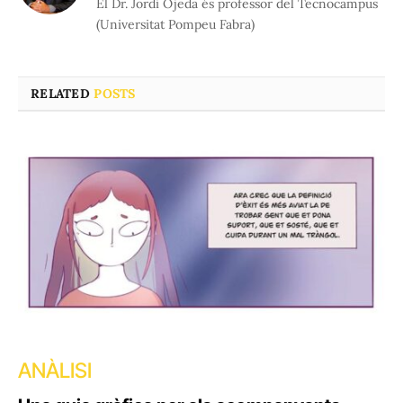
El Dr. Jordi Ojeda és professor del Tecnocampus
(Universitat Pompeu Fabra)
RELATED
POSTS
ANÀLISI