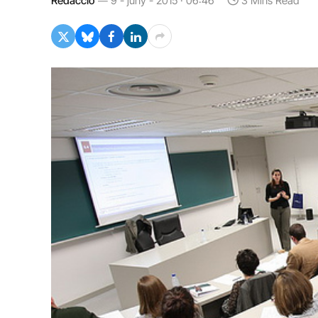
Redacció
9 - juny - 2015 · 06:46
3 Mins Read