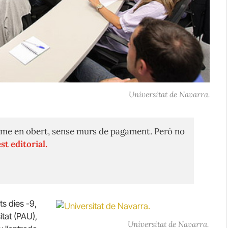
Universitat de Navarra.
me en obert, sense murs de pagament. Però no
st editorial.
ts dies -9,
itat (PAU),
Universitat de Navarra.