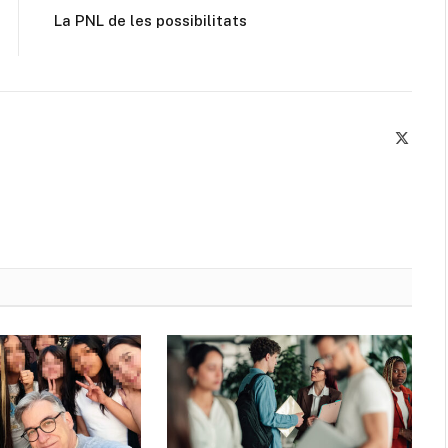
La PNL de les possibilitats
X
(Twitte