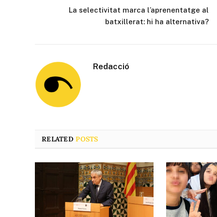
La selectivitat marca l’aprenentatge al
batxillerat: hi ha alternativa?
Redacció
RELATED
POSTS