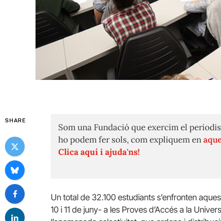
SHARE
Som una Fundació que exercim el periodis
ho podem fer sols, com expliquem en
aque
Clica aquí i ajuda'ns!
Un total de 32.100 estudiants s’enfronten aques
10 i 11 de juny- a les Proves d’Accés a la Univers