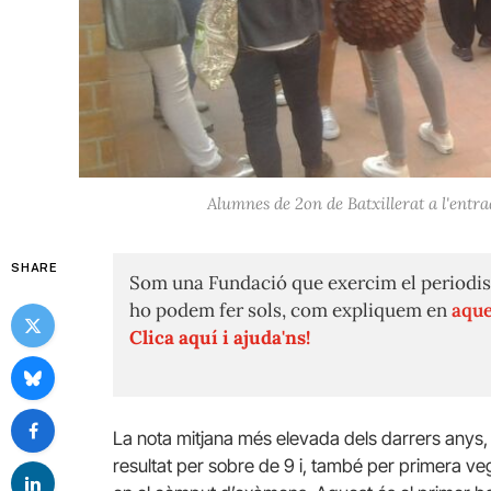
Alumnes de 2on de Batxillerat a l'entra
SHARE
Som una Fundació que exercim el periodis
ho podem fer sols, com expliquem en
aque
Clica aquí i ajuda'ns!
La nota mitjana més elevada dels darrers anys,
resultat per sobre de 9 i, també per primera veg