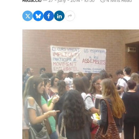
Redacció
27 - juny - 2014 · 10:50
4 Mins Read