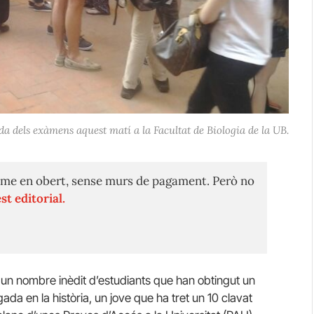
da dels exàmens aquest matí a la Facultat de Biologia de la UB.
me en obert, sense murs de pagament. Però no
st editorial.
 un nombre inèdit d’estudiants que han obtingut un
ada en la història, un jove que ha tret un 10 clavat