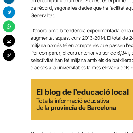
en el còmput d’exàmens. Aquest és el primer ba
de rècord, segons les dades que ha facilitat aqu
Generalitat.
D’acord amb la tendència experimentada en la d
augmentat aquest curs 2013-2014. El total de 2
mitjana només té en compte els que passen l’ex
Per comparar, el curs anterior va ser de 6,34 i, 
selectivitat han fet mitjana amb els de batxillera
d’accés a la universitat és la més elevada dels