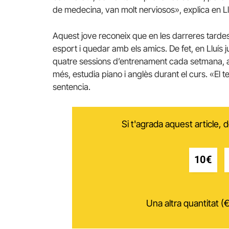
de medecina, van molt nerviosos», explica en Ll
Aquest jove reconeix que en les darreres tardes 
esport i quedar amb els amics. De fet, en Lluís ju
quatre sessions d’entrenament cada setmana, a m
més, estudia piano i anglès durant el curs. «El 
sentencia.
Si t'agrada aquest article,
10€
Una altra quantitat (€