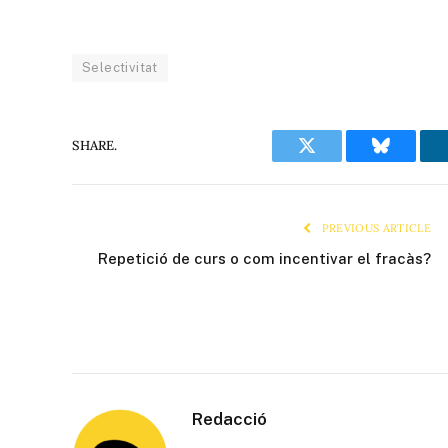
Selectivitat
SHARE.
Twitter
Bluesky
PREVIOUS ARTICLE
Repetició de curs o com incentivar el fracàs?
Redacció