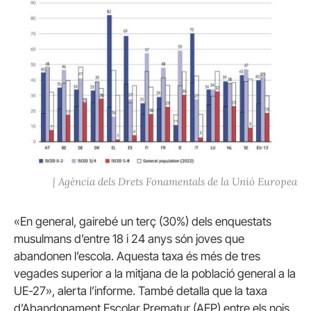
| Agència dels Drets Fonamentals de la Unió Europea
«En general, gairebé un terç (30%) dels enquestats
musulmans d’entre 18 i 24 anys són joves que
abandonen l’escola. Aquesta taxa és més de tres
vegades superior a la mitjana de la població general a la
UE-27», alerta l’informe. També detalla que la taxa
d’Abandonament Escolar Prematur (AEP) entre els nois