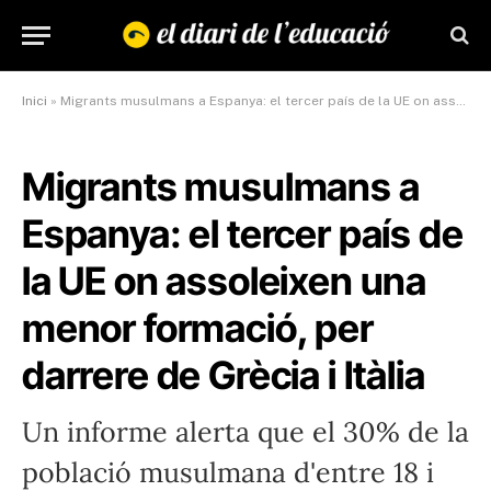
Inici
»
Migrants musulmans a Espanya: el tercer país de la UE on assoleixen una menor formació, per darrere de Grècia i Itàlia
Migrants musulmans a
Espanya: el tercer país de
la UE on assoleixen una
menor formació, per
darrere de Grècia i Itàlia
Un informe alerta que el 30% de la
població musulmana d'entre 18 i