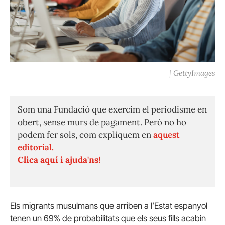
| GettyImages
Som una Fundació que exercim el periodisme en
obert, sense murs de pagament. Però no ho
podem fer sols, com expliquem en
aquest
editorial.
Clica aquí i ajuda'ns!
Els migrants musulmans que arriben a l’Estat espanyol
tenen un 69% de probabilitats que els seus fills acabin