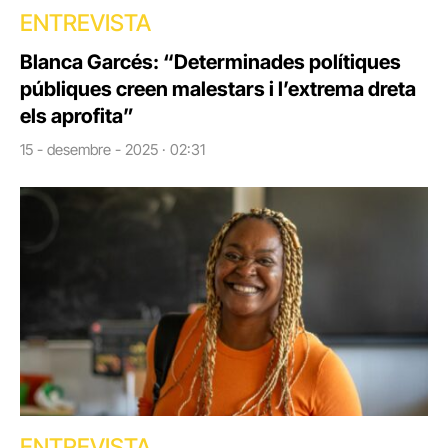
ENTREVISTA
Blanca Garcés: “Determinades polítiques
públiques creen malestars i l’extrema dreta
els aprofita”
15 - desembre - 2025 · 02:31
ENTREVISTA