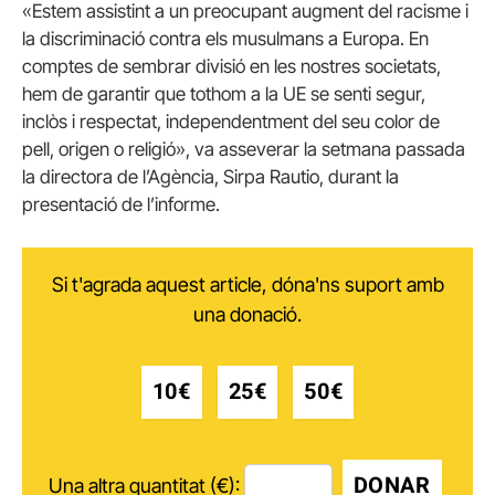
«Estem assistint a un preocupant augment del racisme i
la discriminació contra els musulmans a Europa. En
comptes de sembrar divisió en les nostres societats,
hem de garantir que tothom a la UE se senti segur,
inclòs i respectat, independentment del seu color de
pell, origen o religió», va asseverar la setmana passada
la directora de l’Agència, Sirpa Rautio, durant la
presentació de l’informe.
Si t'agrada aquest article, dóna'ns suport amb
una donació.
10€
25€
50€
DONAR
Una altra quantitat (€):