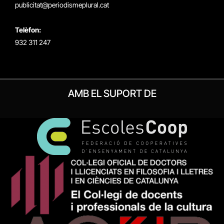
publicitat@periodismeplural.cat
Telèfon:
932 311 247
AMB EL SUPORT DE