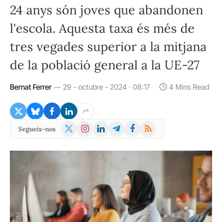
24 anys són joves que abandonen
l'escola. Aquesta taxa és més de
tres vegades superior a la mitjana
de la població general a la UE-27
Bernat Ferrer
29 - octubre - 2024 · 08:17
4 Mins Read
X
Instagram
LinkedIn
Telegram
Facebook
RSS
Segueix-nos
(Twitter)